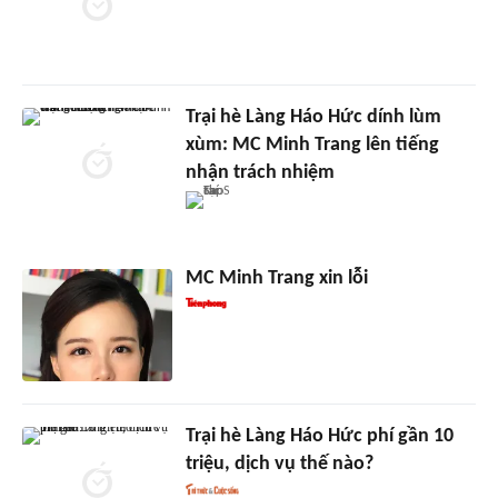
Trại hè Làng Háo Hức dính lùm
xùm: MC Minh Trang lên tiếng
nhận trách nhiệm
MC Minh Trang xin lỗi
Trại hè Làng Háo Hức phí gần 10
triệu, dịch vụ thế nào?