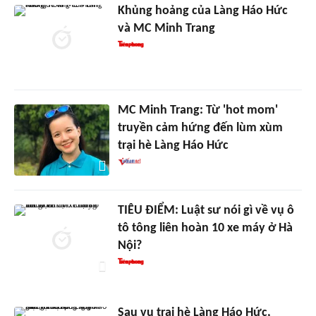
Khủng hoảng của Làng Háo Hức
và MC Minh Trang
MC Minh Trang: Từ 'hot mom'
truyền cảm hứng đến lùm xùm
trại hè Làng Háo Hức
TIÊU ĐIỂM: Luật sư nói gì về vụ ô
tô tông liên hoàn 10 xe máy ở Hà
Nội?
Sau vụ trại hè Làng Háo Hức,