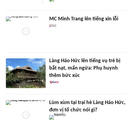
MC Minh Trang lên tiếng xin lỗi
Làng Háo Hức lên tiếng vụ trẻ bị
bắt nạt, mẩn ngứa: Phụ huynh
thêm bức xúc
Lùm xùm tại trại hè Làng Háo Hức,
đơn vị tổ chức nói gì?