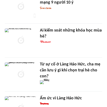
mạng 9 người 10 ý
Ai kiểm soát những khóa học mùa
hè?
Từ sự cố ở Làng Háo Hức, cha mẹ
cần lưu ý gì khi chọn trại hè cho
con?
Ấm ức vì Làng Háo Hức