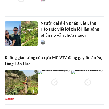
Người đại diện pháp luật Làng
Háo Hức viết lời xin lỗi, làn sóng
phẫn nộ vẫn chưa nguội
Không gian sống của cựu MC VTV đang gây ồn ào 'vụ
Làng Háo Hức'