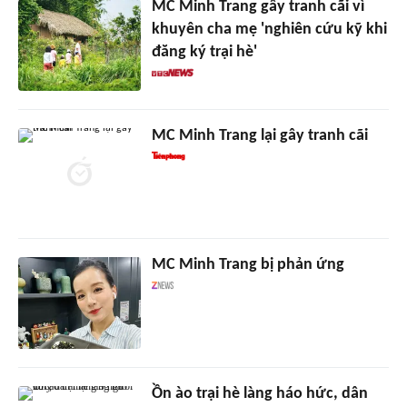
MC Minh Trang gây tranh cãi vì
khuyên cha mẹ 'nghiên cứu kỹ khi
đăng ký trại hè'
MC Minh Trang lại gây tranh cãi
MC Minh Trang bị phản ứng
Ồn ào trại hè làng háo hức, dân