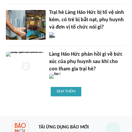
Trại hè Làng Háo Hức bị tố vệ sinh
kém, có trẻ bị bắt nạt, phụ huynh
và đơn vị tổ chức nói gì?
Làng Háo Hức phản hồi gì về bức
xúc của phụ huynh sau khi cho
con tham gia trại hè?
XEM THÊM
TẢI ỨNG DỤNG BÁO MỚI