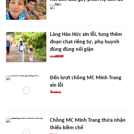
Làng Háo Hức xin lỗi, tung thêm
đoạn chat riêng tư, phụ huynh
đùng đùng nổi giận
Đến lượt chồng MC Minh Trang
xin lỗi
Chồng MC Minh Trang thừa nhận
thiếu kiềm chế