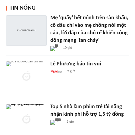
TIN NÓNG
Mẹ 'quẩy' hết mình trên sân khấu,
cô dâu chỉ vào mẹ chồng nói một
câu, lời đáp của chú rể khiến cộng
đồng mạng 'tan chảy'
10 giờ
Lê Phương báo tin vui
2 giờ
Top 5 nhà làm phim trẻ tài năng
nhận kinh phí hỗ trợ 1,5 tỷ đồng
5 giờ