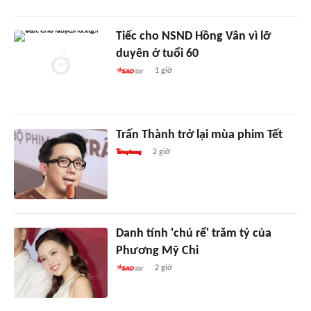
Tiếc cho NSND Hồng Vân vì lỡ
duyên ở tuổi 60
1 giờ
Trấn Thành trở lại mùa phim Tết
2 giờ
Danh tính 'chú rể' trăm tỷ của
Phương Mỹ Chi
2 giờ