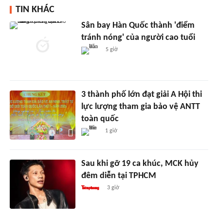
TIN KHÁC
Sân bay Hàn Quốc thành 'điểm
tránh nóng' của người cao tuổi
5 giờ
3 thành phố lớn đạt giải A Hội thi
lực lượng tham gia bảo vệ ANTT
toàn quốc
1 giờ
Sau khi gỡ 19 ca khúc, MCK hủy
đêm diễn tại TPHCM
3 giờ