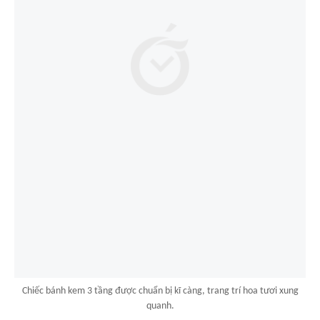
Chiếc bánh kem 3 tầng được chuẩn bị kĩ càng, trang trí hoa tươi xung
quanh.