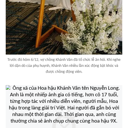
Trước đó hôm 6/12, vợ chồng Khánh Vân đã tổ chức lễ ăn hỏi. Khi nghe
lời dặn dò của phụ huynh, Khánh Vân nhiều lần xúc động bật khóc và
được chồng động viên.