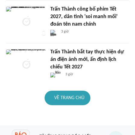
Trấn Thành công bố phim Tết
2027, dân tình 'soi manh mối'
đoán tên nam chính
3 giờ
Trấn Thành bắt tay thực hiện dự
án điện ảnh mới, ấn định lịch
chiếu Tết 2027
3 giờ
VỀ TRANG CHỦ