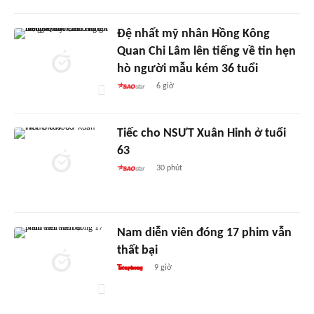
Đệ nhất mỹ nhân Hồng Kông
Quan Chi Lâm lên tiếng về tin hẹn
hò người mẫu kém 36 tuổi
6 giờ
Tiếc cho NSƯT Xuân Hinh ở tuổi
63
30 phút
Nam diễn viên đóng 17 phim vẫn
thất bại
9 giờ