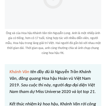
Ông xã của Hoa hậu Khánh Vân tên Nguyễn Long. Anh là một nhiếp ảnh
gia có tiếng, hơn cô 17 tuổi, từng hợp tác với nhiều diễn viên, người
mẫu, Hoa hậu trong làng giải trí Việt. Hai người đã gắn bó với nhau một
thời gian dài. Thời gian qua, anh cũng thường chia sẻ ảnh chụp chung
cùng hoa hậu 9X.
Khánh Vân
tên đầy đủ là Nguyễn Trần Khánh
Vân, đăng quang
Hoa hậu Hoàn vũ Việt Nam
2019.
Sau cuộc thi này, người đẹp đại diện Việt
Nam tham dự
Miss Universe 2020
và lọt top 21.
Kết thúc nhiệm kỳ hoa hậu, Khánh Vân rời công