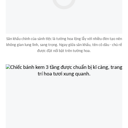
Sân khấu chính của sảnh tiệc là tường hoa lộng lẫy với nhiều đèn tạo nên
không gian lung linh, sang trọng. Ngay giữa sân khấu, tên cô dâu - chú rể
được đặt nổi bật trên tường hoa.