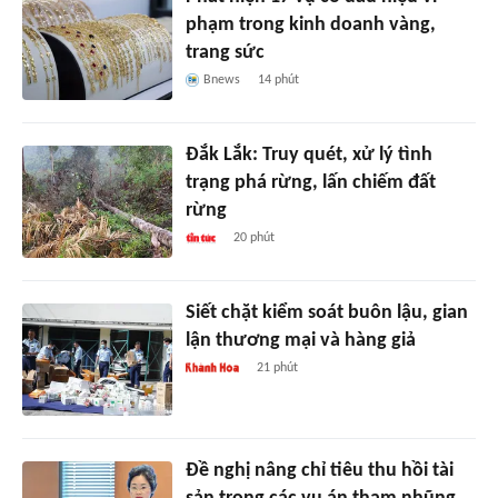
phạm trong kinh doanh vàng,
trang sức
Bnews
14 phút
Đắk Lắk: Truy quét, xử lý tình
trạng phá rừng, lấn chiếm đất
rừng
20 phút
Siết chặt kiểm soát buôn lậu, gian
lận thương mại và hàng giả
21 phút
Đề nghị nâng chỉ tiêu thu hồi tài