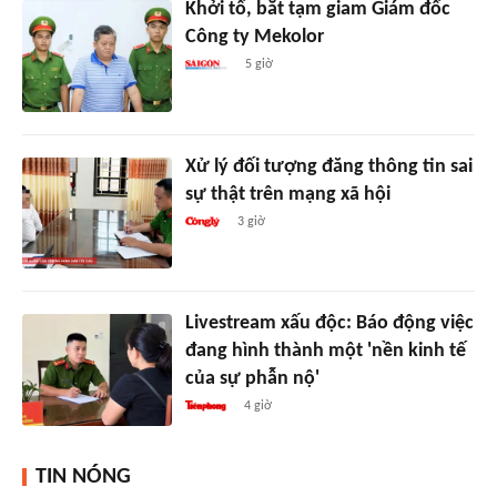
Khởi tố, bắt tạm giam Giám đốc
Công ty Mekolor
5 giờ
Xử lý đối tượng đăng thông tin sai
sự thật trên mạng xã hội
3 giờ
Livestream xấu độc: Báo động việc
đang hình thành một 'nền kinh tế
của sự phẫn nộ'
4 giờ
TIN NÓNG