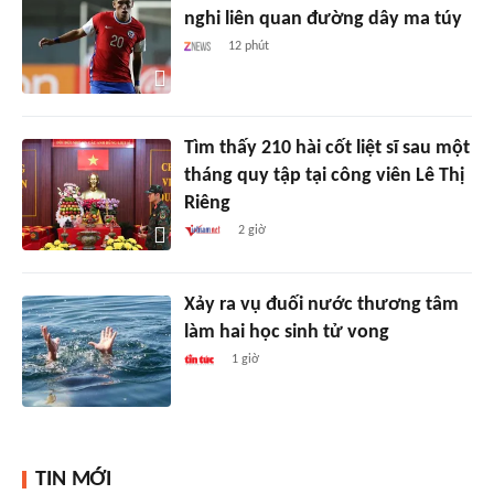
nghi liên quan đường dây ma túy
12 phút
Tìm thấy 210 hài cốt liệt sĩ sau một
tháng quy tập tại công viên Lê Thị
Riêng
2 giờ
Xảy ra vụ đuối nước thương tâm
làm hai học sinh tử vong
1 giờ
TIN MỚI