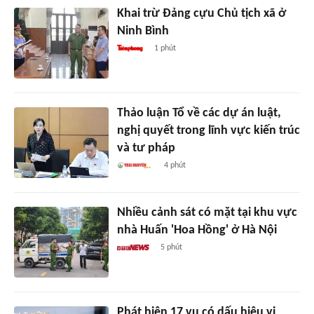
Khai trừ Đảng cựu Chủ tịch xã ở
Ninh Bình
1 phút
Thảo luận Tổ về các dự án luật,
nghị quyết trong lĩnh vực kiến trúc
và tư pháp
4 phút
Nhiều cảnh sát có mặt tại khu vực
nhà Huấn 'Hoa Hồng' ở Hà Nội
5 phút
Phát hiện 17 vụ có dấu hiệu vi