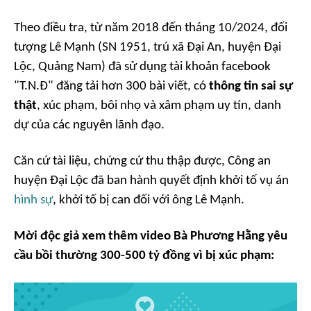
Theo điều tra, từ năm 2018 đến tháng 10/2024, đối
tượng Lê Mạnh (SN 1951, trú xã Đại An, huyện Đại
Lộc, Quảng Nam) đã sử dụng tài khoản facebook
"T.N.Đ" đăng tải hơn 300 bài viết, có
thông tin sai sự
thật
, xúc phạm, bôi nhọ và xâm phạm uy tín, danh
dự của các nguyên lãnh đạo.
Căn cứ tài liệu, chứng cứ thu thập được, Công an
huyện Đại Lộc đã ban hành quyết định khởi tố vụ án
hình sự
, khởi tố bị can đối với ông Lê Mạnh.
Mời độc giả xem thêm video Bà Phương Hằng yêu
cầu bồi thường 300-500 tỷ đồng vì bị xúc phạm: