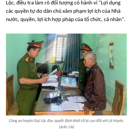
Lộc, điều tra làm rõ đối tượng có hành vi "Lợi dụng
các quyền tự do dân chủ xâm phạm lợi ích của Nhà
nước, quyền, lợi ích hợp pháp của tổ chức, cá nhân".
Công an huyện Đại Lộc đọc quyết định khởi tố bị can đối với Lê Mạnh.
(ảnh: CA)