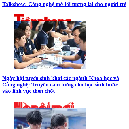
Talkshow: Công nghệ mở lối tương lai cho người trẻ
Ngày hội tuyển sinh khối các ngành Khoa học và
Công nghệ: Truyền cảm hứng cho học sinh bước
vào lĩnh vực then chốt