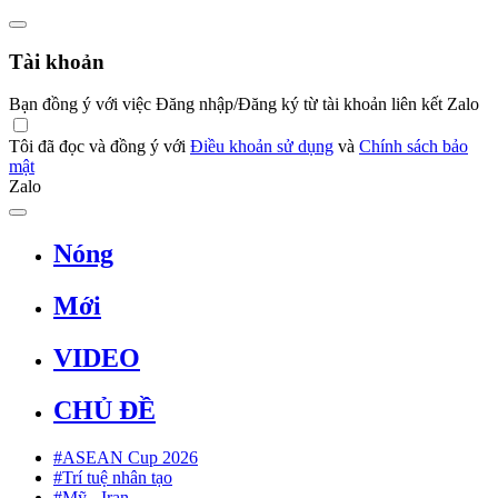
Tài khoản
Bạn đồng ý với việc Đăng nhập/Đăng ký từ tài khoản liên kết Zalo
Tôi đã đọc và đồng ý với
Điều khoản sử dụng
và
Chính sách bảo
mật
Zalo
Nóng
Mới
VIDEO
CHỦ ĐỀ
#ASEAN Cup 2026
#Trí tuệ nhân tạo
#Mỹ - Iran