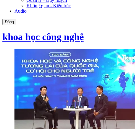
Quản lý - Quy hoạch
Không gian - Kiến trúc
Audio
Đóng
khoa học công nghệ