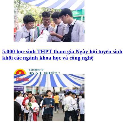
5.000 học sinh THPT tham gia Ngày hội tuyển sinh
khối các ngành khoa học và công nghệ