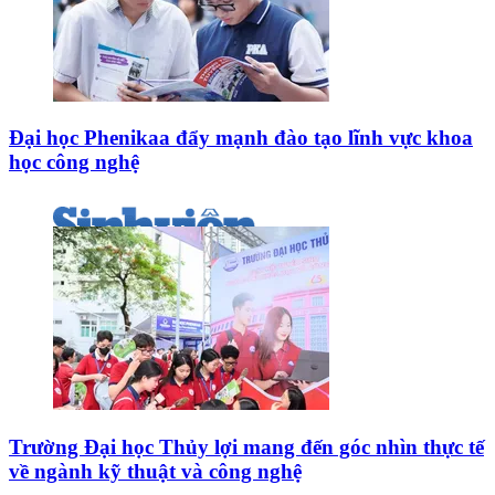
Đại học Phenikaa đẩy mạnh đào tạo lĩnh vực khoa
học công nghệ
Trường Đại học Thủy lợi mang đến góc nhìn thực tế
về ngành kỹ thuật và công nghệ