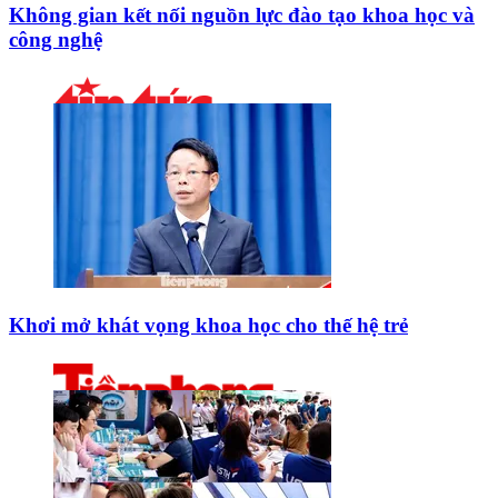
Không gian kết nối nguồn lực đào tạo khoa học và
công nghệ
Khơi mở khát vọng khoa học cho thế hệ trẻ