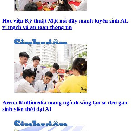
Học viện Kỹ thuật Mật mã đẩy mạnh tuyển sinh AI,
vi mạch và an toàn thông tin
Arena Multimedia mang ngành sáng tạo số đến gần
sinh viên thời đại AI