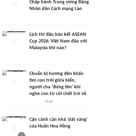
Chấp hành Trung ương Đảng
Nhân dân Cách mạng Lào
Lịch thi đấu bán kết ASEAN
Cup 2026: Việt Nam đấu với
Malaysia khi nào?
Chuẩn bị hương đèn khấn
tìm con trôi giữa biển,
người cha 'đứng tim' khi
nghe con từ cõi chết trở về
10 giờ
Cận cảnh căn nhà 'dát vàng'
của Huấn Hoa Hồng