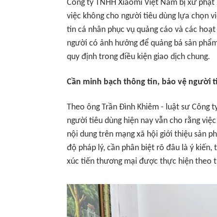
Công ty TNHH Xiaomi Việt Nam bị xử phạt 2
việc không cho người tiêu dùng lựa chọn 
tin cá nhân phục vụ quảng cáo và các hoạt
người có ảnh hưởng để quảng bá sản phẩm
quy định trong điều kiện giao dịch chung.
Cần minh bạch thông tin, bảo vệ người 
Theo ông Trần Đình Khiêm - luật sư Công 
người tiêu dùng hiện nay vẫn cho rằng việc
nội dung trên mạng xã hội giới thiệu sản p
độ pháp lý, cần phân biệt rõ đâu là ý kiến,
xúc tiến thương mại được thực hiện theo 