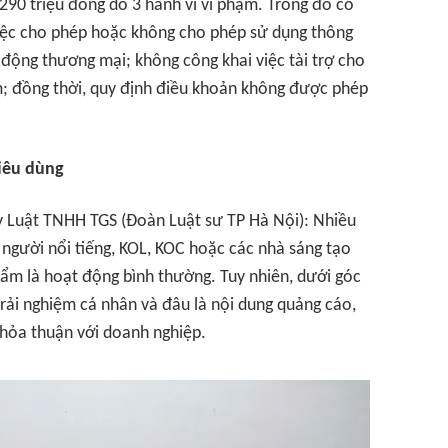
90 triệu đồng do 3 hành vi vi phạm. Trong đó có
việc cho phép hoặc không cho phép sử dụng thông
 động thương mại; không công khai việc tài trợ cho
; đồng thời, quy định điều khoản không được phép
tiêu dùng
ty Luật TNHH TGS (Đoàn Luật sư TP Hà Nội): Nhiều
 người nổi tiếng, KOL, KOC hoặc các nhà sáng tạo
hẩm là hoạt động bình thường. Tuy nhiên, dưới góc
 trải nghiệm cá nhân và đâu là nội dung quảng cáo,
thỏa thuận với doanh nghiệp.