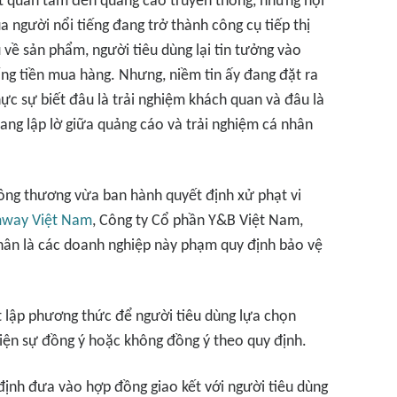
ít quan tâm đến quảng cáo truyền thống, những nội
 người nổi tiếng đang trở thành công cụ tiếp thị
u về sản phẩm, người tiêu dùng lại tin tưởng vào
ng tiền mua hàng. Nhưng, niềm tin ấy đang đặt ra
hực sự biết đâu là trải nghiệm khách quan và đâu là
ang lập lờ giữa quảng cáo và trải nghiệm cá nhân
ông thương vừa ban hành quyết định xử phạt vi
way Việt Nam
, Công ty Cổ phần Y&B Việt Nam,
ân là các doanh nghiệp này phạm quy định bảo vệ
 lập phương thức để người tiêu dùng lựa chọn
hiện sự đồng ý hoặc không đồng ý theo quy định.
ịnh đưa vào hợp đồng giao kết với người tiêu dùng