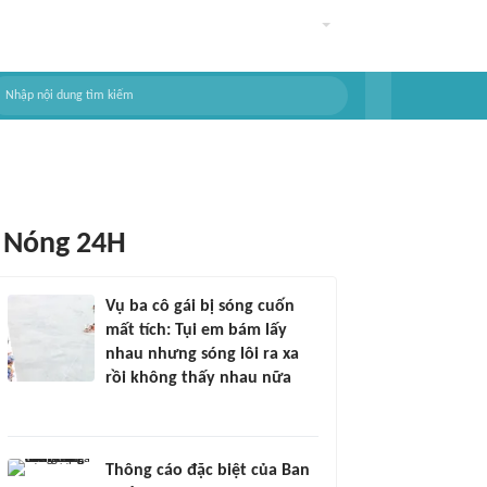
Nóng 24H
Vụ ba cô gái bị sóng cuốn
mất tích: Tụi em bám lấy
nhau nhưng sóng lôi ra xa
rồi không thấy nhau nữa
Thông cáo đặc biệt của Ban