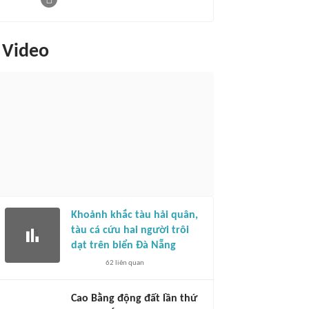
Video
Khoảnh khắc tàu hải quân,
tàu cá cứu hai người trôi
dạt trên biển Đà Nẵng
62
liên quan
Cao Bằng động đất lần thứ