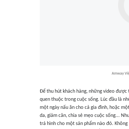
Amway Việ
Để thu hút khách hàng, những video được 
quen thuộc trong cuộc sống. Lúc đầu là nhữn
một ngày nấu ăn cho cả gia đình, hoặc một
da, giảm cân, chia sẻ mẹo cuộc sống... N
trá hình cho một sản phẩm nào đó. Không í