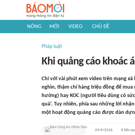
NÓNG
MỚI
VIDEO
CHỦ ĐỀ
Pháp luật
Khi quảng cáo khoác á
Chỉ với vài phút xem video trên mạng xã 
nghìn, thậm chí hàng triệu đồng để mua
hưởng) hay KOC (người tiêu dùng có sức 
quả'. Tuy nhiên, phía sau những lời nhận
một hoạt động quảng cáo được dàn dựng
09/6/2026
6
liên q