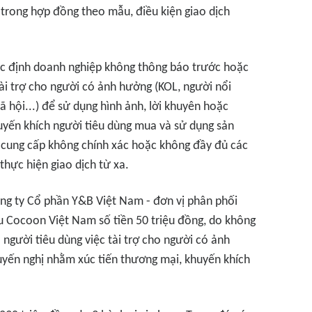
trong hợp đồng theo mẫu, điều kiện giao dịch
ác định doanh nghiệp không thông báo trước hoặc
ài trợ cho người có ảnh hưởng (KOL, người nổi
 hội...) để sử dụng hình ảnh, lời khuyên hoặc
uyến khích người tiêu dùng mua và sử dụng sản
cung cấp không chính xác hoặc không đầy đủ các
thực hiện giao dịch từ xa.
ng ty Cổ phần Y&B Việt Nam - đơn vị phân phối
 Cocoon Việt Nam số tiền 50 triệu đồng, do không
người tiêu dùng việc tài trợ cho người có ảnh
uyến nghị nhằm xúc tiến thương mại, khuyến khích