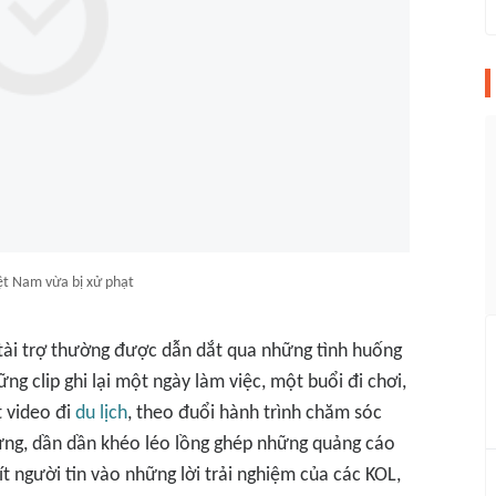
t Nam vừa bị xử phạt
tài trợ thường được dẫn dắt qua những tình huống
g clip ghi lại một ngày làm việc, một buổi đi chơi,
 video đi
du lịch
, theo đuổi hành trình chăm sóc
hưng, dần dần khéo léo lồng ghép những quảng cáo
t người tin vào những lời trải nghiệm của các KOL,