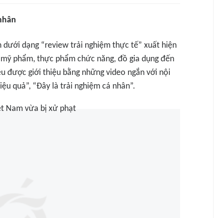
 nhân
h dưới dạng “review trải nghiệm thực tế” xuất hiện
ừ mỹ phẩm, thực phẩm chức năng, đồ gia dụng đến
đều được giới thiệu bằng những video ngắn với nội
ệu quả”, “Đây là trải nghiệm cá nhân”.