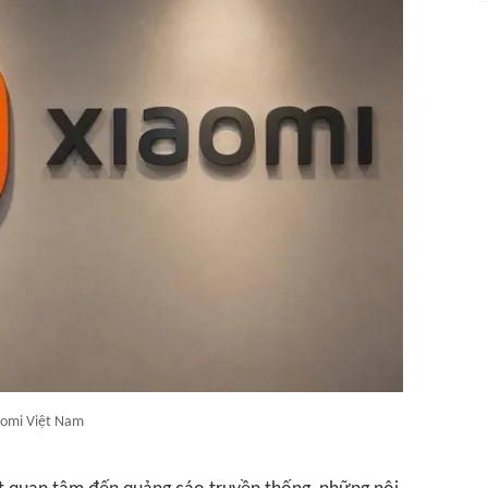
aomi Việt Nam