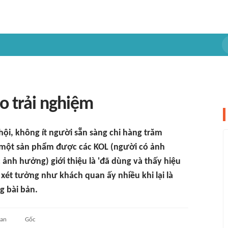
o trải nghiệm
hội, không ít người sẵn sàng chi hàng trăm
 một sản phẩm được các KOL (người có ảnh
ảnh hưởng) giới thiệu là 'đã dùng và thấy hiệu
 xét tưởng như khách quan ấy nhiều khi lại là
 bài bản.
uan
Gốc