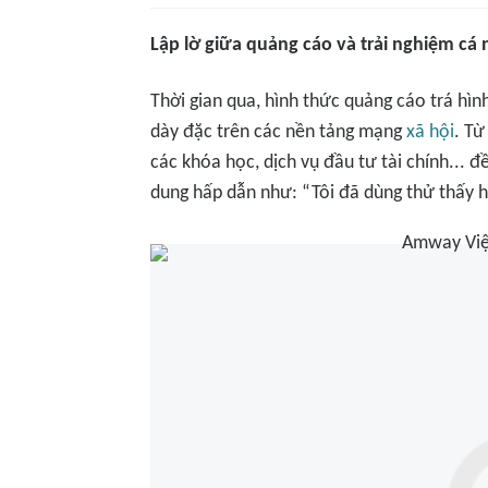
Lập lờ giữa quảng cáo và trải nghiệm cá
Thời gian qua, hình thức quảng cáo trá hìn
dày đặc trên các nền tảng mạng
xã hội
. T
các khóa học, dịch vụ đầu tư tài chính... 
dung hấp dẫn như: “Tôi đã dùng thử thấy hi