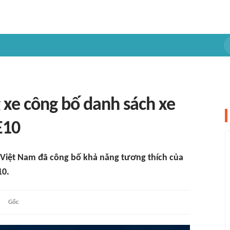
g xe công bố danh sách xe
E10
ng Việt Nam đã công bố khả năng tương thích của
10.
Gốc