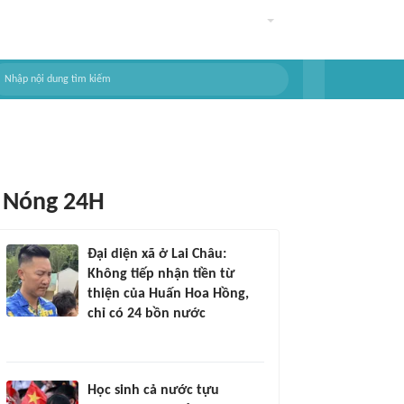
Nóng 24H
Đại diện xã ở Lai Châu:
Không tiếp nhận tiền từ
thiện của Huấn Hoa Hồng,
chỉ có 24 bồn nước
Học sinh cả nước tựu