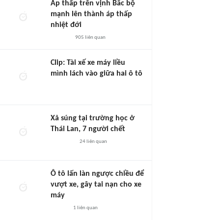
Áp thấp trên vịnh Bắc bộ
mạnh lên thành áp thấp
nhiệt đới
905
liên quan
Clip: Tài xế xe máy liều
mình lách vào giữa hai ô tô
Xả súng tại trường học ở
Thái Lan, 7 người chết
24
liên quan
Ô tô lấn làn ngược chiều để
vượt xe, gây tai nạn cho xe
máy
1
liên quan