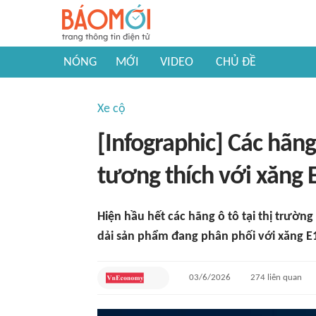
NÓNG
MỚI
VIDEO
CHỦ ĐỀ
Xe cộ
[Infographic] Các hãn
tương thích với xăng 
Hiện hầu hết các hãng ô tô tại thị trườ
dải sản phẩm đang phân phối với xăng E
03/6/2026
274
liên quan