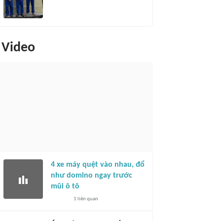
Video
4 xe máy quệt vào nhau, đổ
như domino ngay trước
mũi ô tô
1
liên quan