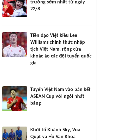
trường sớm nhất từ ngày
22/8
Tiền đạo Việt kiều Lee
Williams chính thức nhập
tịch Việt Nam, rộng cửa
khoác áo các đội tuyển quốc
gia
Tuyển Việt Nam vào bán kết
ASEAN Cup với ngôi nhất
bảng
Khởi tố Khánh Sky, Vua
Quạt và Hồ Văn Khoa