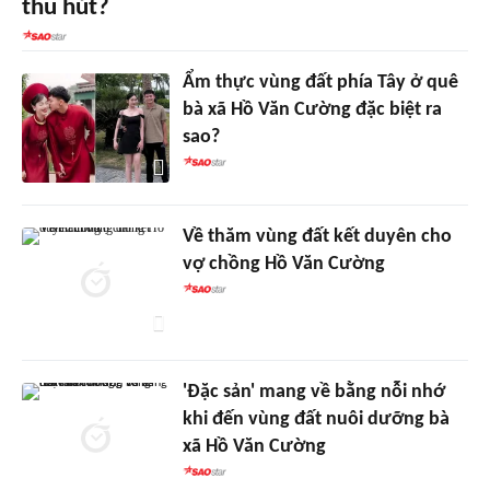
thu hút?
Ẩm thực vùng đất phía Tây ở quê
bà xã Hồ Văn Cường đặc biệt ra
sao?
Về thăm vùng đất kết duyên cho
vợ chồng Hồ Văn Cường
'Đặc sản' mang về bằng nỗi nhớ
khi đến vùng đất nuôi dưỡng bà
xã Hồ Văn Cường