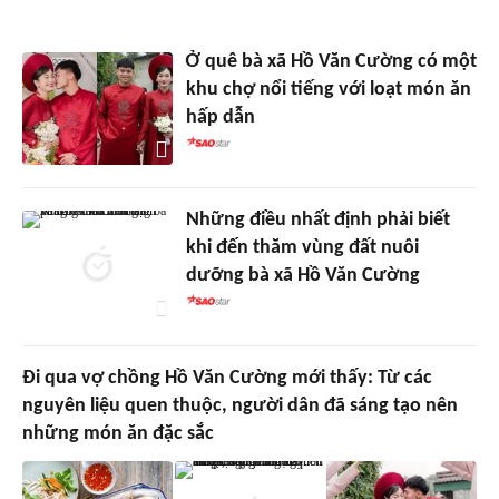
Ở quê bà xã Hồ Văn Cường có một
khu chợ nổi tiếng với loạt món ăn
hấp dẫn
Những điều nhất định phải biết
khi đến thăm vùng đất nuôi
dưỡng bà xã Hồ Văn Cường
Đi qua vợ chồng Hồ Văn Cường mới thấy: Từ các
nguyên liệu quen thuộc, người dân đã sáng tạo nên
những món ăn đặc sắc