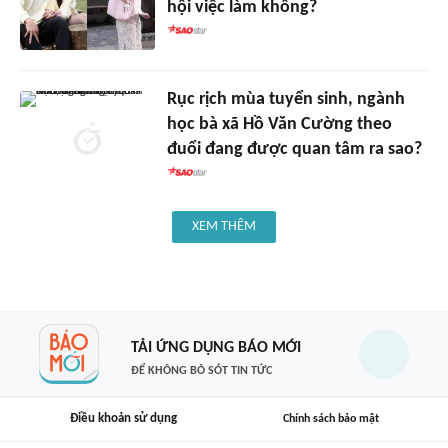
hội việc làm không?
Rục rịch mùa tuyển sinh, ngành
học bà xã Hồ Văn Cường theo
đuổi đang được quan tâm ra sao?
XEM THÊM
TẢI ỨNG DỤNG BÁO MỚI
ĐỂ KHÔNG BỎ SÓT TIN TỨC
Điều khoản sử dụng
Chính sách bảo mật