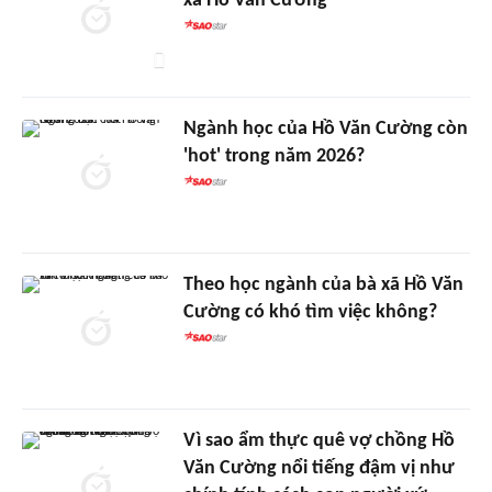
xã Hồ Văn Cường
Ngành học của Hồ Văn Cường còn
'hot' trong năm 2026?
Theo học ngành của bà xã Hồ Văn
Cường có khó tìm việc không?
Vì sao ẩm thực quê vợ chồng Hồ
Văn Cường nổi tiếng đậm vị như