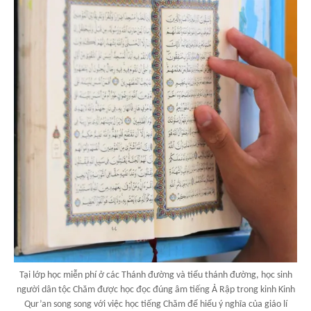
Tại lớp học miễn phí ở các Thánh đường và tiểu thánh đường, học sinh
người dân tộc Chăm được học đọc đúng âm tiếng Ả Rập trong kinh Kinh
Qur’an song song với việc học tiếng Chăm để hiểu ý nghĩa của giáo lí