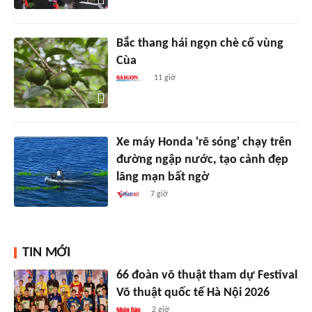
Bắc thang hái ngọn chè cổ vùng
Cùa
11 giờ
Xe máy Honda 'rẽ sóng' chạy trên
đường ngập nước, tạo cảnh đẹp
lãng mạn bất ngờ
7 giờ
TIN MỚI
66 đoàn võ thuật tham dự Festival
Võ thuật quốc tế Hà Nội 2026
2 giờ