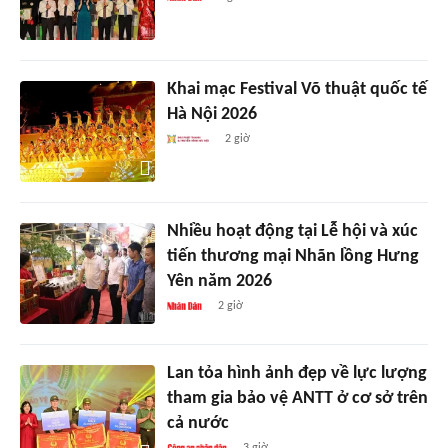
Khai mạc Festival Võ thuật quốc tế
Hà Nội 2026
2 giờ
Nhiều hoạt động tại Lễ hội và xúc
tiến thương mại Nhãn lồng Hưng
Yên năm 2026
2 giờ
Lan tỏa hình ảnh đẹp về lực lượng
tham gia bảo vệ ANTT ở cơ sở trên
cả nước
3 giờ