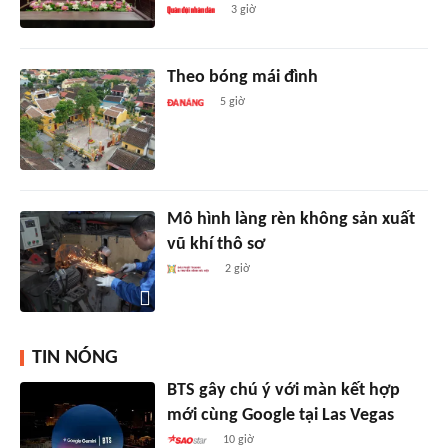
3 giờ
Theo bóng mái đình
5 giờ
Mô hình làng rèn không sản xuất
vũ khí thô sơ
2 giờ
TIN NÓNG
BTS gây chú ý với màn kết hợp
mới cùng Google tại Las Vegas
10 giờ