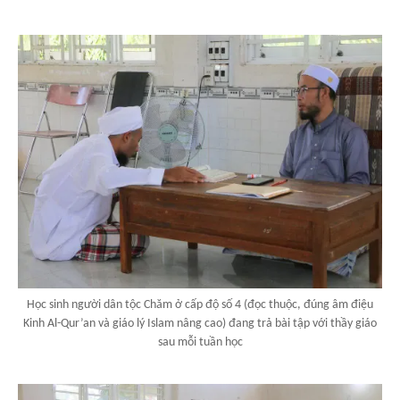
Học sinh người dân tộc Chăm ở cấp độ số 4 (đọc thuộc, đúng âm điệu
Kinh Al-Qur’an và giáo lý Islam nâng cao) đang trả bài tập với thầy giáo
sau mỗi tuần học