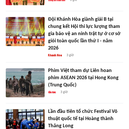
Đội Khánh Hòa giành giải B tại
chung kết Hội thi lực lượng tham
gia bảo vệ an ninh trật tự ở cơ sở
giỏi toàn quốc lần thứ I - năm
2026
3 giờ
Phim Việt tham dự Liên hoan
phim ASEAN 2026 tại Hong Kong
(Trung Quốc)
3 giờ
Lần đầu tiên tổ chức Festival Võ
thuật quốc tế tại Hoàng thành
Thăng Long