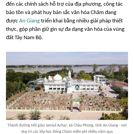
đến các chính sách hỗ trợ của địa phương, công tác
bảo tồn và phát huy bản sắc văn hóa Chăm đang
được
An Giang
triển khai bằng nhiều giải pháp thiết
thực, góp phần giữ gìn sự đa dạng văn hóa của vùng
đất Tây Nam Bộ.
Thánh đường Hồi giáo Jamiul Azhar, xã Châu Phong, tỉnh An Giang - nơi
duy trì các lớp học tiếng Chăm miền phí nhiều năm qua