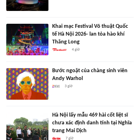
Khai mạc Festival Võ thuật Quốc
tế Hà Nội 2026- lan tỏa hào khí
Thăng Long
4 giờ
Bước ngoặt của chàng sinh viên
Andy Warhol
3 giờ
Hà Nội lấy mẫu 469 hài cốt liệt sĩ
chưa xác định danh tính tại Nghĩa
trang Mai Dịch
7 giờ