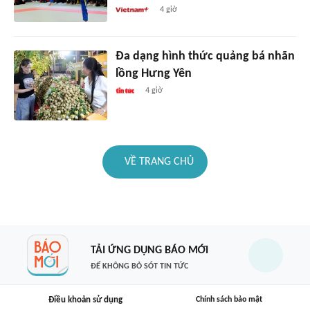
4 giờ
Đa dạng hình thức quảng bá nhãn
lồng Hưng Yên
4 giờ
VỀ TRANG CHỦ
TẢI ỨNG DỤNG BÁO MỚI
ĐỂ KHÔNG BỎ SÓT TIN TỨC
Điều khoản sử dụng
Chính sách bảo mật