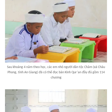
Sau khoảng 4 năm theo học, các em nhỏ người dân tộc Chăm (xã Châu
Phong, tỉnh An Giang) đã có thể đọc bản Kinh Qur’an đầy đủ gồm 114
chương