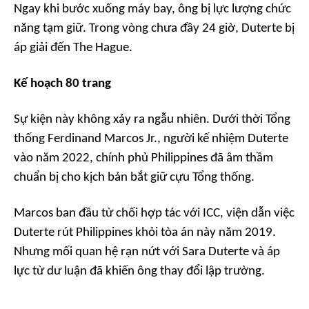
Ngay khi bước xuống máy bay, ông bị lực lượng chức
năng tạm giữ. Trong vòng chưa đầy 24 giờ, Duterte bị
áp giải đến The Hague.
Kế hoạch 80 trang
Sự kiện này không xảy ra ngẫu nhiên. Dưới thời Tổng
thống Ferdinand Marcos Jr., người kế nhiệm Duterte
vào năm 2022, chính phủ Philippines đã âm thầm
chuẩn bị cho kịch bản bắt giữ cựu Tổng thống.
Marcos ban đầu từ chối hợp tác với ICC, viện dẫn việc
Duterte rút Philippines khỏi tòa án này năm 2019.
Nhưng mối quan hệ rạn nứt với Sara Duterte và áp
lực từ dư luận đã khiến ông thay đổi lập trường.