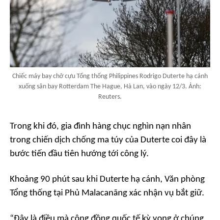
Chiếc máy bay chở cựu Tổng thống Philippines Rodrigo Duterte hạ cánh
xuống sân bay Rotterdam The Hague, Hà Lan, vào ngày 12/3. Ảnh:
Reuters.
Trong khi đó, gia đình hàng chục nghìn nạn nhân
trong chiến dịch chống ma túy của Duterte coi đây là
bước tiến đầu tiên hướng tới công lý.
Khoảng 90 phút sau khi Duterte hạ cánh, Văn phòng
Tổng thống tại Phủ Malacanãng xác nhận vụ bắt giữ.
“Đây là điều mà cộng đồng quốc tế kỳ vọng ở chúng