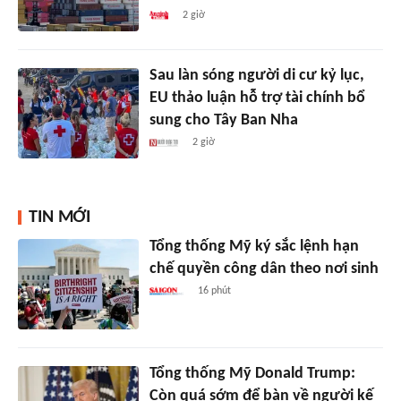
2 giờ
Sau làn sóng người di cư kỷ lục,
EU thảo luận hỗ trợ tài chính bổ
sung cho Tây Ban Nha
2 giờ
TIN MỚI
Tổng thống Mỹ ký sắc lệnh hạn
chế quyền công dân theo nơi sinh
16 phút
Tổng thống Mỹ Donald Trump:
Còn quá sớm để bàn về người kế