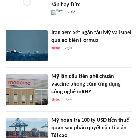
sân bay Đức
7 giờ
Iran xem xét ngăn tàu Mỹ và Israel
qua eo biển Hormuz
2 giờ
Mỹ lần đầu tiên phê chuẩn
vaccine phòng cúm ứng dụng
công nghệ mRNA
3 giờ
Mỹ hoàn trả 100 tỷ USD tiền thuế
quan sau phán quyết của Tòa án
Tối cao