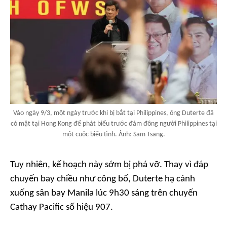
Vào ngày 9/3, một ngày trước khi bị bắt tại Philippines, ông Duterte đã
có mặt tại Hong Kong để phát biểu trước đám đông người Philippines tại
một cuộc biểu tình. Ảnh: Sam Tsang.
Tuy nhiên, kế hoạch này sớm bị phá vỡ. Thay vì đáp
chuyến bay chiều như công bố, Duterte hạ cánh
xuống sân bay Manila lúc 9h30 sáng trên chuyến
Cathay Pacific số hiệu 907.