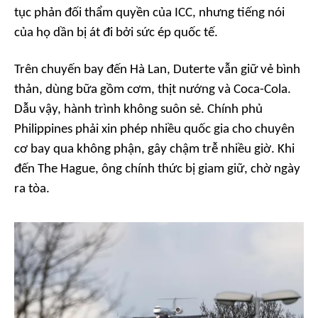
tục phản đối thẩm quyền của ICC, nhưng tiếng nói
của họ dần bị át đi bởi sức ép quốc tế.
Trên chuyến bay đến Hà Lan, Duterte vẫn giữ vẻ bình
thản, dùng bữa gồm cơm, thịt nướng và Coca-Cola.
Dẫu vậy, hành trình không suôn sẻ. Chính phủ
Philippines phải xin phép nhiều quốc gia cho chuyên
cơ bay qua không phận, gây chậm trễ nhiều giờ. Khi
đến The Hague, ông chính thức bị giam giữ, chờ ngày
ra tòa.