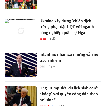
Ukraine xây dựng 'chiến dịch
trừng phạt đặc biệt' với ngành
công nghiệp quân sự Nga
1 giờ
Infantino nhận sai nhưng vẫn né
trách nhiệm
1 giờ
Ông Trump siết 'du lịch sinh con':
Khác gì với quyền công dân theo
nơi sinh?