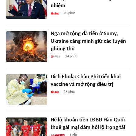
nhiệm
20 phút
Nga mở rộng đà tiến ở Sumy,
Ukraine căng mình giữ các tuyến
phòng thủ
24 phút
Dịch Ebola: Châu Phi triển khai
vaccine và mở rộng điều trị
38 phút
Hé lộ khoản tiền LĐBĐ Hàn Quốc
thuê gái mại dâm hối lộ trọng tài
1 giờ