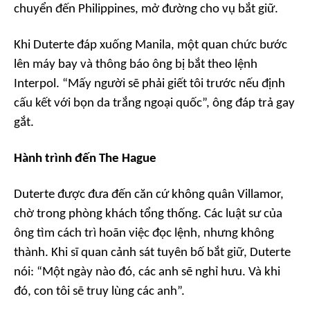
chuyển đến Philippines, mở đường cho vụ bắt giữ.
Khi Duterte đáp xuống Manila, một quan chức bước
lên máy bay và thông báo ông bị bắt theo lệnh
Interpol. “Mấy người sẽ phải giết tôi trước nếu định
cấu kết với bọn da trắng ngoại quốc”, ông đáp trả gay
gắt.
Hành trình đến The Hague
Duterte được đưa đến căn cứ không quân Villamor,
chờ trong phòng khách tổng thống. Các luật sư của
ông tìm cách trì hoãn việc đọc lệnh, nhưng không
thành. Khi sĩ quan cảnh sát tuyên bố bắt giữ, Duterte
nói: “Một ngày nào đó, các anh sẽ nghỉ hưu. Và khi
đó, con tôi sẽ truy lùng các anh”.