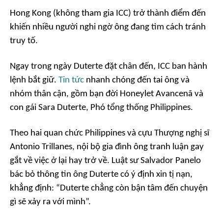
Hong Kong (không tham gia ICC) trở thành điểm đến
khiến nhiều người nghi ngờ ông đang tìm cách tránh
truy tố.
Ngay trong ngày Duterte đặt chân đến, ICC ban hành
lệnh bắt giữ.
Tin tức
nhanh chóng đến tai ông và
nhóm thân cận, gồm bạn đời Honeylet Avancenã và
con gái Sara Duterte, Phó tổng thống Philippines.
Theo hai quan chức Philippines và cựu Thượng nghị sĩ
Antonio Trillanes, nội bộ gia đình ông tranh luận gay
gắt về việc ở lại hay trở về. Luật sư Salvador Panelo
bác bỏ thông tin ông Duterte có ý định xin tị nạn,
khẳng định: “Duterte chẳng còn bận tâm đến chuyện
gì sẽ xảy ra với mình”.