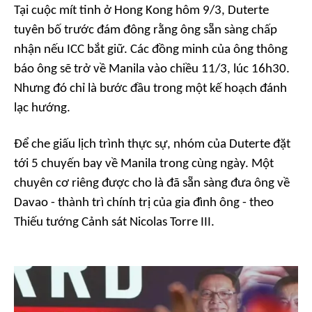
Tại cuộc mít tinh ở Hong Kong hôm 9/3, Duterte
tuyên bố trước đám đông rằng ông sẵn sàng chấp
nhận nếu ICC bắt giữ. Các đồng minh của ông thông
báo ông sẽ trở về Manila vào chiều 11/3, lúc 16h30.
Nhưng đó chỉ là bước đầu trong một kế hoạch đánh
lạc hướng.
Để che giấu lịch trình thực sự, nhóm của Duterte đặt
tới 5 chuyến bay về Manila trong cùng ngày. Một
chuyên cơ riêng được cho là đã sẵn sàng đưa ông về
Davao - thành trì chính trị của gia đình ông - theo
Thiếu tướng Cảnh sát Nicolas Torre III.