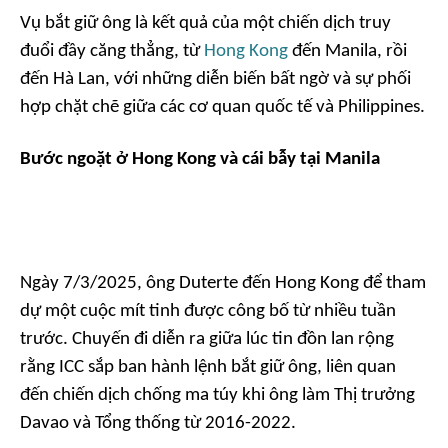
Vụ bắt giữ ông là kết quả của một chiến dịch truy
đuổi đầy căng thẳng, từ
Hong Kong
đến Manila, rồi
đến Hà Lan, với những diễn biến bất ngờ và sự phối
hợp chặt chẽ giữa các cơ quan quốc tế và Philippines.
Bước ngoặt ở Hong Kong và cái bẫy tại Manila
Ngày 7/3/2025, ông Duterte đến Hong Kong để tham
dự một cuộc mít tinh được công bố từ nhiều tuần
trước. Chuyến đi diễn ra giữa lúc tin đồn lan rộng
rằng ICC sắp ban hành lệnh bắt giữ ông, liên quan
đến chiến dịch chống ma túy khi ông làm Thị trưởng
Davao và Tổng thống từ 2016-2022.