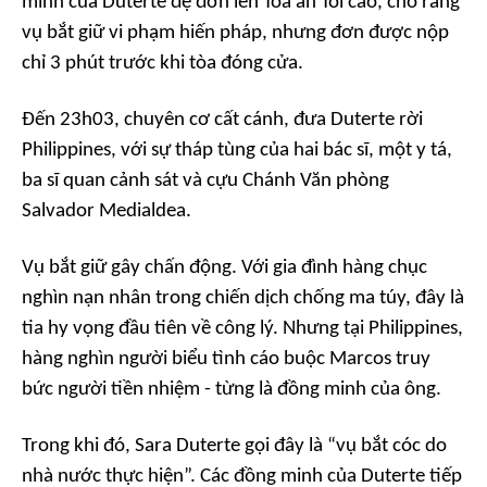
minh của Duterte đệ đơn lên Tòa án Tối cao, cho rằng
vụ bắt giữ vi phạm hiến pháp, nhưng đơn được nộp
chỉ 3 phút trước khi tòa đóng cửa.
Đến 23h03, chuyên cơ cất cánh, đưa Duterte rời
Philippines, với sự tháp tùng của hai bác sĩ, một y tá,
ba sĩ quan cảnh sát và cựu Chánh Văn phòng
Salvador Medialdea.
Vụ bắt giữ gây chấn động. Với gia đình hàng chục
nghìn nạn nhân trong chiến dịch chống ma túy, đây là
tia hy vọng đầu tiên về công lý. Nhưng tại Philippines,
hàng nghìn người biểu tình cáo buộc Marcos truy
bức người tiền nhiệm - từng là đồng minh của ông.
Trong khi đó, Sara Duterte gọi đây là “vụ bắt cóc do
nhà nước thực hiện”. Các đồng minh của Duterte tiếp