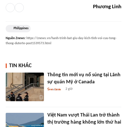
Phương Linh
Philippines
Nguồn
Znews
:
https://znews.vn/hanh-trinh-bat-giu-day-kich-tinh-voi-cuu-tong-
thong-duterte-post1539573.html
TIN KHÁC
Thông tin mới vụ nổ súng tại Lãnh
sự quán Mỹ ở Canada
2 giờ
Việt Nam vượt Thái Lan trở thành
thị trường hàng không lớn thứ hai