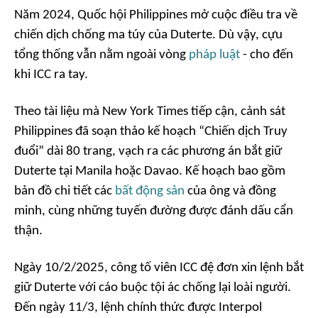
Năm 2024, Quốc hội Philippines mở cuộc điều tra về
chiến dịch chống ma túy của Duterte. Dù vậy, cựu
tổng thống vẫn nằm ngoài vòng
pháp luật
- cho đến
khi ICC ra tay.
Theo tài liệu mà
New York Times
tiếp cận, cảnh sát
Philippines đã soạn thảo kế hoạch “Chiến dịch Truy
đuổi” dài 80 trang, vạch ra các phương án bắt giữ
Duterte tại Manila hoặc Davao. Kế hoạch bao gồm
bản đồ chi tiết các
bất động sản
của ông và đồng
minh, cùng những tuyến đường được đánh dấu cẩn
thận.
Ngày 10/2/2025, công tố viên ICC đệ đơn xin lệnh bắt
giữ Duterte với cáo buộc tội ác chống lại loài người.
Đến ngày 11/3, lệnh chính thức được Interpol