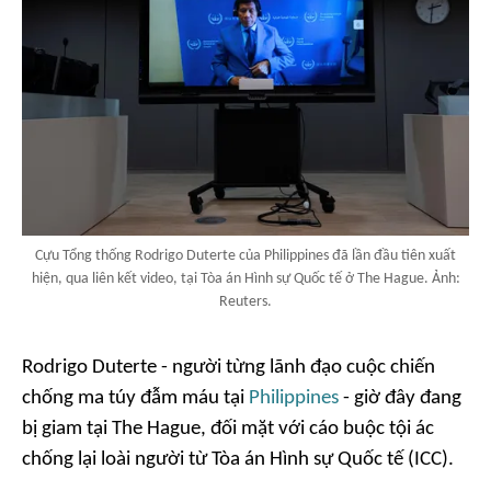
Cựu Tổng thống Rodrigo Duterte của Philippines đã lần đầu tiên xuất
hiện, qua liên kết video, tại Tòa án Hình sự Quốc tế ở The Hague. Ảnh:
Reuters.
Rodrigo Duterte - người từng lãnh đạo cuộc chiến
chống ma túy đẫm máu tại
Philippines
- giờ đây đang
bị giam tại The Hague, đối mặt với cáo buộc tội ác
chống lại loài người từ Tòa án Hình sự Quốc tế (ICC).