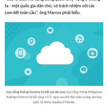
ta - một quốc gia dân chủ, có trách nhiệm với các
cam kết toàn cầu”, ông Marcos phát biểu.
Cựu tổng thống Duterte bị bắt tại sân bay
Cựu tổng thống Philippines
Rodrigo Duterte bị bắt sáng 11/3, ngay sau khi đặt chân xuống sân bay
quốc tế Ninoy Aquino ở Manila.