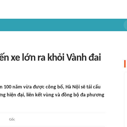
bến xe lớn ra khỏi Vành đai
n 100 năm vừa được công bố, Hà Nội sẽ tái cấu
ng hiện đại, liên kết vùng và đồng bộ đa phương
Gốc