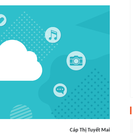
Cáp Thị Tuyết Mai