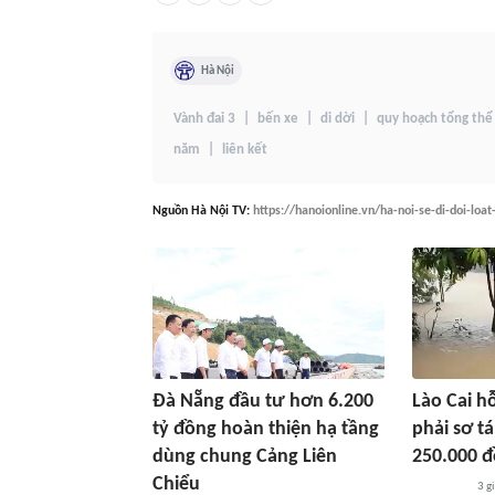
Hà Nội
Vành đai 3
bến xe
di dời
quy hoạch tổng thể
năm
liên kết
Nguồn
Hà Nội TV
:
https://hanoionline.vn/ha-noi-se-di-doi-loa
Đà Nẵng đầu tư hơn 6.200
Lào Cai h
tỷ đồng hoàn thiện hạ tầng
phải sơ tá
dùng chung Cảng Liên
250.000 
Chiểu
3 g