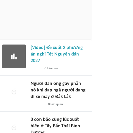
[Video] Đề xuất 2 phương
án nghỉ Tết Nguyên đán
2027
6
liên quan
Người đàn ông gây phẫn
nộ khi đạp ngã người đang
đi xe máy ở Đắk Lắk
8
liên quan
3 cơn bão cùng lúc xuất
hiện ở Tây Bắc Thái Bình
Dương