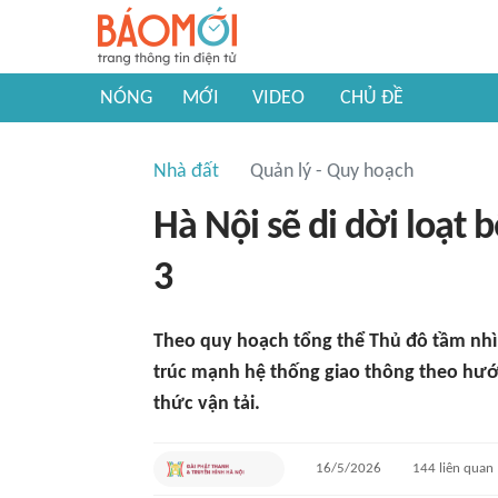
NÓNG
MỚI
VIDEO
CHỦ ĐỀ
Nhà đất
Quản lý - Quy hoạch
Hà Nội sẽ di dời loạt 
3
Theo quy hoạch tổng thể Thủ đô tầm nhì
trúc mạnh hệ thống giao thông theo hướ
thức vận tải.
16/5/2026
144
liên quan