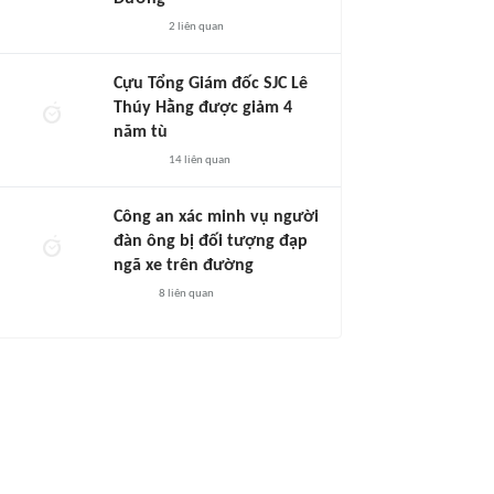
2
liên quan
Cựu Tổng Giám đốc SJC Lê
Thúy Hằng được giảm 4
năm tù
14
liên quan
Công an xác minh vụ người
đàn ông bị đối tượng đạp
ngã xe trên đường
8
liên quan