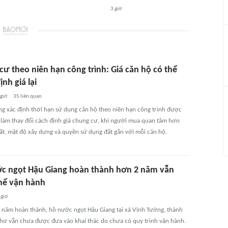
3 giờ
cư theo niên hạn công trình: Giá căn hộ có thể
nh giá lại
 giờ
35
liên quan
g xác định thời hạn sử dụng căn hộ theo niên hạn công trình được
 làm thay đổi cách định giá chung cư, khi người mua quan tâm hơn
ất, mật độ xây dựng và quyền sử dụng đất gắn với mỗi căn hộ.
c ngọt Hậu Giang hoàn thành hơn 2 năm vẫn
hể vận hành
 giờ
 năm hoàn thành, hồ nước ngọt Hậu Giang tại xã Vĩnh Tường, thành
hơ vẫn chưa được đưa vào khai thác do chưa có quy trình vận hành.