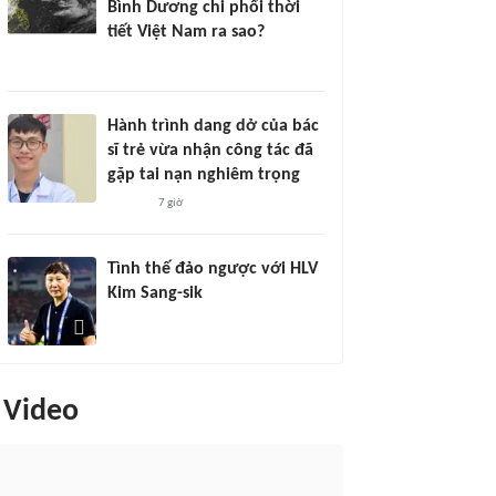
Bình Dương chi phối thời
tiết Việt Nam ra sao?
Hành trình dang dở của bác
sĩ trẻ vừa nhận công tác đã
gặp tai nạn nghiêm trọng
7 giờ
Tình thế đảo ngược với HLV
Kim Sang-sik
Video