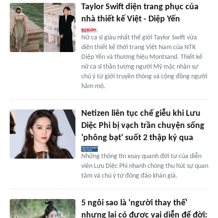
Taylor Swift diện trang phục của
nhà thiết kế Việt - Diệp Yến
Nữ ca sĩ giàu nhất thế giới Taylor Swift vừa
diện thiết kế thời trang Việt Nam của NTK
Diệp Yến và thương hiệu Montsand. Thiết kế
nữ ca sĩ thần tượng người Mỹ mặc nhận sự
chú ý từ giới truyền thông và cộng đồng người
hâm mộ.
Netizen liên tục chế giễu khi Lưu
Diệc Phi bị vạch trần chuyện sống
'phông bạt' suốt 2 thập kỷ qua
Những thông tin xoay quanh đời tư của diễn
viên Lưu Diệc Phi nhanh chóng thu hút sự quan
tâm và chú ý từ đông đảo khán giả.
5 ngôi sao là 'người thay thế'
nhưng lại có được vai diễn để đời: