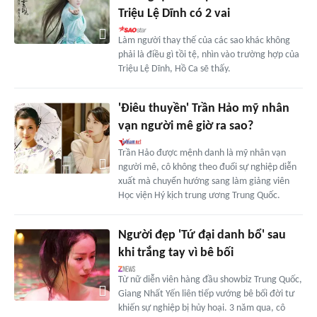
Triệu Lệ Dĩnh có 2 vai
Làm người thay thế của các sao khác không
phải là điều gì tồi tệ, nhìn vào trường hợp của
Triệu Lệ Dĩnh, Hồ Ca sẽ thấy.
'Điêu thuyền' Trần Hảo mỹ nhân
vạn người mê giờ ra sao?
Trần Hảo được mệnh danh là mỹ nhân vạn
người mê, cô không theo đuổi sự nghiệp diễn
xuất mà chuyển hướng sang làm giảng viên
Học viện Hý kịch trung ương Trung Quốc.
Người đẹp 'Tứ đại danh bổ' sau
khi trắng tay vì bê bối
Từ nữ diễn viên hàng đầu showbiz Trung Quốc,
Giang Nhất Yến liên tiếp vướng bê bối đời tư
khiến sự nghiệp bị hủy hoại. 3 năm qua, cô