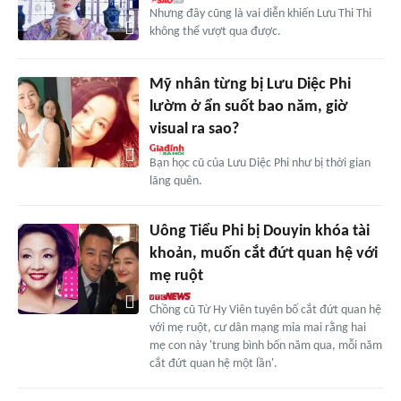
Nhưng đây cũng là vai diễn khiến Lưu Thi Thi
không thể vượt qua được.
Mỹ nhân từng bị Lưu Diệc Phi
lườm ở ẩn suốt bao năm, giờ
visual ra sao?
Bạn học cũ của Lưu Diệc Phi như bị thời gian
lãng quên.
Uông Tiểu Phi bị Douyin khóa tài
khoản, muốn cắt đứt quan hệ với
mẹ ruột
Chồng cũ Từ Hy Viên tuyên bố cắt đứt quan hệ
với mẹ ruột, cư dân mạng mỉa mai rằng hai
mẹ con này 'trung bình bốn năm qua, mỗi năm
cắt đứt quan hệ một lần'.