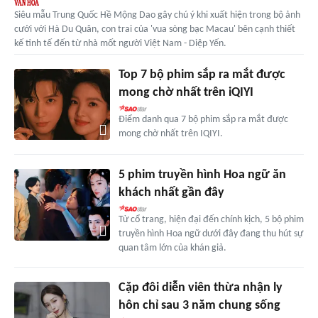
Siêu mẫu Trung Quốc Hề Mộng Dao gây chú ý khi xuất hiện trong bộ ảnh
cưới với Hà Du Quân, con trai của 'vua sòng bạc Macau' bên cạnh thiết
kế tinh tế đến từ nhà mốt người Việt Nam - Diệp Yến.
Top 7 bộ phim sắp ra mắt được
mong chờ nhất trên iQIYI
Điểm danh qua 7 bộ phim sắp ra mắt được
mong chờ nhất trên IQIYI.
5 phim truyền hình Hoa ngữ ăn
khách nhất gần đây
Từ cổ trang, hiện đại đến chính kịch, 5 bộ phim
truyền hình Hoa ngữ dưới đây đang thu hút sự
quan tâm lớn của khán giả.
Cặp đôi diễn viên thừa nhận ly
hôn chỉ sau 3 năm chung sống