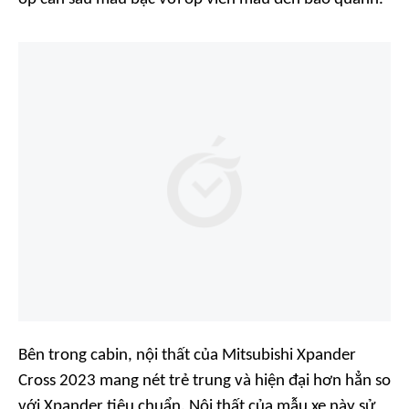
Bên trong cabin, nội thất của Mitsubishi Xpander
Cross 2023 mang nét trẻ trung và hiện đại hơn hẳn so
với Xpander tiêu chuẩn. Nội thất của mẫu xe này sử