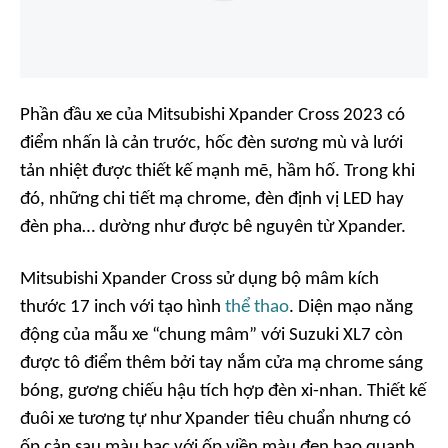
Phần đầu xe của Mitsubishi Xpander Cross 2023 có
điểm nhấn là cản trước, hốc đèn sương mù và lưới
tản nhiệt được thiết kế mạnh mẽ, hầm hố. Trong khi
đó, những chi tiết mạ chrome, đèn định vị LED hay
đèn pha… dường như được bê nguyên từ Xpander.
Mitsubishi Xpander Cross sử dụng bộ mâm kích
thước 17 inch với tạo hình
thể thao
. Diện mạo năng
động của mẫu xe “chung mâm” với Suzuki XL7 còn
được tô điểm thêm bởi tay nắm cửa mạ chrome sáng
bóng, gương chiếu hậu tích hợp đèn xi-nhan. Thiết kế
đuôi xe tương tự như Xpander tiêu chuẩn nhưng có
ốp cản sau màu bạc với ốp viền màu đen bao quanh.