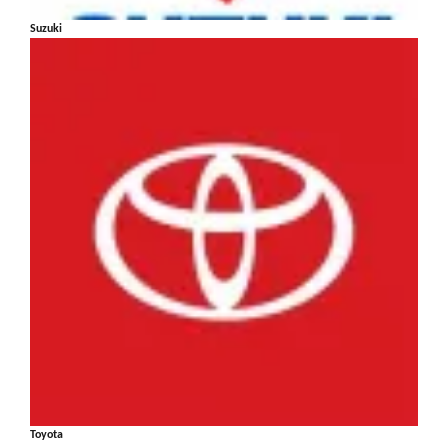
Suzuki
Toyota