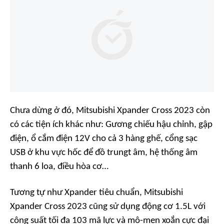
Chưa dừng ở đó, Mitsubishi Xpander Cross 2023 còn
có các tiện ích khác như: Gương chiếu hậu chỉnh, gập
điện, ổ cắm điện 12V cho cả 3 hàng ghế, cổng sạc
USB ở khu vực hốc để đồ trungt âm, hệ thống âm
thanh 6 loa, điều hòa cơ…
Tương tự như Xpander tiêu chuẩn, Mitsubishi
Xpander Cross 2023 cũng sử dụng động cơ 1.5L với
công suất tối đa 103 mã lực và mô-men xoắn cực đại