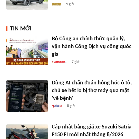
9 giờ
TIN MỚI
Bộ Công an chính thức quản lý,
vận hành Cổng Dịch vụ công quốc
gia
7 giờ
Dùng AI chẩn đoán hỏng hóc ô tô,
chủ xe hết lo bị thợ máy qua mặt
'vẽ bệnh'
8 giờ
Cập nhật bảng giá xe Suzuki Satria
F150 FI mới nhất tháng 8/2026