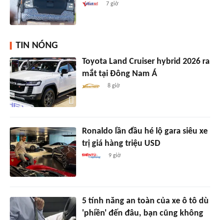
7 giờ
TIN NÓNG
Toyota Land Cruiser hybrid 2026 ra
mắt tại Đông Nam Á
8 giờ
Ronaldo lần đầu hé lộ gara siêu xe
trị giá hàng triệu USD
9 giờ
5 tính năng an toàn của xe ô tô dù
'phiền' đến đâu, bạn cũng không