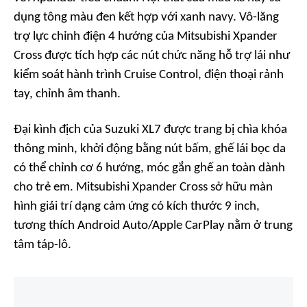
dụng tông màu đen kết hợp với xanh navy. Vô-lăng
trợ lực chỉnh điện 4 hướng của Mitsubishi Xpander
Cross được tích hợp các nút chức năng hỗ trợ lái như
kiểm soát hành trình Cruise Control, điện thoại rảnh
tay, chỉnh âm thanh.
Đại kình địch của Suzuki XL7 được trang bị chìa khóa
thông minh, khởi động bằng nút bấm, ghế lái bọc da
có thể chỉnh cơ 6 hướng, móc gắn ghế an toàn dành
cho trẻ em. Mitsubishi Xpander Cross sở hữu màn
hình giải trí dạng cảm ứng có kích thước 9 inch,
tương thích Android Auto/Apple CarPlay nằm ở trung
tâm táp-lô.