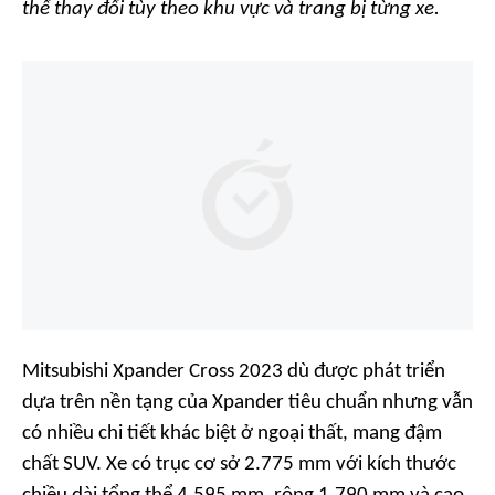
thể thay đổi tùy theo khu vực và trang bị từng xe.
Mitsubishi Xpander Cross 2023 dù được phát triển
dựa trên nền tạng của Xpander tiêu chuẩn nhưng vẫn
có nhiều chi tiết khác biệt ở ngoại thất, mang đậm
chất SUV. Xe có trục cơ sở 2.775 mm với kích thước