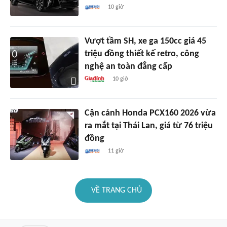
10 giờ
Vượt tầm SH, xe ga 150cc giá 45
triệu đồng thiết kế retro, công
nghệ an toàn đẳng cấp
10 giờ
Cận cảnh Honda PCX160 2026 vừa
ra mắt tại Thái Lan, giá từ 76 triệu
đồng
11 giờ
VỀ TRANG CHỦ