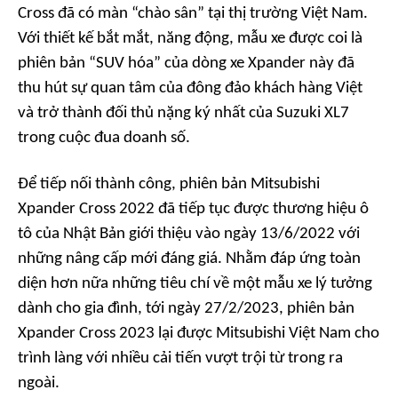
Cross đã có màn “chào sân” tại thị trường Việt Nam.
Với thiết kế bắt mắt, năng động, mẫu xe được coi là
phiên bản “SUV hóa” của dòng xe Xpander này đã
thu hút sự quan tâm của đông đảo khách hàng Việt
và trở thành đối thủ nặng ký nhất của Suzuki XL7
trong cuộc đua doanh số.
Để tiếp nối thành công, phiên bản Mitsubishi
Xpander Cross 2022 đã tiếp tục được thương hiệu ô
tô của Nhật Bản giới thiệu vào ngày 13/6/2022 với
những nâng cấp mới đáng giá. Nhằm đáp ứng toàn
diện hơn nữa những tiêu chí về một mẫu xe lý tưởng
dành cho gia đình, tới ngày 27/2/2023, phiên bản
Xpander Cross 2023 lại được Mitsubishi Việt Nam cho
trình làng với nhiều cải tiến vượt trội từ trong ra
ngoài.