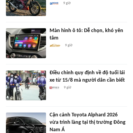
9 giờ
Màn hình ô tô: Dễ chọn, khó yên
tâm
9 giờ
Điều chỉnh quy định về độ tuổi lái
xe từ 15/8 mà người dân cần biết
9 giờ
Cận cảnh Toyota Alphard 2026
vừa trình làng tại thị trường Đông
Nam Á