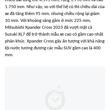
chiều dài tổng thể 4.595 mm, rộng 1.790 mm và cao
1.750 mm. Như vậy, so với thế hệ cũ thì chiều dài của
xe đã tăng thêm 95 mm, nhưng chiều rộng lại giảm
10 mm. Với khoảng sáng gầm ở mức 225 mm,
Mitsubishi Xpander Cross 2023 đã vượt mặt cả
Suzuki XL7 để trở thành mẫu xe cao có gầm cao nhất
phân khúc. Xpander Cross gây ấn tượng với khả năng
lội nước tương đương các mẫu SUV gầm cao là 400
mm.