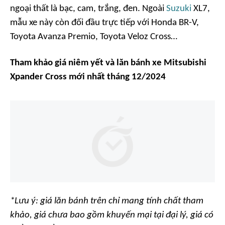
ngoại thất là bạc, cam, trắng, đen. Ngoài
Suzuki
XL7,
mẫu xe này còn đối đầu trực tiếp với Honda BR-V,
Toyota Avanza Premio, Toyota Veloz Cross…
Tham khảo giá niêm yết và lăn bánh xe Mitsubishi
Xpander Cross mới nhất tháng 12/2024
*Lưu ý: giá lăn bánh trên chỉ mang tính chất tham
khảo, giá chưa bao gồm khuyến mại tại đại lý, giá có