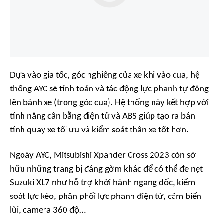
Dựa vào gia tốc, góc nghiêng của xe khi vào cua, hệ
thống AYC sẽ tính toán và tác động lực phanh tự động
lên bánh xe (trong góc cua). Hệ thống này kết hợp với
tính năng cân bằng điện tử và ABS giúp tạo ra bán
tính quay xe tối ưu và kiểm soát thân xe tốt hơn.
Ngoày AYC, Mitsubishi Xpander Cross 2023 còn sở
hữu những trang bị đáng gờm khác để có thể đe nẹt
Suzuki XL7 như hỗ trợ khởi hành ngang dốc, kiểm
soát lực kéo, phân phối lực phanh điện tử, cảm biến
lùi, camera 360 độ…