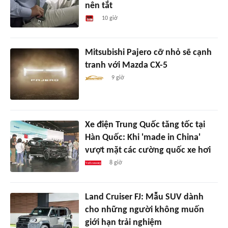
nên tắt
10 giờ
Mitsubishi Pajero cỡ nhỏ sẽ cạnh
tranh với Mazda CX-5
9 giờ
Xe điện Trung Quốc tăng tốc tại
Hàn Quốc: Khi 'made in China'
vượt mặt các cường quốc xe hơi
8 giờ
Land Cruiser FJ: Mẫu SUV dành
cho những người không muốn
giới hạn trải nghiệm