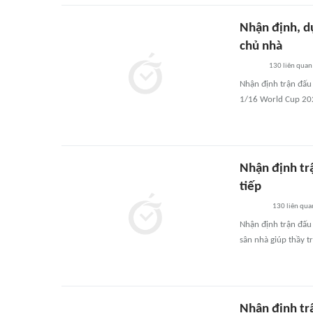
Nhận định, d
chủ nhà
130
liên quan
Nhận định trận đấu
1/16 World Cup 20
Nhận định tr
tiếp
130
liên qua
Nhận định trận đấu
sân nhà giúp thầy t
Nhận định tr