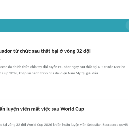
ador từ chức sau thất bại ở vòng 32 đội
n
cece đã chính thức chia tay đội tuyển Ecuador ngay sau thất bại 0-2 trước Mexico
 Cup 2026, khép lại hành trình của đại diện Nam Mỹ tại giải đấu.
n luyện viên mất việc sau World Cup
co tại vòng 32 đội World Cup 2026 khiến huấn luyện viên Sebastian Beccacece quyết