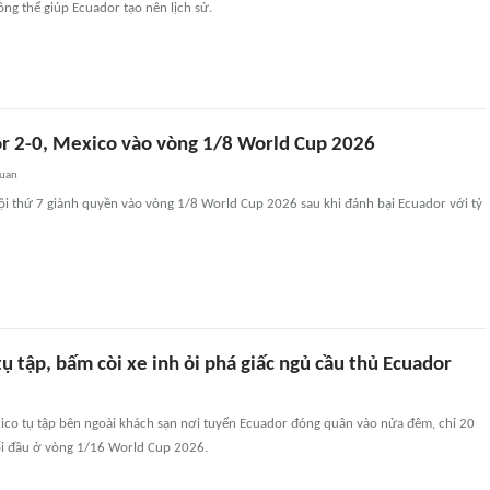
ng thể giúp Ecuador tạo nên lịch sử.
r 2-0, Mexico vào vòng 1/8 World Cup 2026
quan
ội thứ 7 giành quyền vào vòng 1/8 World Cup 2026 sau khi đánh bại Ecuador với tỷ
 tập, bấm còi xe inh ỏi phá giấc ngủ cầu thủ Ecuador
co tụ tập bên ngoài khách sạn nơi tuyển Ecuador đóng quân vào nửa đêm, chỉ 20
ối đầu ở vòng 1/16 World Cup 2026.