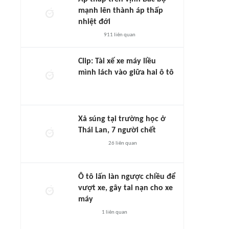
mạnh lên thành áp thấp
nhiệt đới
911
liên quan
Clip: Tài xế xe máy liều
mình lách vào giữa hai ô tô
Xả súng tại trường học ở
Thái Lan, 7 người chết
26
liên quan
Ô tô lấn làn ngược chiều để
vượt xe, gây tai nạn cho xe
máy
1
liên quan