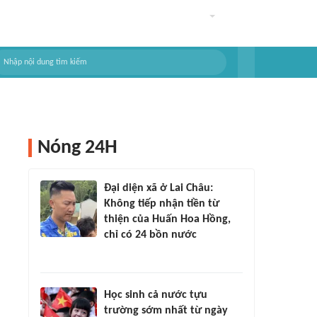
Nóng 24H
Đại diện xã ở Lai Châu:
Không tiếp nhận tiền từ
thiện của Huấn Hoa Hồng,
chỉ có 24 bồn nước
Học sinh cả nước tựu
trường sớm nhất từ ngày