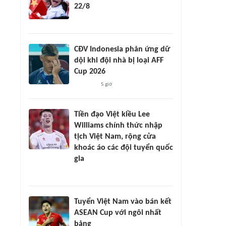
22/8
CĐV Indonesia phản ứng dữ
dội khi đội nhà bị loại AFF
Cup 2026
5 giờ
Tiền đạo Việt kiều Lee
Williams chính thức nhập
tịch Việt Nam, rộng cửa
khoác áo các đội tuyển quốc
gia
Tuyển Việt Nam vào bán kết
ASEAN Cup với ngôi nhất
bảng