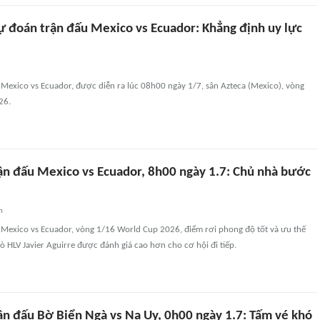
ự đoán trận đấu Mexico vs Ecuador: Khẳng định uy lực
 Mexico vs Ecuador, được diễn ra lúc 08h00 ngày 1/7, sân Azteca (Mexico), vòng
26.
ận đấu Mexico vs Ecuador, 8h00 ngày 1.7: Chủ nhà bước
n
 Mexico vs Ecuador, vòng 1/16 World Cup 2026, điểm rơi phong độ tốt và ưu thế
rò HLV Javier Aguirre được đánh giá cao hơn cho cơ hội đi tiếp.
ận đấu Bờ Biển Ngà vs Na Uy, 0h00 ngày 1.7: Tấm vé khó