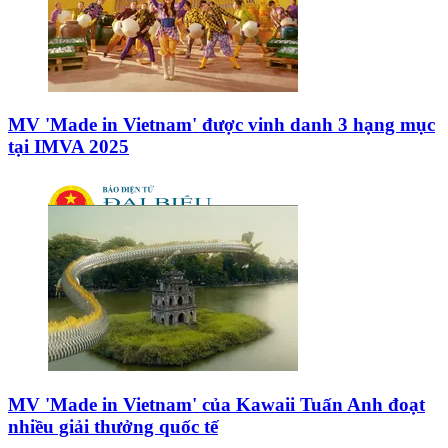
MV 'Made in Vietnam' được vinh danh 3 hạng mục
tại IMVA 2025
MV 'Made in Vietnam' của Kawaii Tuấn Anh đoạt
nhiều giải thưởng quốc tế