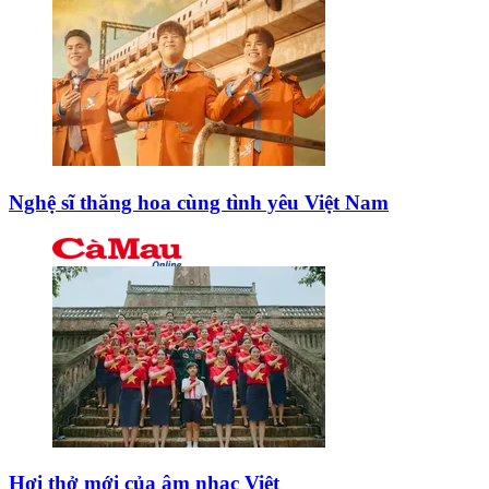
Nghệ sĩ thăng hoa cùng tình yêu Việt Nam
Hơi thở mới của âm nhạc Việt