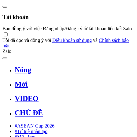
Tài khoản
Bạn đồng ý với việc Đăng nhập/Đăng ký từ tài khoản liên kết Zalo
Tôi đã đọc và đồng ý với
Điều khoản sử dụng
và
Chính sách bảo
mật
Zalo
Nóng
Mới
VIDEO
CHỦ ĐỀ
#ASEAN Cup 2026
#Trí tuệ nhân tạo
#Mỹ - Iran