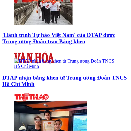
'Hành trình Tự hào Việt Nam' của DTAP được
Trung ương Đoàn trao Bằng khen
DTAP nhận bằng khen từ Trung ương Đoàn TNCS
Hồ Chí Minh