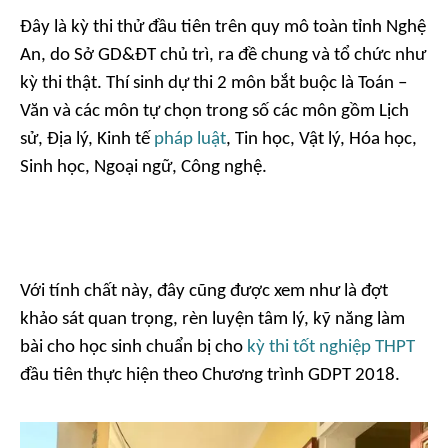
Đây là kỳ thi thử đầu tiên trên quy mô toàn tỉnh Nghệ
An, do Sở GD&ĐT chủ trì, ra đề chung và tổ chức như
kỳ thi thật. Thí sinh dự thi 2 môn bắt buộc là Toán –
Văn và các môn tự chọn trong số các môn gồm Lịch
sử, Địa lý, Kinh tế
pháp luật
, Tin học, Vật lý, Hóa học,
Sinh học, Ngoại ngữ, Công nghệ.
Với tính chất này, đây cũng được xem như là đợt
khảo sát quan trọng, rèn luyện tâm lý, kỹ năng làm
bài cho học sinh chuẩn bị cho
kỳ thi tốt nghiệp THPT
đầu tiên thực hiện theo Chương trình GDPT 2018.