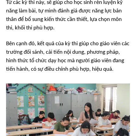
Từ các kỳ thi này, sẽ giúp cho học sinh rèn luyện kỹ
năng làm bài, tự mình đánh giá được năng lực bản
thân để bổ sung kiến thức cần thiết, lựa chọn môn
thi, khối thi phù hợp.
Bên cạnh đó, kết quả của kỳ thi giúp cho giáo viên các
trường đối sánh, cải tiến nội dung, phương pháp,
hình thức tổ chức dạy học mà người giáo viên đang
tiến hành, có sự điều chỉnh phù hợp, hiệu quả.