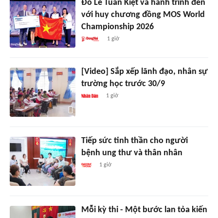
Đỗ Lê Tuấn Kiệt và hành trình đến
với huy chương đồng MOS World
Championship 2026
1 giờ
[Video] Sắp xếp lãnh đạo, nhân sự
trường học trước 30/9
1 giờ
Tiếp sức tinh thần cho người
bệnh ung thư và thân nhân
1 giờ
Mỗi kỳ thi - Một bước lan tỏa kiến