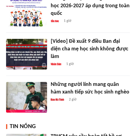
học 2026-2027 áp dụng trong toàn
quốc
1 giờ
[Video] Đề xuất 9 điều Ban đại
diện cha mẹ học sinh không được
làm
1 giờ
Những người lính mang quân
hàm xanh tiếp sức học sinh nghèo
2 giờ
TIN NÓNG