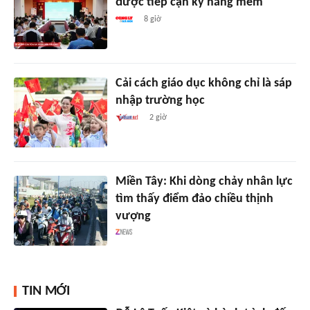
được tiếp cận kỹ năng mềm
8 giờ
Cải cách giáo dục không chỉ là sáp
nhập trường học
2 giờ
Miền Tây: Khi dòng chảy nhân lực
tìm thấy điểm đảo chiều thịnh
vượng
TIN MỚI