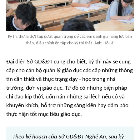
Kỳ thi thử là đợt tập dượt quan trọng để các em đánh giá năng lực bản
thân, điều chỉnh ôn tập cho kỳ thi thật. Ảnh: Hồ Lài
Đại diện Sở GD&ĐT cũng cho biết, kỳ thi này sẽ cung
cấp cho cán bộ quản lý giáo dục các cấp những thông
tin cần thiết về thực trạng dạy - học trong nhà
trường, đơn vị giáo dục. Từ đó có những biện pháp
chỉ đạo kịp thời, uốn nắn những sai lệch nếu có và
khuyến khích, hỗ trợ những sáng kiến hay đảm bảo
thực hiện tốt mục tiêu giáo dục.
Theo kế hoạch của Sở GD&ĐT Nghệ An, sau kỳ