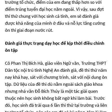
trường tổ chức, điểm của em đang thấp hơn so với
điểm trúng tuyển đại học năm ngoái. Vì vậy, sau đợt
thi thử chung với học sinh cả tỉnh, em sẽ đánh giá
được khả năng của mình ở đâu và nỗ lực tăng cường
ôn thi giai đoạn nước rút.
Đánh giá thực trạng dạy học để kịp thời điều chỉnh
ôn tập
Cô Phan Thị Bích Hà, giáo viên Ngữ văn, Trường THPT
Dân tộc nội trú tỉnh Nghệ An đánh giá, đề thi thử năm
nay khá hay, sát với chương trình, sát với nội dung ôn
tập. Dữ liệu của đề thi dù nằm ngoài sách giáo khoa
nhưng nhà văn Đỗ Bích Thúy là một tác giải quen
thuộc nên học sinh không bất ngờ khi làm bài. Trước
đó, học sinh đã trải qua 6 lần thi thử tại trường và liên