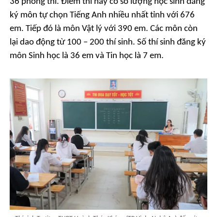
36 phòng thi. Điểm thi này có số lượng học sinh đăng
ký môn tự chọn Tiếng Anh nhiều nhất tỉnh với 676
em. Tiếp đó là môn Vật lý với 390 em. Các môn còn
lại dao động từ 100 – 200 thí sinh. Số thí sinh đăng ký
môn Sinh học là 36 em và Tin học là 7 em.