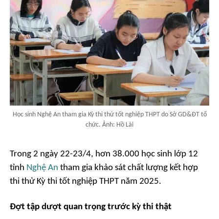
Học sinh Nghệ An tham gia Kỳ thi thử tốt nghiệp THPT do Sở GD&ĐT tổ
chức. Ảnh: Hồ Lài
Trong 2 ngày 22-23/4, hơn 38.000 học sinh lớp 12
tỉnh
Nghệ An
tham gia khảo sát chất lượng kết hợp
thi thử Kỳ thi tốt nghiệp THPT năm 2025.
Đợt tập dượt quan trọng trước kỳ thi thật