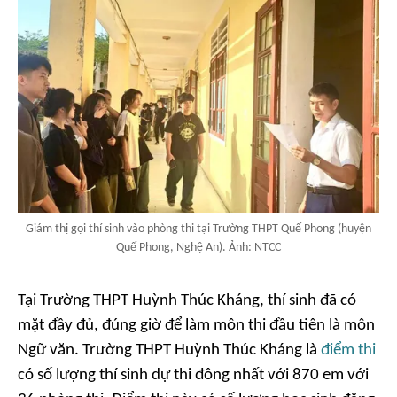
Giám thị gọi thí sinh vào phòng thi tại Trường THPT Quế Phong (huyện
Quế Phong, Nghệ An). Ảnh: NTCC
Tại Trường THPT Huỳnh Thúc Kháng, thí sinh đã có
mặt đầy đủ, đúng giờ để làm môn thi đầu tiên là môn
Ngữ văn. Trường THPT Huỳnh Thúc Kháng là
điểm thi
có số lượng thí sinh dự thi đông nhất với 870 em với