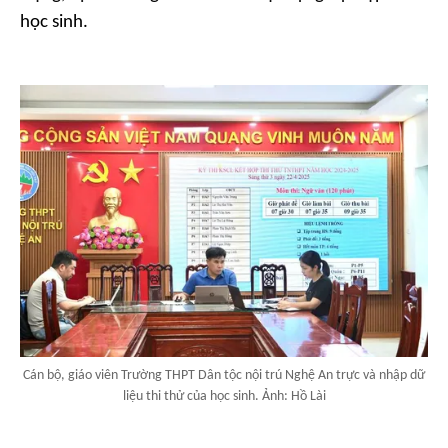
học sinh.
Cán bộ, giáo viên Trường THPT Dân tộc nội trú Nghệ An trực và nhập dữ
liệu thi thử của học sinh. Ảnh: Hồ Lài