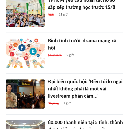
TPHCM yêu cầu hoàn tất hồ sơ
sắp xếp trường học trước 15/8
11 giờ
Bình tĩnh trước drama mạng xã
hội
2 giờ
Đại biểu quốc hội: 'Điều tôi lo ngại
nhất không phải là một vài
livestream phản cảm...'
1 giờ
80.000 thanh niên tại 5 tỉnh, thành