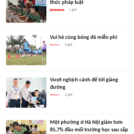
thức pháp luật
1 giờ
Vui hè cùng bóng đá miễn phí
2 giờ
Vượt nghịch cảnh để tới giảng
đường
2 giờ
Một phường ở Hà Nội giảm hơn
85,7% đầu mối trường học sau sắp