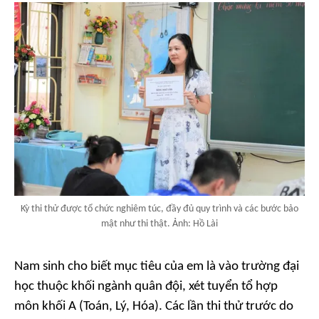
Kỳ thi thử được tổ chức nghiêm túc, đầy đủ quy trình và các bước bảo
mật như thi thật. Ảnh: Hồ Lài
Nam sinh cho biết mục tiêu của em là vào trường đại
học thuộc khối ngành quân đội, xét tuyển tổ hợp
môn khối A (Toán, Lý, Hóa). Các lần thi thử trước do