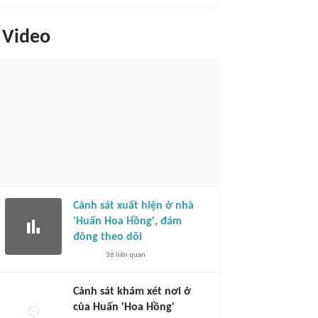
Video
Cảnh sát xuất hiện ở nhà
'Huấn Hoa Hồng', đám
đông theo dõi
36
liên quan
Cảnh sát khám xét nơi ở
của Huấn 'Hoa Hồng'