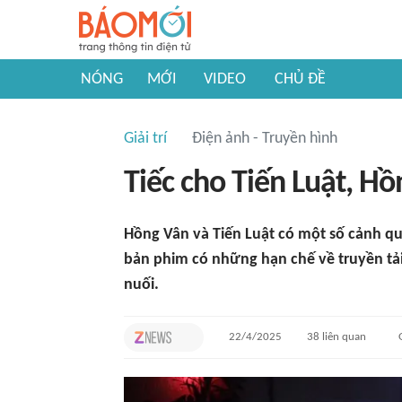
NÓNG
MỚI
VIDEO
CHỦ ĐỀ
Giải trí
Điện ảnh - Truyền hình
Tiếc cho Tiến Luật, H
Hồng Vân và Tiến Luật có một số cảnh qu
bản phim có những hạn chế về truyền tải 
nuối.
22/4/2025
38
liên quan