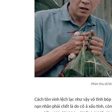
Phim thu về k
Cách tôn vinh lệch lạc như vậy vô tình bó
nạn nhân phải chết là do cô ả xấu tính, còn