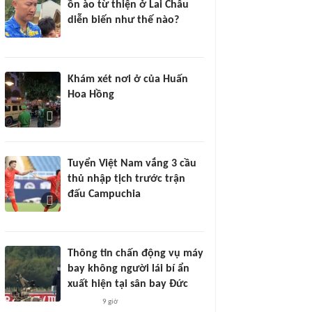
ồn ào từ thiện ở Lai Châu
diễn biến như thế nào?
Khám xét nơi ở của Huấn
Hoa Hồng
Tuyển Việt Nam vắng 3 cầu
thủ nhập tịch trước trận
đấu Campuchia
Thông tin chấn động vụ máy
bay không người lái bí ẩn
xuất hiện tại sân bay Đức
9 giờ