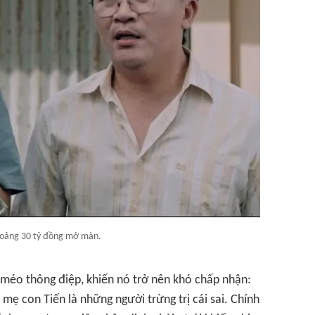
hoảng 30 tỷ đồng mở màn.
p méo thông điệp, khiến nó trở nên khó chấp nhận:
 mẹ con Tiến là những người trừng trị cái sai. Chính