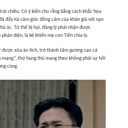
 trái chiều. Có ý kiến cho rằng bằng cách khắc họa
 đã đẩy lùi cảm giác đồng cảm của khán giả với nạn
thủ ác. Từ thế bị hại, đáng lý phải nhận được
 phản diện, là kẻ khiến mẹ con Tiến chia ly.
ư được xóa án tích, trở thành tấm gương cao cả
rả mạng”, thứ hung thủ mang theo không phải sự hối
ờng cùng.