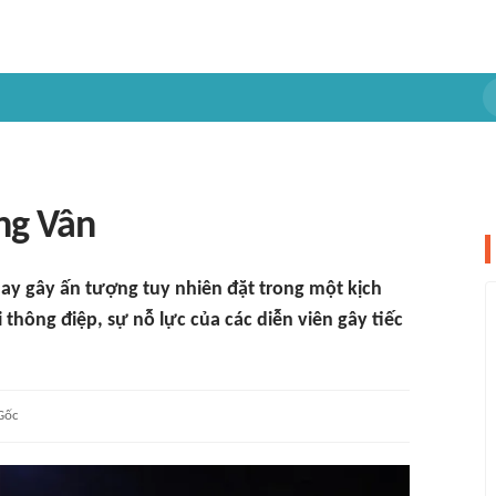
ồng Vân
ay gây ấn tượng tuy nhiên đặt trong một kịch
thông điệp, sự nỗ lực của các diễn viên gây tiếc
Gốc