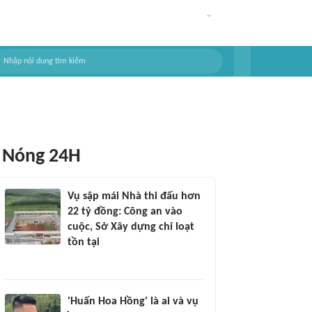
Nóng 24H
Vụ sập mái Nhà thi đấu hơn
22 tỷ đồng: Công an vào
cuộc, Sở Xây dựng chỉ loạt
tồn tại
'Huấn Hoa Hồng' là ai và vụ