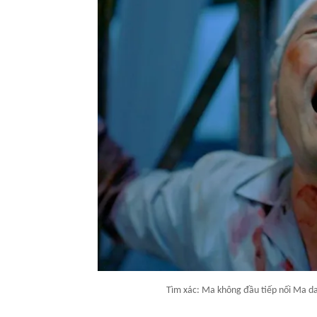
Tìm xác: Ma không đầu tiếp nối Ma da 