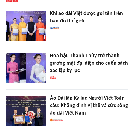
Khi áo dài Việt được gọi tên trên
bản đồ thế giới
Hoa hậu Thanh Thủy trở thành
gương mặt đại diện cho cuốn sách
xác lập kỷ lục
Áo Dài lập Kỷ lục Người Việt Toàn
cầu: Khẳng định vị thế và sức sống
áo dài Việt Nam