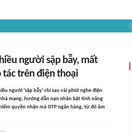
hiều người sập bẫy, mất
 tác trên điện thoại
ều người 'sập bẫy' chỉ sau vài phút nghe điện
n nhà mạng, hướng dẫn nạn nhân bật tính năng
ể chiếm quyền nhận mã OTP ngân hàng, từ đó âm