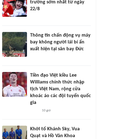
trường sớm nhất từ ngày
22/8
Thông tin chấn động vụ máy
bay không người lái bí ẩn
xuất hiện tại sân bay Đức
Tiền đạo Việt kiều Lee
Williams chính thức nhập
tịch Việt Nam, rộng cửa
khoác áo các đội tuyển quốc
gia
10 giờ
Khởi tố Khánh Sky, Vua
Quạt và Hồ Văn Khoa