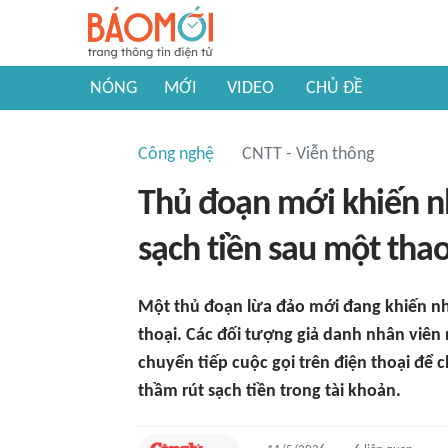
NÓNG
MỚI
VIDEO
CHỦ ĐỀ
Công nghệ
CNTT - Viễn thông
Thủ đoạn mới khiến n
sạch tiền sau một thao
Một thủ đoạn lừa đảo mới đang khiến nhi
thoại. Các đối tượng giả danh nhân viê
chuyển tiếp cuộc gọi trên điện thoại đ
thầm rút sạch tiền trong tài khoản.