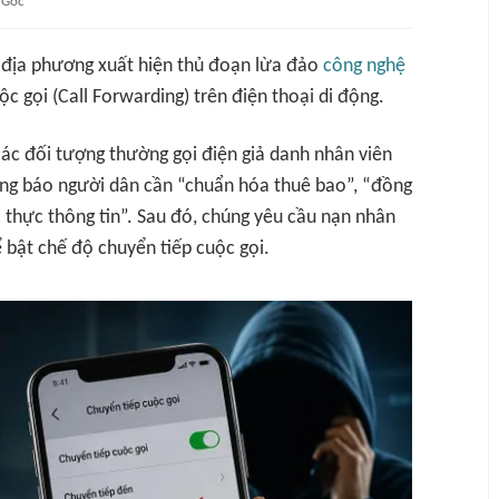
Gốc
u địa phương xuất hiện thủ đoạn lừa đảo
công nghệ
c gọi (Call Forwarding) trên điện thoại di động.
ác đối tượng thường gọi điện giả danh nhân viên
ông báo người dân cần “chuẩn hóa thuê bao”, “đồng
 thực thông tin”. Sau đó, chúng yêu cầu nạn nhân
 bật chế độ chuyển tiếp cuộc gọi.