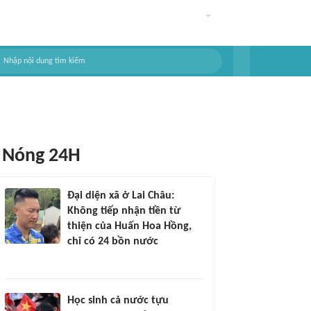
Nóng 24H
Đại diện xã ở Lai Châu:
Không tiếp nhận tiền từ
thiện của Huấn Hoa Hồng,
chỉ có 24 bồn nước
Học sinh cả nước tựu