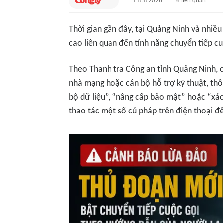
11/5/2026
6
liên quan
Thời gian gần đây, tại Quảng Ninh và nhiề
cao liên quan đến tính năng chuyển tiếp cuộ
Theo Thanh tra Công an tỉnh Quảng Ninh, c
nhà mạng hoặc cán bộ hỗ trợ kỹ thuật, th
bộ dữ liệu”, “nâng cấp bảo mật” hoặc “xác
thao tác một số cú pháp trên điện thoại để