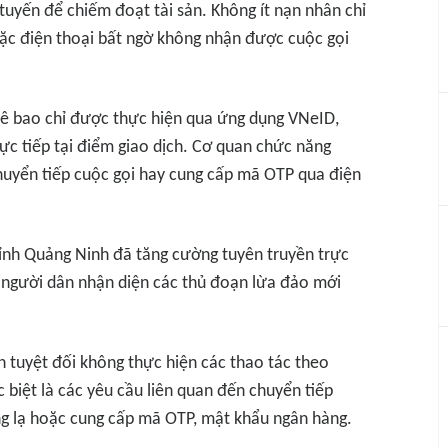
 tuyến để chiếm đoạt tài sản. Không ít nạn nhân chỉ
 hoặc điện thoại bất ngờ không nhận được cuộc gọi
uê bao chỉ được thực hiện qua ứng dụng VNeID,
c tiếp tại điểm giao dịch. Cơ quan chức năng
huyển tiếp cuộc gọi hay cung cấp mã OTP qua điện
tỉnh Quảng Ninh đã tăng cường tuyên truyền trực
n người dân nhận diện các thủ đoạn lừa đảo mới
 tuyệt đối không thực hiện các thao tác theo
 biệt là các yêu cầu liên quan đến chuyển tiếp
ụng lạ hoặc cung cấp mã OTP, mật khẩu ngân hàng.