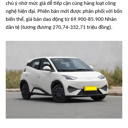
chú ý nhờ mức giá dễ tiếp cận cùng hàng loạt công
nghệ hiện đại. Phiên bản mới được phân phối với bốn
biến thể, giá bán dao động từ 69.900-85.900 Nhân
dân tệ (tương đương 270,74-332,71 triệu đồng).