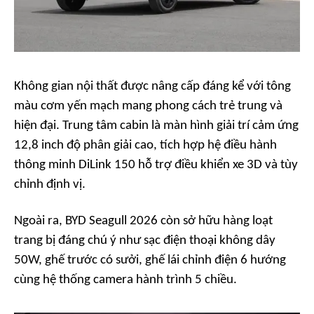
Không gian nội thất được nâng cấp đáng kể với tông
màu cơm yến mạch mang phong cách trẻ trung và
hiện đại. Trung tâm cabin là màn hình giải trí cảm ứng
12,8 inch độ phân giải cao, tích hợp hệ điều hành
thông minh DiLink 150 hỗ trợ điều khiển xe 3D và tùy
chỉnh định vị.
Ngoài ra, BYD Seagull 2026 còn sở hữu hàng loạt
trang bị đáng chú ý như sạc điện thoại không dây
50W, ghế trước có sưởi, ghế lái chỉnh điện 6 hướng
cùng hệ thống camera hành trình 5 chiều.