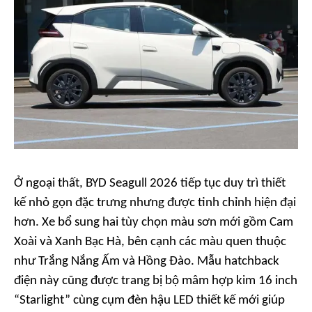
Ở ngoại thất, BYD Seagull 2026 tiếp tục duy trì thiết
kế nhỏ gọn đặc trưng nhưng được tinh chỉnh hiện đại
hơn. Xe bổ sung hai tùy chọn màu sơn mới gồm Cam
Xoài và Xanh Bạc Hà, bên cạnh các màu quen thuộc
như Trắng Nắng Ấm và Hồng Đào. Mẫu hatchback
điện này cũng được trang bị bộ mâm hợp kim 16 inch
“Starlight” cùng cụm đèn hậu LED thiết kế mới giúp