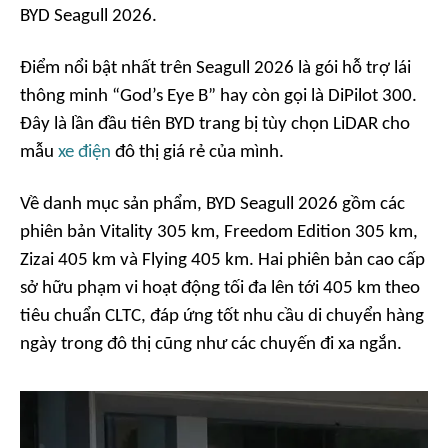
BYD Seagull 2026.
Điểm nổi bật nhất trên Seagull 2026 là gói hỗ trợ lái
thông minh “God’s Eye B” hay còn gọi là DiPilot 300.
Đây là lần đầu tiên BYD trang bị tùy chọn LiDAR cho
mẫu
xe điện
đô thị giá rẻ của mình.
Về danh mục sản phẩm, BYD Seagull 2026 gồm các
phiên bản Vitality 305 km, Freedom Edition 305 km,
Zizai 405 km và Flying 405 km. Hai phiên bản cao cấp
sở hữu phạm vi hoạt động tối đa lên tới 405 km theo
tiêu chuẩn CLTC, đáp ứng tốt nhu cầu di chuyển hàng
ngày trong đô thị cũng như các chuyến đi xa ngắn.