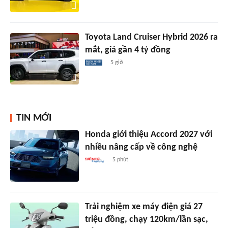
Toyota Land Cruiser Hybrid 2026 ra
mắt, giá gần 4 tỷ đồng
5 giờ
TIN MỚI
Honda giới thiệu Accord 2027 với
nhiều nâng cấp về công nghệ
5 phút
Trải nghiệm xe máy điện giá 27
triệu đồng, chạy 120km/lần sạc,