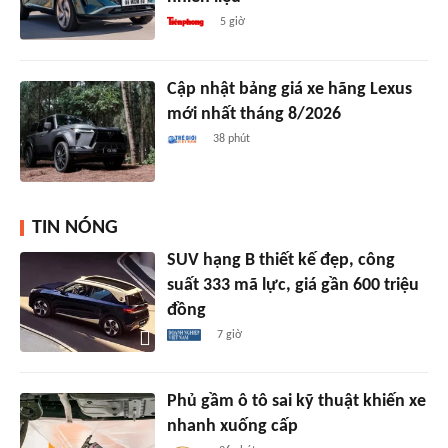
5 giờ
Cập nhật bảng giá xe hãng Lexus
mới nhất tháng 8/2026
38 phút
TIN NÓNG
SUV hạng B thiết kế đẹp, công
suất 333 mã lực, giá gần 600 triệu
đồng
7 giờ
Phủ gầm ô tô sai kỹ thuật khiến xe
nhanh xuống cấp