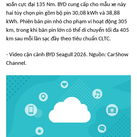
xoắn cực đại 135 Nm. BYD cung cấp cho mẫu xe này
hai tùy chọn pin gồm bộ pin 30,08 kWh và 38,88
kWh. Phiên bản pin nhỏ cho phạm vi hoạt động 305
km, trong khi bản pin lớn có thể di chuyển tối đa 405
km sau mỗi lần sạc đầy theo tiêu chuẩn CLTC.
- Video cận cảnh BYD Seagull 2026. Nguồn: CarShow
Channel.