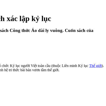
 xác lập kỷ lục
sách Công thức Áo dài ly vuông. Cuốn sách của
 chức Kỷ lục người Việt toàn cầu (thuộc Liên minh Kỷ lục
Thế giới
).
h hệ tri thức bài bản vươn tầm thế giới.