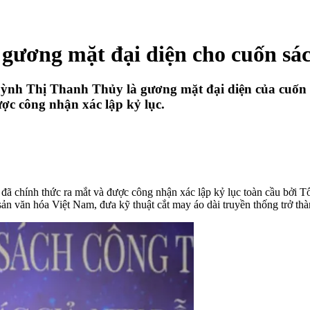
ương mặt đại diện cho cuốn sách
uỳnh Thị Thanh Thủy là gương mặt đại diện của cuốn 
c công nhận xác lập kỷ lục.
chính thức ra mắt và được công nhận xác lập kỷ lục toàn cầu bởi Tổ
ản văn hóa Việt Nam, đưa kỹ thuật cắt may áo dài truyền thống trở thàn