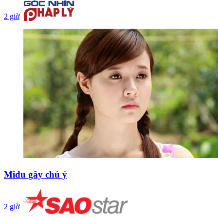
2 giờ
Midu gây chú ý
2 giờ