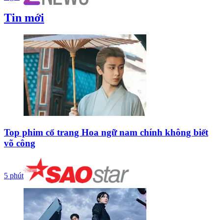
Tin mới
Top phim cổ trang Hoa ngữ nam chính không biết
võ công
5 phút