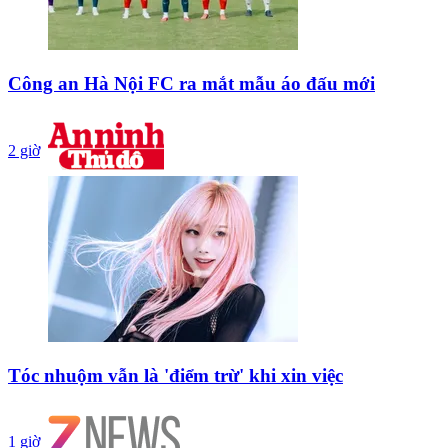
Công an Hà Nội FC ra mắt mẫu áo đấu mới
2 giờ
Tóc nhuộm vẫn là 'điểm trừ' khi xin việc
1 giờ