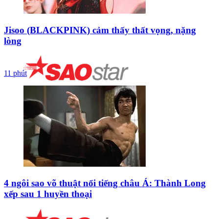
Jisoo (BLACKPINK) cảm thấy thất vọng, nặng
lòng
11 phút
4 ngôi sao võ thuật nổi tiếng châu Á: Thành Long
xếp sau 1 huyền thoại