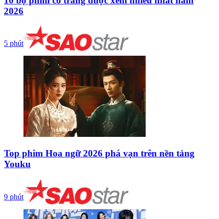
10 bộ phim cổ trang được xem nhiều nhất năm
2026
5 phút
Top phim Hoa ngữ 2026 phá vạn trên nền tảng
Youku
9 phút