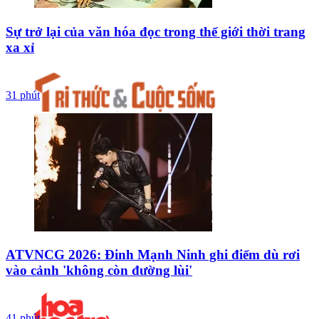
Sự trở lại của văn hóa đọc trong thế giới thời trang
xa xỉ
31 phút
ATVNCG 2026: Đinh Mạnh Ninh ghi điểm dù rơi
vào cảnh 'không còn đường lùi'
41 phút