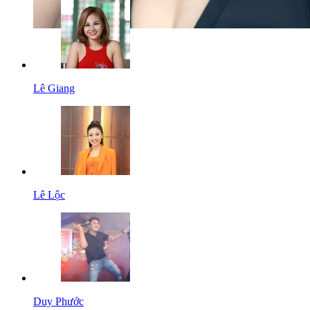
Lê Giang
Lê Lộc
Duy Phước