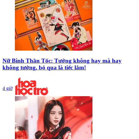
Nữ Binh Thần Tốc: Tưởng không hay mà hay
không tưởng, bỏ qua là tiếc lắm!
4 giờ