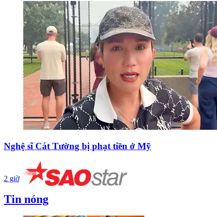
Nghệ sĩ Cát Tường bị phạt tiền ở Mỹ
2 giờ
Tin nóng