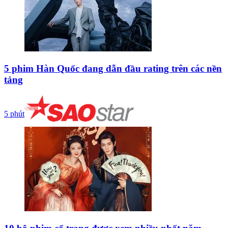
5 phim Hàn Quốc đang dẫn đầu rating trên các nền
tảng
5 phút