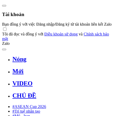
Tài khoản
Bạn đồng ý với việc Đăng nhập/Đăng ký từ tài khoản liên kết Zalo
Tôi đã đọc và đồng ý với
Điều khoản sử dụng
và
Chính sách bảo
mật
Zalo
Nóng
Mới
VIDEO
CHỦ ĐỀ
#ASEAN Cup 2026
#Trí tuệ nhân tạo
#Mỹ - Iran