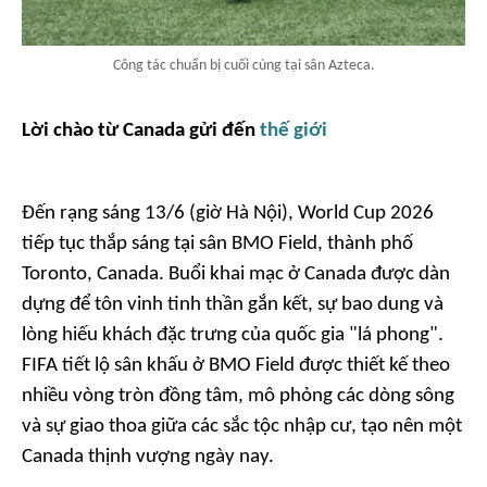
Công tác chuẩn bị cuối cùng tại sân Azteca.
Lời chào từ Canada gửi đến
thế giới
Đến rạng sáng 13/6 (giờ Hà Nội), World Cup 2026
tiếp tục thắp sáng tại sân BMO Field, thành phố
Toronto, Canada. Buổi khai mạc ở Canada được dàn
dựng để tôn vinh tinh thần gắn kết, sự bao dung và
lòng hiếu khách đặc trưng của quốc gia "lá phong".
FIFA tiết lộ sân khấu ở BMO Field được thiết kế theo
nhiều vòng tròn đồng tâm, mô phỏng các dòng sông
và sự giao thoa giữa các sắc tộc nhập cư, tạo nên một
Canada thịnh vượng ngày nay.