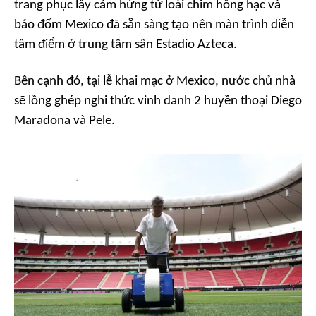
trang phục lấy cảm hứng từ loài chim hồng hạc và
báo đốm Mexico đã sẵn sàng tạo nên màn trình diễn
tâm điểm ở trung tâm sân Estadio Azteca.
Bên cạnh đó, tại lễ khai mạc ở Mexico, nước chủ nhà
sẽ lồng ghép nghi thức vinh danh 2 huyền thoại Diego
Maradona và Pele.