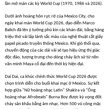
lần mở màn các kỳ World Cup (1970, 1986 và 2026).
Dưới ánh hoàng hôn rực rỡ của Mexico City, cho
ngày khai màn World Cup 2026, đạo diễn Marco
Balich đã lên ý tưởng phủ kín các khán đài, bằng hàng
triệu thớ vải lấp lánh sắc màu của nghệ thuật cắt giấy
papel picado
truyền thống Mexico. Khi gió thổi qua,
chuyển động của các dải vải sẽ tạo hiệu ứng thị giác
độc đáo, tượng trưng cho dòng chảy lịch sử từ nền
văn minh Maya cổ đại đến thời kỳ hiện đại.
Dai Dai,
ca khúc chính thức World Cup 2026 được
chọn trình diễn cho buổi khai mạc ở Mexico. Sự kết
hợp giữa "Nữ hoàng nhạc Latin" Shakira và "Ông
hoàng nhạc Afrobeats" Burna Boy được kỳ vọng đốt
cháy sân khấu bằng âm nhạc. Hơn 500 vũ công mặc