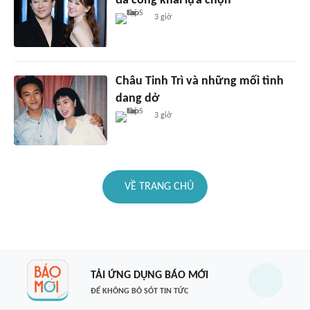
đã công khai lựa chọn
3 giờ
Châu Tinh Trì và những mối tình
dang dở
3 giờ
VỀ TRANG CHỦ
TẢI ỨNG DỤNG BÁO MỚI
ĐỂ KHÔNG BỎ SÓT TIN TỨC