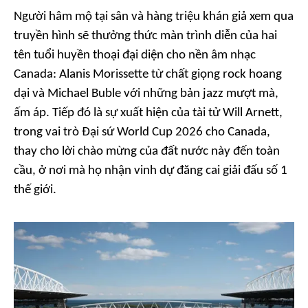
Người hâm mộ tại sân và hàng triệu khán giả xem qua
truyền hình sẽ thưởng thức màn trình diễn của hai
tên tuổi huyền thoại đại diện cho nền âm nhạc
Canada: Alanis Morissette từ chất giọng rock hoang
dại và Michael Buble với những bản jazz mượt mà,
ấm áp. Tiếp đó là sự xuất hiện của tài tử Will Arnett,
trong vai trò Đại sứ World Cup 2026 cho Canada,
thay cho lời chào mừng của đất nước này đến toàn
cầu, ở nơi mà họ nhận vinh dự đăng cai giải đấu số 1
thế giới.