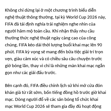
Không chỉ dừng lại ở một chương trình biểu diễn
nghệ thuật thông thường, tại kỳ World Cup 2026 này,
FIFA đã tái định nghĩa trải nghiệm nghe nhìn của
người hâm mộ toàn cầu. Khi nhận thấy nhu cầu
thưởng thức nghệ thuật ngày càng cao của công
chúng, FIFA kéo dài thời lượng buổi khai mạc lên 90
phút. FIFA kỳ vọng sẽ mang đến bữa tiệc giải trí trọn
vẹn, giàu cảm xúc và có chiều sâu câu chuyện trước
giờ bóng lăn, thay vì chỉ là những màn khai mạc ngắn
gọn như các giải đấu trước.
Bên cạnh đó, FIFA điều chỉnh lịch sử khi mở cửa đón
khán giả từ rất sớm, bốn tiếng đồng hồ trước giờ khai
mạc. Dòng người đổ về các sân bóng tổ chức khai
mạc World Cup 2026 sẽ tham gia đầy đủ hoạt động