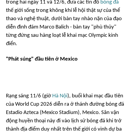
trong hai ngày 11 và 12/6, đưa các tín đồ
bóng đá
thế giới sống trong không khí lễ hội thật sự của thể
thao và nghệ thuật, dưới bàn tay nhào nặn của đạo
diễn đình đám Marco Balich - bàn tay "phù thủy"
từng đứng sau hàng loạt lễ khai mạc Olympic kinh
điển.
"Phát súng" đầu tiên ở Mexico
Rạng sáng 11/6 (giờ
Hà Nội
), buổi khai mạc đầu tiên
của World Cup 2026 diễn ra ở thánh đường bóng đá
Estadio Azteca (Mexico Stadium), Mexico. Sân vận
động huyền thoại này đi vào lịch sử bóng đá khi trở
thành địa điểm duy nhất trên thế giới có vinh dự ba