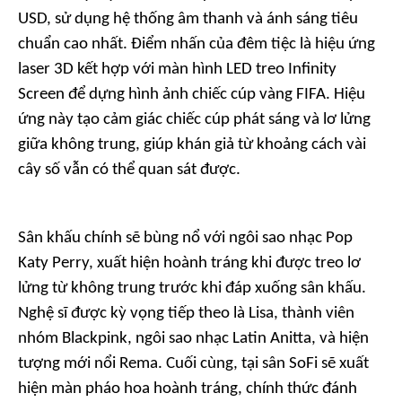
USD, sử dụng hệ thống âm thanh và ánh sáng tiêu
chuẩn cao nhất. Điểm nhấn của đêm tiệc là hiệu ứng
laser 3D kết hợp với màn hình LED treo Infinity
Screen để dựng hình ảnh chiếc cúp vàng FIFA. Hiệu
ứng này tạo cảm giác chiếc cúp phát sáng và lơ lửng
giữa không trung, giúp khán giả từ khoảng cách vài
cây số vẫn có thể quan sát được.
Sân khấu chính sẽ bùng nổ với ngôi sao nhạc Pop
Katy Perry, xuất hiện hoành tráng khi được treo lơ
lửng từ không trung trước khi đáp xuống sân khấu.
Nghệ sĩ được kỳ vọng tiếp theo là Lisa, thành viên
nhóm Blackpink, ngôi sao nhạc Latin Anitta, và hiện
tượng mới nổi Rema. Cuối cùng, tại sân SoFi sẽ xuất
hiện màn pháo hoa hoành tráng, chính thức đánh