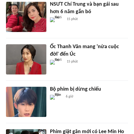
NSƯT Chí Trung và bạn gái sau
hơn 6 năm gắn bó
15 phút
Ốc Thanh Vân mang 'nửa cuộc
đời' đến Úc
15 phút
Bộ phim bị dừng chiếu
6 giờ
Phim giật gân mới có Lee Min Ho