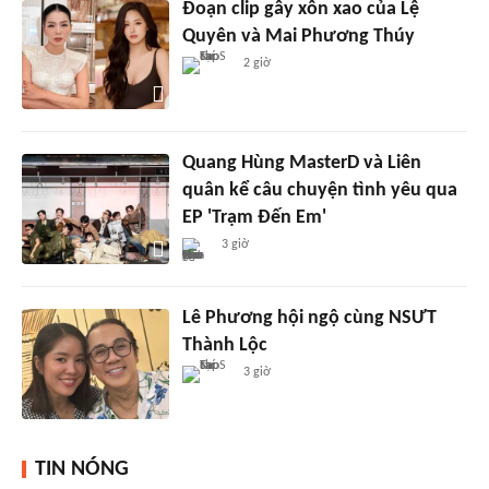
Đoạn clip gây xôn xao của Lệ
Quyên và Mai Phương Thúy
2 giờ
Quang Hùng MasterD và Liên
quân kể câu chuyện tình yêu qua
EP 'Trạm Đến Em'
3 giờ
Lê Phương hội ngộ cùng NSƯT
Thành Lộc
3 giờ
TIN NÓNG