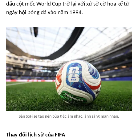
dấu cột mốc World Cup trở lại với xứ sở cờ hoa kể từ
ngày hội bóng đá vào năm 1994.
Sân SoFi sẽ tạo nên bữa tiệc âm nhạc, ánh sáng mãn nhãn.
Thay đổi lịch sử của FIFA