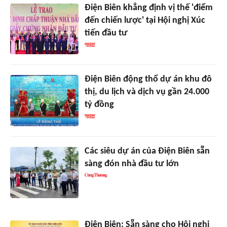
Điện Biên khẳng định vị thế 'điểm
đến chiến lược' tại Hội nghị Xúc
tiến đầu tư
Điện Biên động thổ dự án khu đô
thị, du lịch và dịch vụ gần 24.000
tỷ đồng
Các siêu dự án của Điện Biên sẵn
sàng đón nhà đầu tư lớn
Điện Biên: Sẵn sàng cho Hội nghị