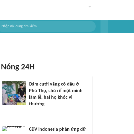
Nóng 24H
Đám cưới vắng cô dâu ở
Phú Thọ, chú rể một mình
làm lễ, hai họ khóc vì
thương
CĐV Indonesia phản ứng dữ