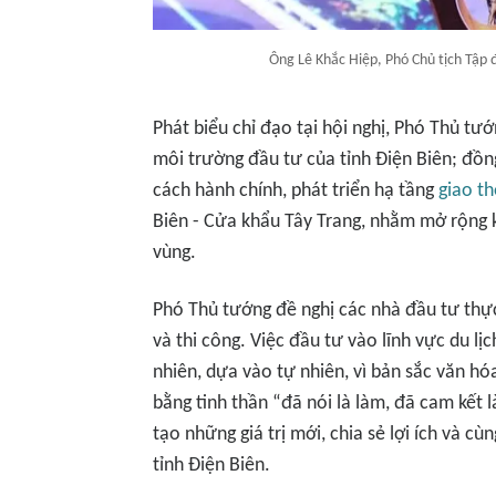
Ông Lê Khắc Hiệp, Phó Chủ tịch Tập 
Phát biểu chỉ đạo tại hội nghị, Phó Thủ tư
môi trường đầu tư của tỉnh Điện Biên; đồn
cách hành chính, phát triển hạ tầng
giao t
Biên - Cửa khẩu Tây Trang, nhằm mở rộng k
vùng.
Phó Thủ tướng đề nghị các nhà đầu tư thực
và thi công. Việc đầu tư vào lĩnh vực du lị
nhiên, dựa vào tự nhiên, vì bản sắc văn h
bằng tinh thần “đã nói là làm, đã cam kết 
tạo những giá trị mới, chia sẻ lợi ích và c
tỉnh Điện Biên.