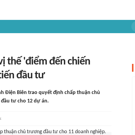
vị thế 'điểm đến chiến
tiến đầu tư
ỉnh Điện Biên trao quyết định chấp thuận chủ
 đầu tư cho 12 dự án.
c