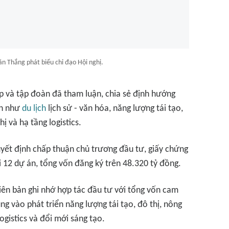
n Thắng phát biểu chỉ đạo Hội nghị.
ệp và tập đoàn đã tham luận, chia sẻ định hướng
nh như
du lịch
lịch sử - văn hóa, năng lượng tái tạo,
ị và hạ tầng logistics.
quyết định chấp thuận chủ trương đầu tư, giấy chứng
 12 dự án, tổng vốn đăng ký trên 48.320 tỷ đồng.
biên bản ghi nhớ hợp tác đầu tư với tổng vốn cam
ng vào phát triển năng lượng tái tạo, đô thị, nông
ogistics và đổi mới sáng tạo.