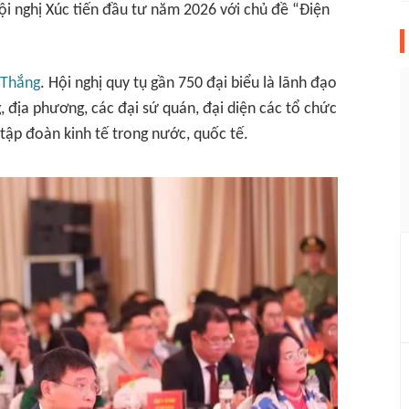
i nghị Xúc tiến đầu tư năm 2026 với chủ đề “Điện
 Thắng
. Hội nghị quy tụ gần 750 đại biểu là lãnh đạo
 địa phương, các đại sứ quán, đại diện các tổ chức
tập đoàn kinh tế trong nước, quốc tế.