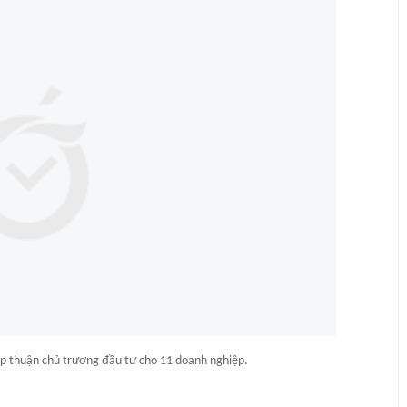
ấp thuận chủ trương đầu tư cho 11 doanh nghiệp.