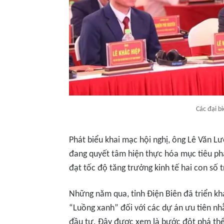
Các đại b
Phát biểu khai mạc hội nghị, ông Lê Văn L
đang quyết tâm hiện thực hóa mục tiêu ph
đạt tốc độ tăng trưởng kinh tế hai con số 
Những năm qua, tỉnh Điện Biên đã triển kh
“Luồng xanh” đối với các dự án ưu tiên nhằ
đầu tư. Đây được xem là bước đột phá thể