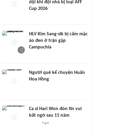
dội khi đội nhà bị loại AFF
Cup 2026
HLV Kim Sang-sik bị cấm mặc
áo đen ở trận gặp
Campuchia
Người quê kể chuyện Huấn
Hoa Hồng
Ca sĩ Hari Won đón tin vui
bất ngờ sau 11 năm
9 giờ