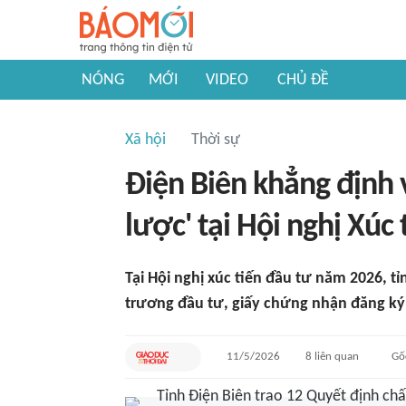
NÓNG
MỚI
VIDEO
CHỦ ĐỀ
Xã hội
Thời sự
Điện Biên khẳng định 
lược' tại Hội nghị Xúc 
Tại Hội nghị xúc tiến đầu tư năm 2026, t
trương đầu tư, giấy chứng nhận đăng ký
11/5/2026
8
liên quan
Gố