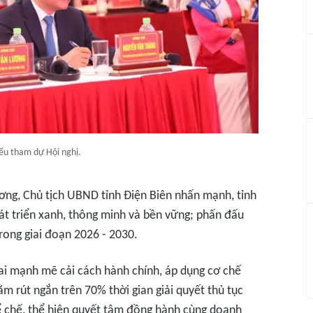
iểu tham dự Hội nghị.
ương, Chủ tịch UBND tỉnh Điện Biên nhấn mạnh, tỉnh
át triển xanh, thông minh và bền vững; phấn đấu
trong giai đoạn 2026 - 2030.
ai mạnh mẽ cải cách hành chính, áp dụng cơ chế
m rút ngắn trên 70% thời gian giải quyết thủ tục
 chế, thể hiện quyết tâm đồng hành cùng doanh