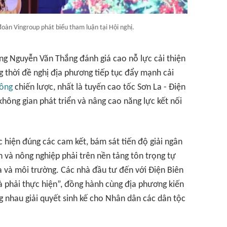
đoàn Vingroup phát biểu tham luận tại Hội nghị.
ớng Nguyễn Văn Thắng đánh giá cao nỗ lực cải thiện
g thời đề nghị địa phương tiếp tục đẩy mạnh cải
hông
chiến lược, nhất là tuyến cao tốc Sơn La - Điện
hông gian phát triển và nâng cao năng lực kết nối
 hiện đúng các cam kết, bám sát tiến độ giải ngân
ch và nông nghiệp phải trên nền tảng tôn trọng tự
óa và môi trường. Các nhà đầu tư đến với Điện Biên
là phải thực hiện”, đồng hành cùng địa phương kiến
ùng nhau giải quyết sinh kế cho Nhân dân các dân tộc