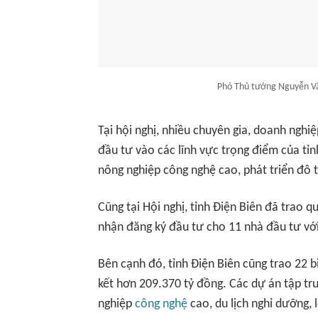
Phó Thủ tướng Nguyễn Vă
Tại hội nghị, nhiều chuyên gia, doanh nghi
đầu tư vào các lĩnh vực trọng điểm của tỉ
nông nghiệp công nghệ cao, phát triển đô th
Cũng tại Hội nghị, tỉnh Điện Biên đã trao 
nhận đăng ký đầu tư cho 11 nhà đầu tư với
Bên cạnh đó, tỉnh Điện Biên cũng trao 22 
kết hơn 209.370 tỷ đồng. Các dự án tập tru
nghiệp
công nghệ
cao, du lịch nghỉ dưỡng, l