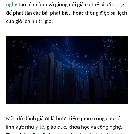
nghệ
tạo hình ảnh và giọng nói giả có thể bị lợi dụng
để phát tán các bài phát biểu hoặc thông điệp sai lệch
của giới chính trị gia.
Mặc dù đánh giá AI là bước tiến quan trọng cho các
lĩnh vực như
y tế
, giáo dục, khoa học và công nghệ,