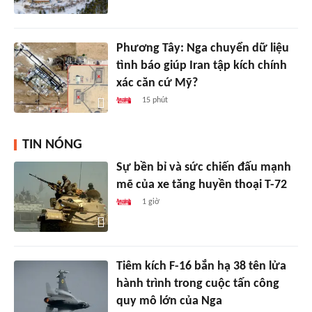
Phương Tây: Nga chuyển dữ liệu
tình báo giúp Iran tập kích chính
xác căn cứ Mỹ?
15 phút
TIN NÓNG
Sự bền bỉ và sức chiến đấu mạnh
mẽ của xe tăng huyền thoại T-72
1 giờ
Tiêm kích F-16 bắn hạ 38 tên lửa
hành trình trong cuộc tấn công
quy mô lớn của Nga