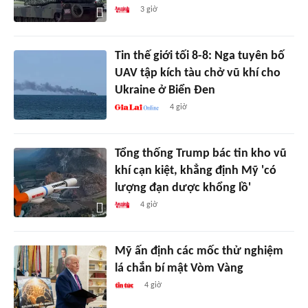
3 giờ
Tin thế giới tối 8-8: Nga tuyên bố
UAV tập kích tàu chở vũ khí cho
Ukraine ở Biển Đen
4 giờ
Tổng thống Trump bác tin kho vũ
khí cạn kiệt, khẳng định Mỹ 'có
lượng đạn dược khổng lồ'
4 giờ
Mỹ ấn định các mốc thử nghiệm
lá chắn bí mật Vòm Vàng
4 giờ