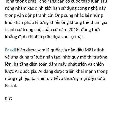
Tổng thống Brazil cho rằng cần có cuộc thảo luận sâu
rộng nhằm xác định giới hạn sử dụng công nghệ này
trong vận động tranh cử. Ông cũng nhắc lại những
khó khăn pháp lý từng khiến ông không thể tham gia
tranh cử trong cuộc bầu cử năm 2018, đồng thời
khẳng định chính trị cần dựa vào sự thật.
Brazil
hiện được xem là quốc gia dẫn đầu Mỹ Latinh
về ứng dụng trí tuệ nhân tạo, nhờ quy mô thị trường
lớn, hạ tầng điện toán đám mây phát triển và chiến
lược AI quốc gia. AI đang được triển khai mạnh trong
nông nghiệp, tài chính, y tế và thương mại điện tử ở
Brazil.
R.G