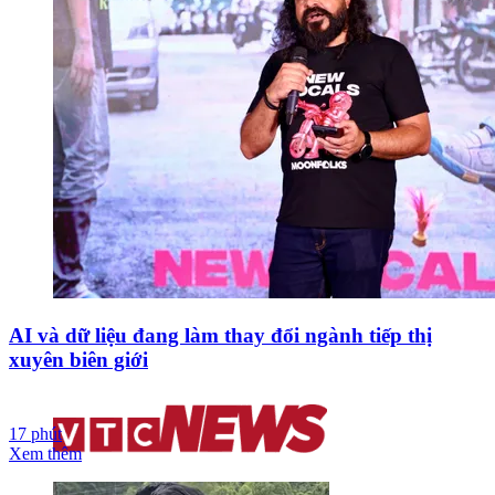
AI và dữ liệu đang làm thay đổi ngành tiếp thị
xuyên biên giới
17 phút
Xem thêm