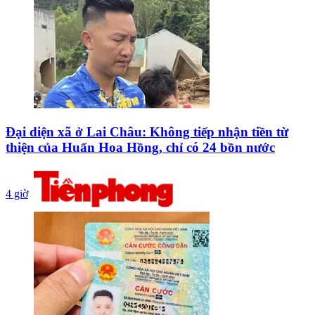
Đại diện xã ở Lai Châu: Không tiếp nhận tiền từ
thiện của Huấn Hoa Hồng, chỉ có 24 bồn nước
4 giờ