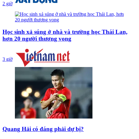
2 giờ
Học sinh xả súng ở nhà và trường học Thái Lan,
hơn 20 người thương vong
3 giờ
Quang Hải có đáng phải dự bị?