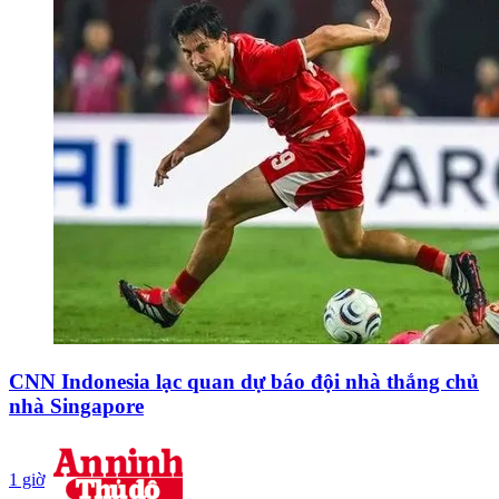
CNN Indonesia lạc quan dự báo đội nhà thắng chủ
nhà Singapore
1 giờ