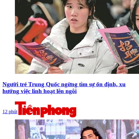
Người trẻ Trung Quốc ngừng tìm sự ổn định, xu
hướng việc linh hoạt lên ngôi
12 phút