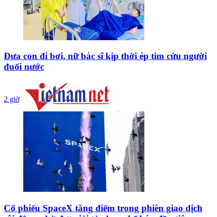
Đưa con đi bơi, nữ bác sĩ kịp thời ép tim cứu người
đuối nước
2 giờ
Cổ phiếu SpaceX tăng điểm trong phiên giao dịch