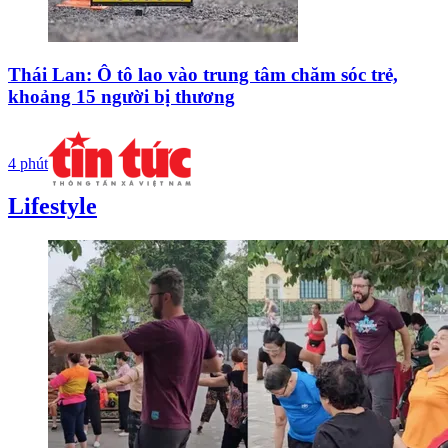
Thái Lan: Ô tô lao vào trung tâm chăm sóc trẻ,
khoảng 15 người bị thương
4 phút
Lifestyle