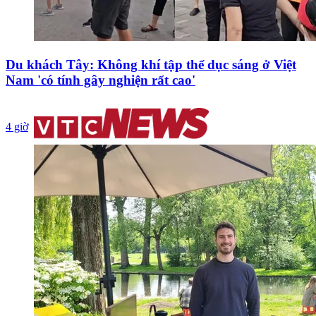
Du khách Tây: Không khí tập thể dục sáng ở Việt
Nam 'có tính gây nghiện rất cao'
4 giờ