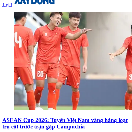
1 giờ
ASEAN Cup 2026: Tuyển Việt Nam vắng hàng loạt
trụ cột trước trận gặp Campuchia