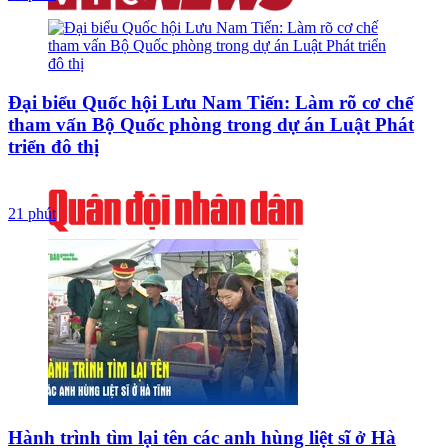
Đại biểu Quốc hội Lưu Nam Tiến: Làm rõ cơ chế
tham vấn Bộ Quốc phòng trong dự án Luật Phát
triển đô thị
21 phút
Hành trình tìm lại tên các anh hùng liệt sĩ ở Hà