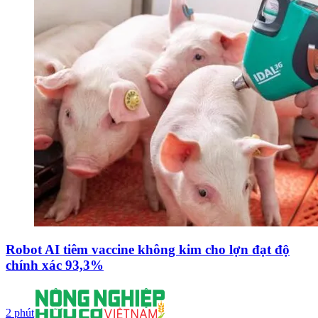
Robot AI tiêm vaccine không kim cho lợn đạt độ
chính xác 93,3%
2 phút