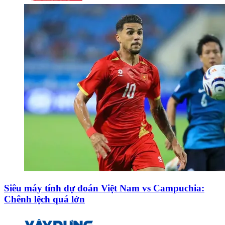
Siêu máy tính dự đoán Việt Nam vs Campuchia:
Chênh lệch quá lớn