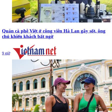
Quán cà phê Việt ở công viên Hà Lan gây sốt, ông
chủ khiến khách bất ngờ
9 giờ