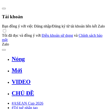
Tài khoản
Bạn đồng ý với việc Đăng nhập/Đăng ký từ tài khoản liên kết Zalo
Tôi đã đọc và đồng ý với
Điều khoản sử dụng
và
Chính sách bảo
mật
Zalo
Nóng
Mới
VIDEO
CHỦ ĐỀ
#ASEAN Cup 2026
#Trí tuệ nhân tạo