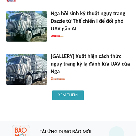
Nga hồi sinh kỹ thuật ngụy trang
Dazzle từ Thế chiến I để đối phó
UAV gắn AI
[GALLERY] Xuất hiện cách thức
ngụy trang kỳ lạ đánh lừa UAV của
Nga
XEM THÊM
TẢI ỨNG DỤNG BÁO MỚI