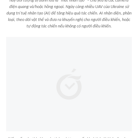
nay đối tượng bị đánh lừa là “mắt nhân tạo” – chủ yếu là các camera
điện quang và/hoặc hồng ngoại. Ngày càng nhiều UAV của Ukraine sử
dụng trí tuệ nhân tạo (AI) để tăng hiệu quả tác chiến. AI nhận diện, phân
loại, theo dõi vật thể và đưa ra khuyến nghị cho người điều khiển, hoặc
tự động tác chiến nếu không có người điều khiển.