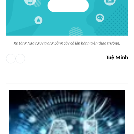
Xe tăng Nga ngụy trang bằng cây cỏ lăn bánh trên thao trường.
Tuệ Minh