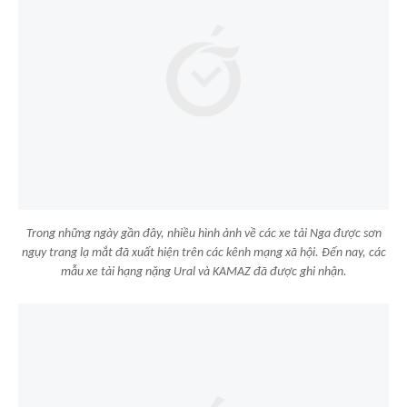
Trong những ngày gần đây, nhiều hình ảnh về các xe tải Nga được sơn
ngụy trang lạ mắt đã xuất hiện trên các kênh mạng xã hội. Đến nay, các
mẫu xe tải hạng nặng Ural và KAMAZ đã được ghi nhận.