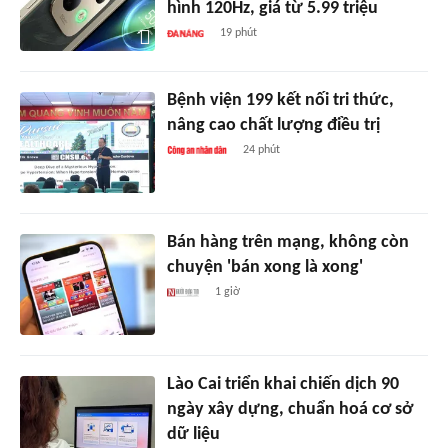
hình 120Hz, giá từ 5.99 triệu
19 phút
Bệnh viện 199 kết nối tri thức,
nâng cao chất lượng điều trị
24 phút
Bán hàng trên mạng, không còn
chuyện 'bán xong là xong'
1 giờ
Lào Cai triển khai chiến dịch 90
ngày xây dựng, chuẩn hoá cơ sở
dữ liệu