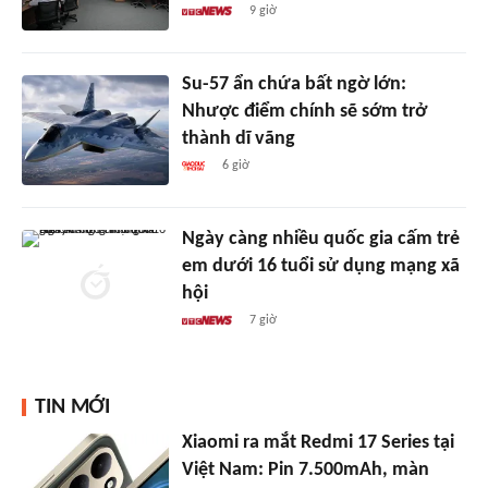
9 giờ
Su-57 ẩn chứa bất ngờ lớn:
Nhược điểm chính sẽ sớm trở
thành dĩ vãng
6 giờ
Ngày càng nhiều quốc gia cấm trẻ
em dưới 16 tuổi sử dụng mạng xã
hội
7 giờ
TIN MỚI
Xiaomi ra mắt Redmi 17 Series tại
Việt Nam: Pin 7.500mAh, màn