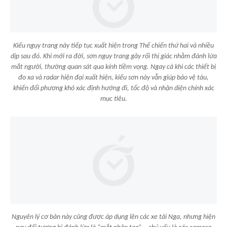
Kiểu ngụy trang này tiếp tục xuất hiện trong Thế chiến thứ hai và nhiều
dịp sau đó. Khi mới ra đời, sơn ngụy trang gây rối thị giác nhằm đánh lừa
mắt người, thường quan sát qua kính tiềm vọng. Ngay cả khi các thiết bị
đo xa và radar hiện đại xuất hiện, kiểu sơn này vẫn giúp bảo vệ tàu,
khiến đối phương khó xác định hướng đi, tốc độ và nhận diện chính xác
mục tiêu.
Nguyên lý cơ bản này cũng được áp dụng lên các xe tải Nga, nhưng hiện