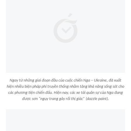
Ngay từ những giai đoạn đầu của cuộc chiến Nga – Ukraine, đã xuất
hiện nhiều biện pháp phi truyền thống nhằm tăng khả năng sống sót cho
các phương tiện chiến đấu. Hiện nay, các xe tải quân sự của Nga đang
được sơn “ngụy trang gây rối thị giác” (dazzle paint).