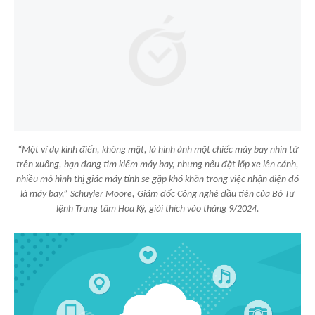
“Một ví dụ kinh điển, không mật, là hình ảnh một chiếc máy bay nhìn từ
trên xuống, bạn đang tìm kiếm máy bay, nhưng nếu đặt lốp xe lên cánh,
nhiều mô hình thị giác máy tính sẽ gặp khó khăn trong việc nhận diện đó
là máy bay,” Schuyler Moore, Giám đốc Công nghệ đầu tiên của Bộ Tư
lệnh Trung tâm Hoa Kỳ, giải thích vào tháng 9/2024.