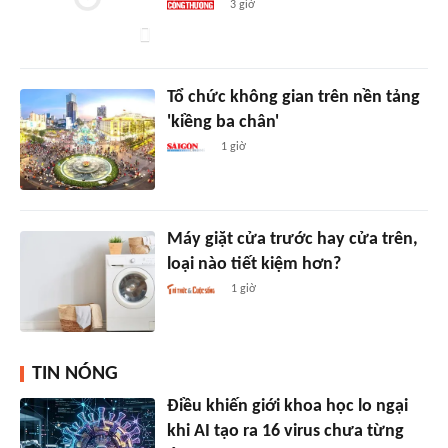
3 giờ
Tổ chức không gian trên nền tảng
'kiềng ba chân'
1 giờ
Máy giặt cửa trước hay cửa trên,
loại nào tiết kiệm hơn?
1 giờ
TIN NÓNG
Điều khiến giới khoa học lo ngại
khi AI tạo ra 16 virus chưa từng