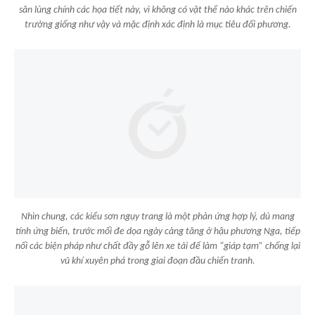
săn lùng chính các họa tiết này, vì không có vật thể nào khác trên chiến
trường giống như vậy và mặc định xác định là mục tiêu đối phương.
Nhìn chung, các kiểu sơn ngụy trang là một phản ứng hợp lý, dù mang
tính ứng biến, trước mối đe dọa ngày càng tăng ở hậu phương Nga, tiếp
nối các biện pháp như chất đầy gỗ lên xe tải để làm “giáp tạm” chống lại
vũ khí xuyên phá trong giai đoạn đầu chiến tranh.