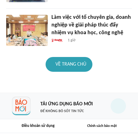
Làm việc với tổ chuyên gia, doanh
nghiệp về giải pháp thúc đẩy
nhiệm vụ khoa học, công nghệ
1 giờ
VỀ TRANG CHỦ
TẢI ỨNG DỤNG BÁO MỚI
ĐỂ KHÔNG BỎ SÓT TIN TỨC
Điều khoản sử dụng
Chính sách bảo mật