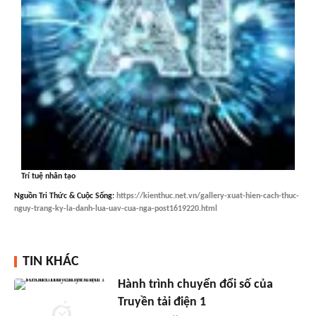
Trí tuệ nhân tạo
Nguồn
Tri Thức & Cuộc Sống
:
https://kienthuc.net.vn/gallery-xuat-hien-cach-thuc-
nguy-trang-ky-la-danh-lua-uav-cua-nga-post1619220.html
TIN KHÁC
Hành trình chuyển đổi số của
Truyền tải điện 1