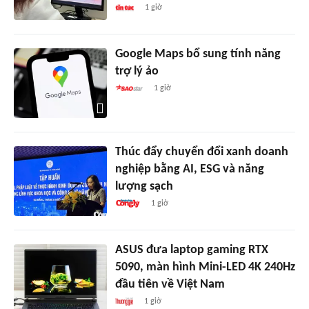
1 giờ
Google Maps bổ sung tính năng
trợ lý ảo
1 giờ
Thúc đẩy chuyển đổi xanh doanh
nghiệp bằng AI, ESG và năng
lượng sạch
1 giờ
ASUS đưa laptop gaming RTX
5090, màn hình Mini-LED 4K 240Hz
đầu tiên về Việt Nam
1 giờ