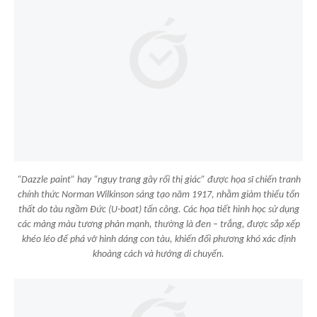
“Dazzle paint” hay “ngụy trang gây rối thị giác” được họa sĩ chiến tranh
chính thức Norman Wilkinson sáng tạo năm 1917, nhằm giảm thiểu tổn
thất do tàu ngầm Đức (U-boat) tấn công. Các họa tiết hình học sử dụng
các mảng màu tương phản mạnh, thường là đen – trắng, được sắp xếp
khéo léo để phá vỡ hình dáng con tàu, khiến đối phương khó xác định
khoảng cách và hướng di chuyển.