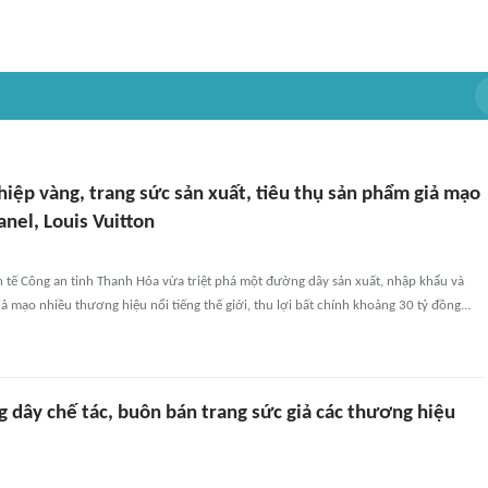
iệp vàng, trang sức sản xuất, tiêu thụ sản phẩm giả mạo
nel, Louis Vuitton
h tế Công an tỉnh Thanh Hóa vừa triệt phá một đường dây sản xuất, nhập khẩu và
iả mạo nhiều thương hiệu nổi tiếng thế giới, thu lợi bất chính khoảng 30 tỷ đồng...
 dây chế tác, buôn bán trang sức giả các thương hiệu