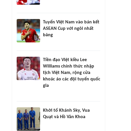
Tuyển Việt Nam vào bán kết
ASEAN Cup với ngôi nhất
bảng
Tiền đạo Việt kiều Lee
Williams chính thức nhập
tịch Việt Nam, rộng cửa
khoác áo các đội tuyển quốc
gia
Khởi tố Khánh Sky, Vua
Quạt và Hồ Văn Khoa