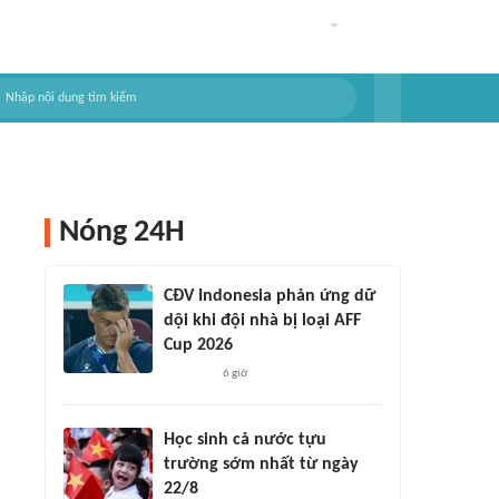
Nóng 24H
CĐV Indonesia phản ứng dữ
dội khi đội nhà bị loại AFF
Cup 2026
6 giờ
Học sinh cả nước tựu
trường sớm nhất từ ngày
22/8