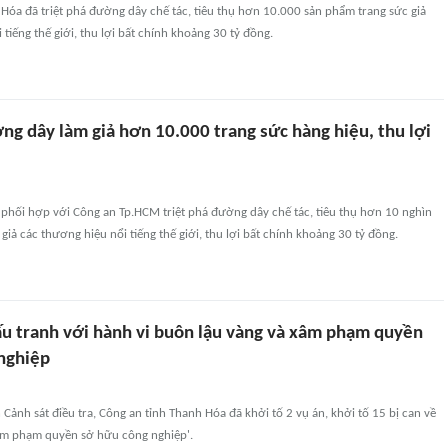
Hóa đã triệt phá đường dây chế tác, tiêu thụ hơn 10.000 sản phẩm trang sức giả
tiếng thế giới, thu lợi bất chính khoảng 30 tỷ đồng.
ng dây làm giả hơn 10.000 trang sức hàng hiệu, thu lợi
phối hợp với Công an Tp.HCM triệt phá đường dây chế tác, tiêu thụ hơn 10 nghìn
giả các thương hiệu nổi tiếng thế giới, thu lợi bất chính khoảng 30 tỷ đồng.
u tranh với hành vi buôn lậu vàng và xâm phạm quyền
nghiệp
Cảnh sát điều tra, Công an tỉnh Thanh Hóa đã khởi tố 2 vụ án, khởi tố 15 bị can về
Xâm phạm quyền sở hữu công nghiệp'.