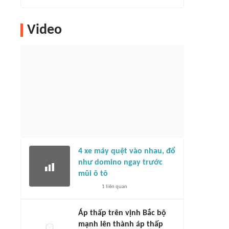
Video
4 xe máy quệt vào nhau, đổ
như domino ngay trước
mũi ô tô
1
liên quan
Áp thấp trên vịnh Bắc bộ
mạnh lên thành áp thấp