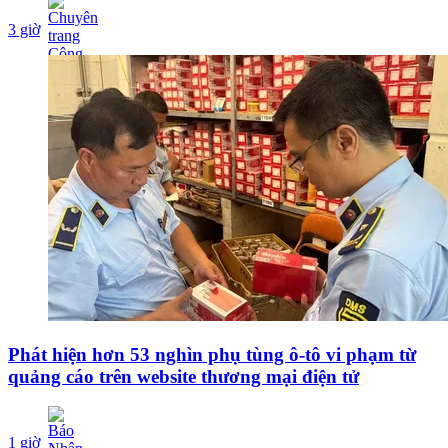
3 giờ
Phát hiện hơn 53 nghìn phụ tùng ô-tô vi phạm từ
quảng cáo trên website thương mại điện tử
1 giờ