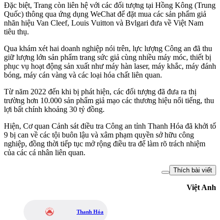
Đặc biệt, Trang còn liên hệ với các đối tượng tại Hồng Kông (Trung
Quốc) thông qua ứng dụng WeChat để đặt mua các sản phẩm giả
nhãn hiệu Van Cleef, Louis Vuitton và Bvlgari đưa về Việt Nam
tiêu thụ.
Qua khám xét hai doanh nghiệp nói trên, lực lượng Công an đã thu
giữ lượng lớn sản phẩm trang sức giả cùng nhiều máy móc, thiết bị
phục vụ hoạt động sản xuất như máy hàn laser, máy khắc, máy đánh
bóng, máy cán vàng và các loại hóa chất liên quan.
Từ năm 2022 đến khi bị phát hiện, các đối tượng đã đưa ra thị
trường hơn 10.000 sản phẩm giả mạo các thương hiệu nổi tiếng, thu
lợi bất chính khoảng 30 tỷ đồng.
Hiện, Cơ quan Cảnh sát điều tra Công an tỉnh Thanh Hóa đã khởi tố
9 bị can về các tội buôn lậu và xâm phạm quyền sở hữu công
nghiệp, đồng thời tiếp tục mở rộng điều tra để làm rõ trách nhiệm
của các cá nhân liên quan.
Thích bài viết
Việt Anh
Thanh Hóa