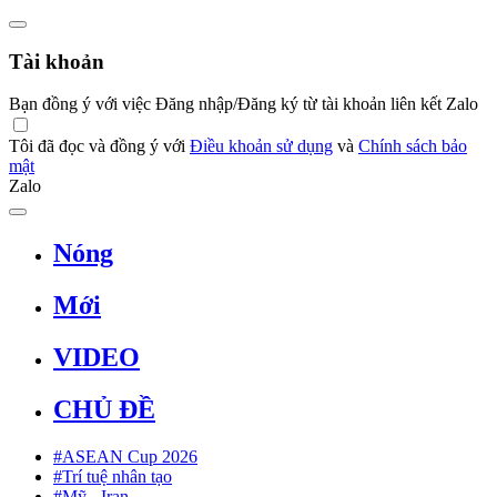
Tài khoản
Bạn đồng ý với việc Đăng nhập/Đăng ký từ tài khoản liên kết Zalo
Tôi đã đọc và đồng ý với
Điều khoản sử dụng
và
Chính sách bảo
mật
Zalo
Nóng
Mới
VIDEO
CHỦ ĐỀ
#ASEAN Cup 2026
#Trí tuệ nhân tạo
#Mỹ - Iran