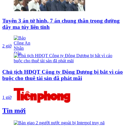
Tuyên 3 án tử hình, 7 án chung thân trong đường
dây ma túy liên tỉnh
2 giờ
Chủ tịch HĐQT Công ty Đông Dương bị bắt vì cáo
buộc cho thuê tài sản đã phát mãi
1 giờ
Tin mới