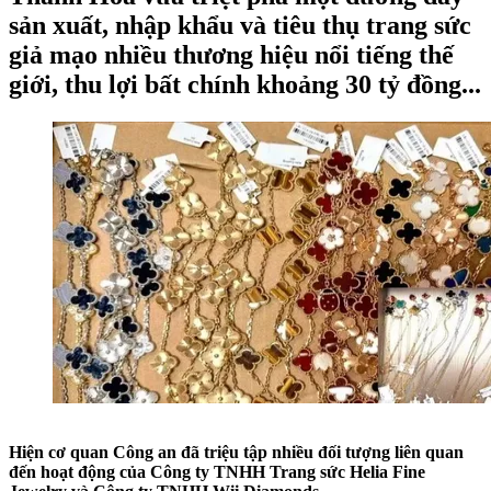
sản xuất, nhập khẩu và tiêu thụ trang sức
giả mạo nhiều thương hiệu nổi tiếng thế
giới, thu lợi bất chính khoảng 30 tỷ đồng...
Hiện cơ quan Công an đã triệu tập nhiều đối tượng liên quan
đến hoạt động của Công ty TNHH Trang sức Helia Fine