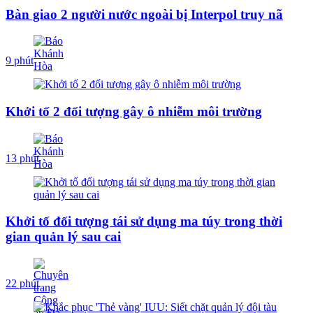
Bàn giao 2 người nước ngoài bị Interpol truy nã
9 phút
Khởi tố 2 đối tượng gây ô nhiễm môi trường
13 phút
Khởi tố đối tượng tái sử dụng ma túy trong thời
gian quản lý sau cai
22 phút