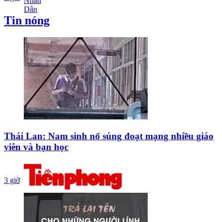
Tin nóng
Thái Lan: Nam sinh nổ súng đoạt mạng nhiều giáo
viên và bạn học
3 giờ