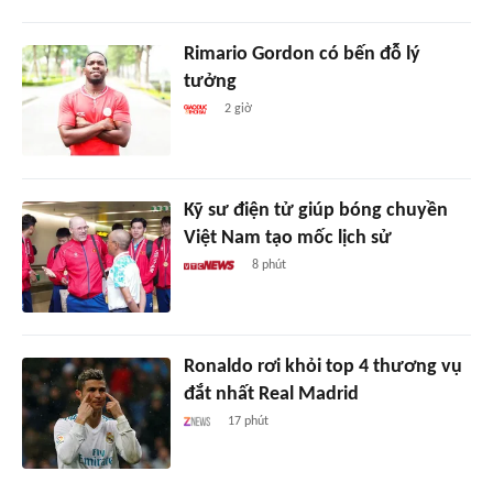
Rimario Gordon có bến đỗ lý
tưởng
2 giờ
Kỹ sư điện tử giúp bóng chuyền
Việt Nam tạo mốc lịch sử
8 phút
Ronaldo rơi khỏi top 4 thương vụ
đắt nhất Real Madrid
17 phút