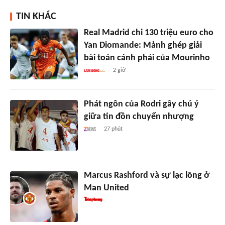
TIN KHÁC
Real Madrid chi 130 triệu euro cho
Yan Diomande: Mảnh ghép giải
bài toán cánh phải của Mourinho
2 giờ
Phát ngôn của Rodri gây chú ý
giữa tin đồn chuyển nhượng
27 phút
Marcus Rashford và sự lạc lõng ở
Man United