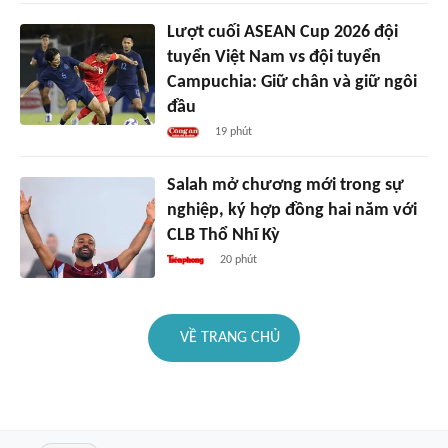
Lượt cuối ASEAN Cup 2026 đội
tuyển Việt Nam vs đội tuyển
Campuchia: Giữ chân và giữ ngôi
đầu
19 phút
Salah mở chương mới trong sự
nghiệp, ký hợp đồng hai năm với
CLB Thổ Nhĩ Kỳ
20 phút
VỀ TRANG CHỦ