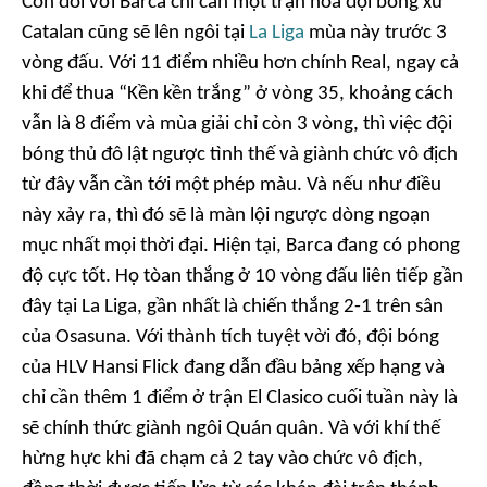
Còn đối với Barca chỉ cần một trận hòa đội bóng xứ
Catalan cũng sẽ lên ngôi tại
La Liga
mùa này trước 3
vòng đấu. Với 11 điểm nhiều hơn chính Real, ngay cả
khi để thua “Kền kền trắng” ở vòng 35, khoảng cách
vẫn là 8 điểm và mùa giải chỉ còn 3 vòng, thì việc đội
bóng thủ đô lật ngược tình thế và giành chức vô địch
từ đây vẫn cần tới một phép màu. Và nếu như điều
này xảy ra, thì đó sẽ là màn lội ngược dòng ngoạn
mục nhất mọi thời đại. Hiện tại, Barca đang có phong
độ cực tốt. Họ tòan thắng ở 10 vòng đấu liên tiếp gần
đây tại La Liga, gần nhất là chiến thắng 2-1 trên sân
của Osasuna. Với thành tích tuyệt vời đó, đội bóng
của HLV Hansi Flick đang dẫn đầu bảng xếp hạng và
chỉ cần thêm 1 điểm ở trận El Clasico cuối tuần này là
sẽ chính thức giành ngôi Quán quân. Và với khí thế
hừng hực khi đã chạm cả 2 tay vào chức vô địch,