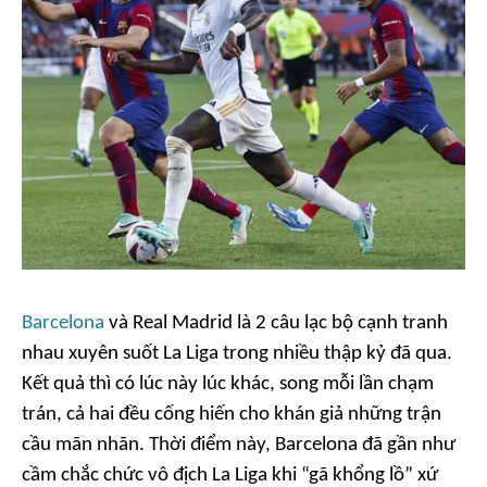
Barcelona
và Real Madrid là 2 câu lạc bộ cạnh tranh
nhau xuyên suốt La Liga trong nhiều thập kỷ đã qua.
Kết quả thì có lúc này lúc khác, song mỗi lần chạm
trán, cả hai đều cống hiến cho khán giả những trận
cầu mãn nhãn. Thời điểm này, Barcelona đã gần như
cầm chắc chức vô địch La Liga khi “gã khổng lồ” xứ