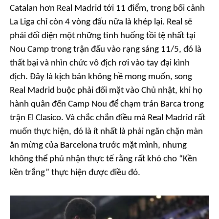
Catalan hơn Real Madrid tới 11 điểm, trong bối cảnh
La Liga chỉ còn 4 vòng đấu nữa là khép lại. Real sẽ
phải đối diện một những tình huống tồi tệ nhất tại
Nou Camp trong trận đấu vào rạng sáng 11/5, đó là
thất bại và nhìn chức vô địch rơi vào tay đại kình
địch. Đây là kịch bản không hề mong muốn, song
Real Madrid buộc phải đối mặt vào Chủ nhật, khi họ
hành quân đến Camp Nou để chạm trán Barca trong
trận El Clasico. Và chắc chắn điều mà Real Madrid rất
muốn thực hiện, đó là ít nhất là phải ngăn chặn màn
ăn mừng của Barcelona trước mặt mình, nhưng
không thể phủ nhận thực tế rằng rất khó cho “Kền
kền trắng” thực hiện được điều đó.