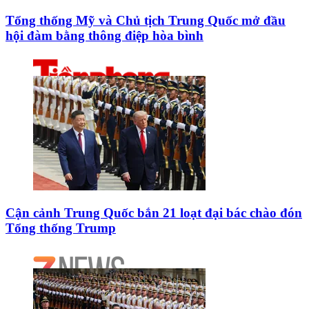
Tổng thống Mỹ và Chủ tịch Trung Quốc mở đầu
hội đàm bằng thông điệp hòa bình
Cận cảnh Trung Quốc bắn 21 loạt đại bác chào đón
Tổng thống Trump