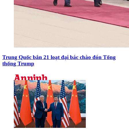
Trung Quốc bắn 21 loạt đại bác chào đón Tổng
thống Trump