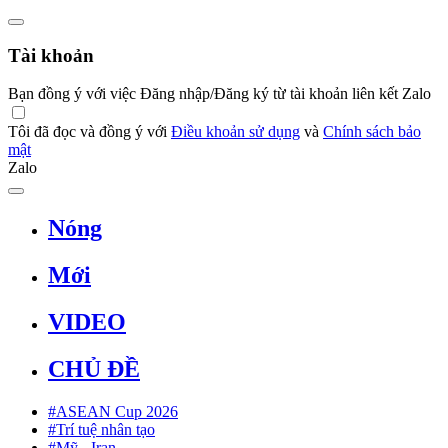
Tài khoản
Bạn đồng ý với việc Đăng nhập/Đăng ký từ tài khoản liên kết Zalo
Tôi đã đọc và đồng ý với
Điều khoản sử dụng
và
Chính sách bảo
mật
Zalo
Nóng
Mới
VIDEO
CHỦ ĐỀ
#ASEAN Cup 2026
#Trí tuệ nhân tạo
#Mỹ - Iran