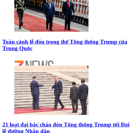
Toàn cảnh lễ đón trọng thể Tổng thống Trump của
Trung Quốc
21 loạt đại bác chào đón Tổng thống Trump tới Đại
lễ đường Nhân dân