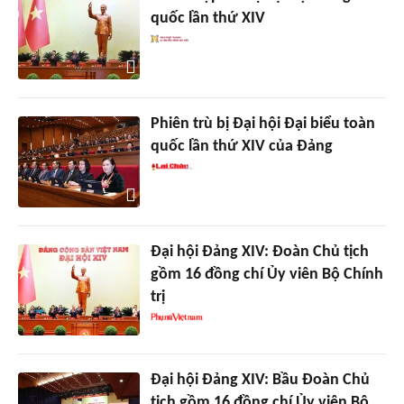
quốc lần thứ XIV
Phiên trù bị Đại hội Đại biểu toàn
quốc lần thứ XIV của Đảng
Đại hội Đảng XIV: Đoàn Chủ tịch
gồm 16 đồng chí Ủy viên Bộ Chính
trị
Đại hội Đảng XIV: Bầu Đoàn Chủ
tịch gồm 16 đồng chí Ủy viên Bộ