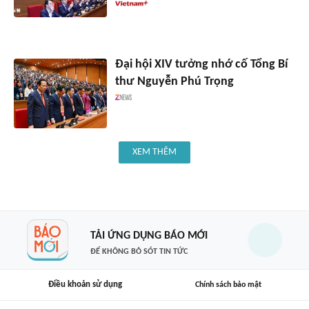
Đại hội XIV tưởng nhớ cố Tổng Bí
thư Nguyễn Phú Trọng
XEM THÊM
TẢI ỨNG DỤNG BÁO MỚI
ĐỂ KHÔNG BỎ SÓT TIN TỨC
Điều khoản sử dụng
Chính sách bảo mật