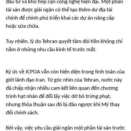
đầu tư và khó tiếp cận công nghệ hiện đại. Một phần
tài sản được giải ngân có thể tạo thêm dư địa tài
chính để chính phủ triển khai các dự án nâng cấp
hoặc sửa chữa.
Tuy nhiên, lý do Tehran quyết tâm đòi tiền không chỉ
nằm ở những nhu cầu kinh tế trước mắt.
Ký ức về JCPOA vẫn còn hiện diện trong tính toán của
giới lãnh đạo Iran. Từ góc nhìn của Tehran, nước này
đã chấp nhận nhiều cam kết liên quan đến chương
trình hạt nhân để đổi lấy việc dỡ bỏ trừng phạt,
nhưng thỏa thuận sau đó bị đảo ngược khi Mỹ thay
đổi chính sách.
Bởi vậy, việc yêu cầu giải ngân một phần tài sản trước