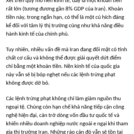
Xét trên quy mô nền kinh tế, đây là một khoản tiền
rất lớn (tương đương gần 8% GDP của Iran). Khoản
tiền này, trong ngắn hạn, có thể là một cú hích đáng
kể đối với tâm lý thị trường cũng như khả năng điều
hành kinh tế của chính phủ.
Tuy nhiên, nhiều vấn đề mà Iran đang đối mặt có tính
chất cơ cấu và không thể được giải quyết dứt điểm
chỉ bằng một khoản tiền. Nền kinh tế của quốc gia
này vẫn sẽ bị bóp nghẹt nếu các lệnh trừng phạt
không được dỡ bỏ.
Các lệnh trừng phạt không chỉ làm giảm nguồn thu
ngoại tệ. Chúng còn hạn chế khả năng tiếp cận công
nghệ hiện đại, cản trở dòng vốn đầu tư quốc tế và
khiến nhiều doanh nghiệp nước ngoài e ngại khi tham
gia thị trường Iran. Những rào cản đó vẫn sẽ tồn tại