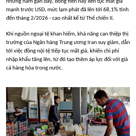
những năm gần đây, đồng tiền này liên tục mất giá
mạnh trước USD, mức lạm phát đã lên tới 68,1% tính
đến tháng 2/2026 - cao nhất kể từ Thế chiến II.
Khi nguồn ngoại tệ khan hiếm, khả năng can thiệp thị
trường của Ngân hàng Trung ương Iran suy giảm, dẫn
tới việc đồng nội tệ tiếp tục mất giá, khiến chi phí
nhập khẩu tăng lên, từ đó tạo thêm áp lực đối với giá
cả hàng hóa trong nước.