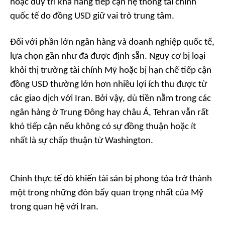
hoặc duy trì khả năng tiếp cận hệ thống tài chính
quốc tế do đồng USD giữ vai trò trung tâm.
Đối với phần lớn ngân hàng và doanh nghiệp quốc tế,
lựa chọn gần như đã được định sẵn. Nguy cơ bị loại
khỏi thị trường tài chính Mỹ hoặc bị hạn chế tiếp cận
đồng USD thường lớn hơn nhiều lợi ích thu được từ
các giao dịch với Iran. Bởi vậy, dù tiền nằm trong các
ngân hàng ở Trung Đông hay châu Á, Tehran vẫn rất
khó tiếp cận nếu không có sự đồng thuận hoặc ít
nhất là sự chấp thuận từ Washington.
Chính thực tế đó khiến tài sản bị phong tỏa trở thành
một trong những đòn bẩy quan trọng nhất của Mỹ
trong quan hệ với Iran.