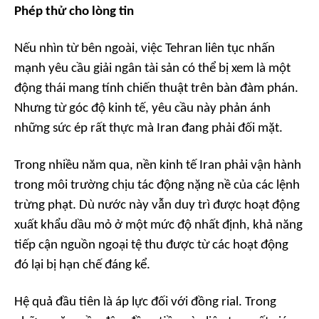
Phép thử cho lòng tin
Nếu nhìn từ bên ngoài, việc Tehran liên tục nhấn
mạnh yêu cầu giải ngân tài sản có thể bị xem là một
động thái mang tính chiến thuật trên bàn đàm phán.
Nhưng từ góc độ kinh tế, yêu cầu này phản ánh
những sức ép rất thực mà Iran đang phải đối mặt.
Trong nhiều năm qua, nền kinh tế Iran phải vận hành
trong môi trường chịu tác động nặng nề của các lệnh
trừng phạt. Dù nước này vẫn duy trì được hoạt động
xuất khẩu dầu mỏ ở một mức độ nhất định, khả năng
tiếp cận nguồn ngoại tệ thu được từ các hoạt động
đó lại bị hạn chế đáng kể.
Hệ quả đầu tiên là áp lực đối với đồng rial. Trong