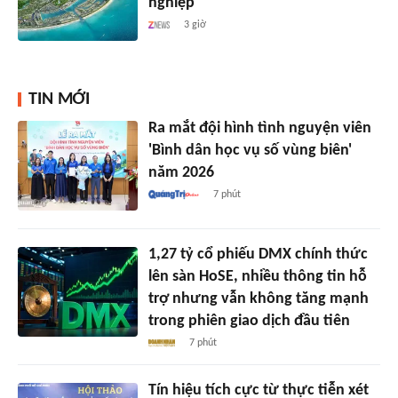
nghiệp
3 giờ
TIN MỚI
Ra mắt đội hình tình nguyện viên
'Bình dân học vụ số vùng biên'
năm 2026
7 phút
1,27 tỷ cổ phiếu DMX chính thức
lên sàn HoSE, nhiều thông tin hỗ
trợ nhưng vẫn không tăng mạnh
trong phiên giao dịch đầu tiên
7 phút
Tín hiệu tích cực từ thực tiễn xét