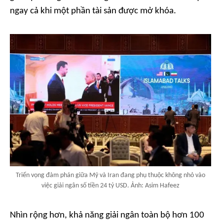
ngay cả khi một phần tài sản được mở khóa.
Triển vọng đàm phán giữa Mỹ và Iran đang phụ thuộc không nhỏ vào
việc giải ngân số tiền 24 tỷ USD. Ảnh: Asim Hafeez
Nhìn rộng hơn, khả năng giải ngân toàn bộ hơn 100