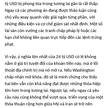
tỷ USD bị phong tỏa trong tương lai gần là rất thấp.
Ngay cả các phương án đang được thảo luận cũng
chủ yếu xoay quanh việc giải ngân từng phần, với
những điều kiện và cơ chế giám sát nhất định. Một số
tài sản còn vướng các tranh chấp pháp lý hoặc các
hạn chế không liên quan trực tiếp đến các lệnh trừng
phạt.
Vì vậy, ý nghĩa lớn nhất của 24 tỷ USD có lẽ không
nằm ở giá trị tuyệt đối của khoản tiền này, mà ở lối
thoát địa chính trị mà nó mở ra. Nếu Washington
chấp nhận mở khóa, đó sẽ là minh chứng cho thấy
hai bên vẫn còn khả năng đạt được những thỏa hiệp
lớn hơn trong tương lai. Ngược lại, nếu ngay cả yêu
cầu này cũng không thể vượt qua, triển vọng của một
thỏa thuận rộng hơn giữa Mỹ và Iran sẽ trở nên