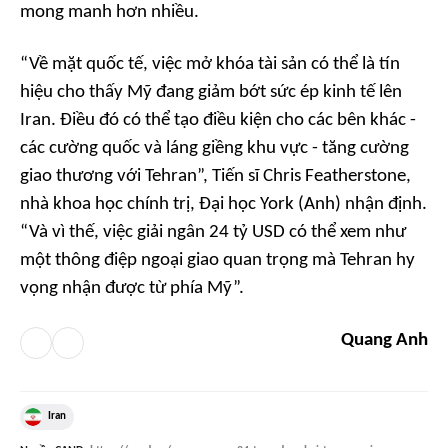
mong manh hơn nhiều.
“Về mặt quốc tế, việc mở khóa tài sản có thể là tín
hiệu cho thấy Mỹ đang giảm bớt sức ép kinh tế lên
Iran. Điều đó có thể tạo điều kiện cho các bên khác -
các cường quốc và láng giềng khu vực - tăng cường
giao thương với Tehran”, Tiến sĩ Chris Featherstone,
nhà khoa học chính trị, Đại học York (Anh) nhận định.
“Và vì thế, việc giải ngân 24 tỷ USD có thể xem như
một thông điệp ngoại giao quan trọng mà Tehran hy
vọng nhận được từ phía Mỹ”.
Quang Anh
Iran