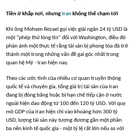
Tiền ở khắp nơi, nhưng
Iran
không thể chạm tới
Khi ông Mohsen Rezaei gọi việc giải ngân 24 tỷ USD là
một “phép thử lòng tin” đối với Washington, điều đó
phản ánh một thực tế rằng tài sản bị phong tỏa đã trở
thành một trong những vấn đề gai góc nhất trong
quan hệ Mỹ - Iran hiện nay.
Theo các ước tính của nhiều cơ quan truyền thông
quốc tế và chuyên gia, tổng giá trị tài sản của Iran
đang bị đóng băng hoặc bị hạn chế tiếp cận ở nước
ngoài hiện dao động từ 100 đến 120 tỷ USD. Với quy
mô GDP của Iran hiện chỉ vào khoảng hơn 300 tỷ
USD, lượng tài sản này tương đương gần một phần
ba nền kinh tế quốc gia - một tỷ lệ rất lớn nếu so với