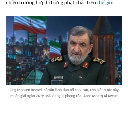
nhiều trường hợp bị trừng phạt khác trên
thế giới
.
Ông Mohsen Rezaei, cố vấn lãnh đạo tối cao Iran, cho biết nước này
muốn giải ngân 24 tỷ USD đang bị phong tỏa. Ảnh: Asharq Al Awsat