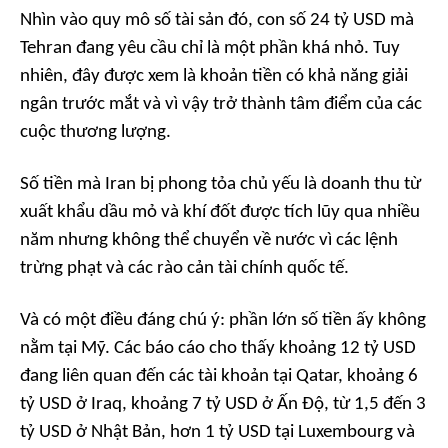
Nhìn vào quy mô số tài sản đó, con số 24 tỷ USD mà
Tehran đang yêu cầu chỉ là một phần khá nhỏ. Tuy
nhiên, đây được xem là khoản tiền có khả năng giải
ngân trước mắt và vì vậy trở thành tâm điểm của các
cuộc thương lượng.
Số tiền mà Iran bị phong tỏa chủ yếu là doanh thu từ
xuất khẩu dầu mỏ và khí đốt được tích lũy qua nhiều
năm nhưng không thể chuyển về nước vì các lệnh
trừng phạt và các rào cản tài chính quốc tế.
Và có một điều đáng chú ý: phần lớn số tiền ấy không
nằm tại Mỹ. Các báo cáo cho thấy khoảng 12 tỷ USD
đang liên quan đến các tài khoản tại Qatar, khoảng 6
tỷ USD ở Iraq, khoảng 7 tỷ USD ở Ấn Độ, từ 1,5 đến 3
tỷ USD ở Nhật Bản, hơn 1 tỷ USD tại Luxembourg và