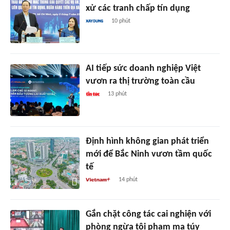
xử các tranh chấp tín dụng
10 phút
AI tiếp sức doanh nghiệp Việt
vươn ra thị trường toàn cầu
13 phút
Định hình không gian phát triển
mới để Bắc Ninh vươn tầm quốc
tế
14 phút
Gắn chặt công tác cai nghiện với
phòng ngừa tội phạm ma túy