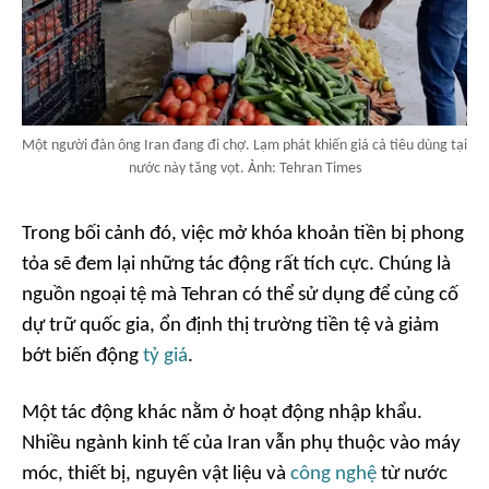
Một người đàn ông Iran đang đi chợ. Lạm phát khiến giá cả tiêu dùng tại
nước này tăng vọt. Ảnh: Tehran Times
Trong bối cảnh đó, việc mở khóa khoản tiền bị phong
tỏa sẽ đem lại những tác động rất tích cực. Chúng là
nguồn ngoại tệ mà Tehran có thể sử dụng để củng cố
dự trữ quốc gia, ổn định thị trường tiền tệ và giảm
bớt biến động
tỷ giá
.
Một tác động khác nằm ở hoạt động nhập khẩu.
Nhiều ngành kinh tế của Iran vẫn phụ thuộc vào máy
móc, thiết bị, nguyên vật liệu và
công nghệ
từ nước