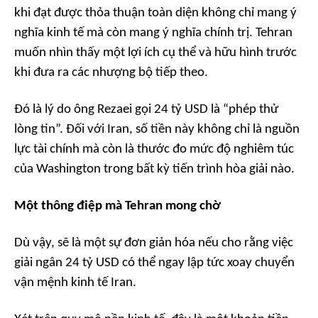
khi đạt được thỏa thuận toàn diện không chỉ mang ý
nghĩa kinh tế mà còn mang ý nghĩa chính trị. Tehran
muốn nhìn thấy một lợi ích cụ thể và hữu hình trước
khi đưa ra các nhượng bộ tiếp theo.
Đó là lý do ông Rezaei gọi 24 tỷ USD là “phép thử
lòng tin”. Đối với Iran, số tiền này không chỉ là nguồn
lực tài chính mà còn là thước đo mức độ nghiêm túc
của Washington trong bất kỳ tiến trình hòa giải nào.
Một thông điệp mà Tehran mong chờ
Dù vậy, sẽ là một sự đơn giản hóa nếu cho rằng việc
giải ngân 24 tỷ USD có thể ngay lập tức xoay chuyển
vận mệnh kinh tế Iran.