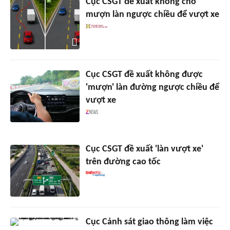
Cục CSGT đề xuất không cho
mượn làn ngược chiều để vượt xe
Cục CSGT đề xuất không được
'mượn' làn đường ngược chiều để
vượt xe
Cục CSGT đề xuất 'làn vượt xe'
trên đường cao tốc
Cục Cảnh sát giao thông làm việc