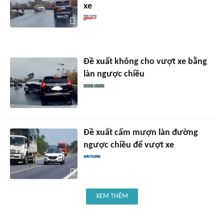
xe
Đề xuất không cho vượt xe bằng
làn ngược chiều
Đề xuất cấm mượn làn đường
ngược chiều để vượt xe
XEM THÊM