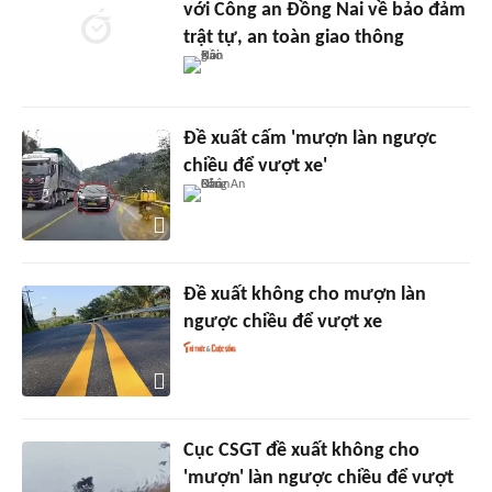
với Công an Đồng Nai về bảo đảm
trật tự, an toàn giao thông
Đề xuất cấm 'mượn làn ngược
chiều để vượt xe'
Đề xuất không cho mượn làn
ngược chiều để vượt xe
Cục CSGT đề xuất không cho
'mượn' làn ngược chiều để vượt