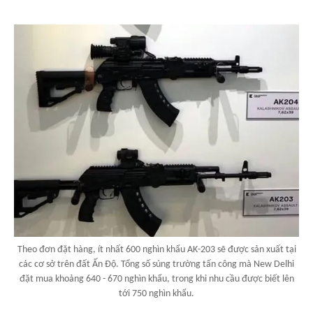
Theo đơn đặt hàng, ít nhất 600 nghìn khẩu AK-203 sẽ được sản xuất tại
các cơ sở trên đất Ấn Độ. Tổng số súng trường tấn công mà New Delhi
đặt mua khoảng 640 - 670 nghìn khẩu, trong khi nhu cầu được biết lên
tới 750 nghìn khẩu.