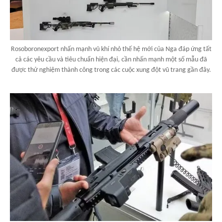
Rosoboronexport nhấn mạnh vũ khí nhỏ thế hệ mới của Nga đáp ứng tất
cả các yêu cầu và tiêu chuẩn hiện đại, cần nhấn mạnh một số mẫu đã
được thử nghiệm thành công trong các cuộc xung đột vũ trang gần đây.