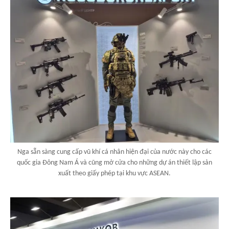
Nga sẵn sàng cung cấp vũ khí cá nhân hiện đại của nước này cho các
quốc gia Đông Nam Á và cũng mở cửa cho những dự án thiết lập sản
xuất theo giấy phép tại khu vực ASEAN.