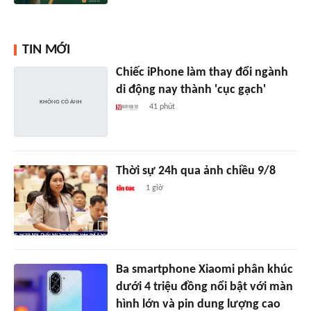
TIN MỚI
Chiếc iPhone làm thay đổi ngành
di động nay thành 'cục gạch'
41 phút
Thời sự 24h qua ảnh chiều 9/8
1 giờ
Ba smartphone Xiaomi phân khúc
dưới 4 triệu đồng nổi bật với màn
hình lớn và pin dung lượng cao