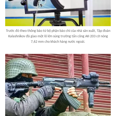
Trước đó theo thông báo từ bộ phận báo chí của nhà sản xuất, Tập đoàn
Kalashnikov đã giao một lô lớn súng trường tấn công AK-203 cỡ nòng
7,62 mm cho khách hàng nước ngoài.