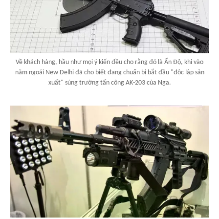
Về khách hàng, hầu như mọi ý kiến đều cho rằng đó là Ấn Độ, khi vào
năm ngoái New Delhi đã cho biết đang chuẩn bị bắt đầu "độc lập sản
xuất" súng trường tấn công AK-203 của Nga.