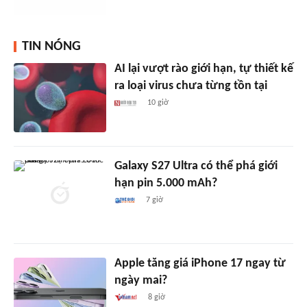
TIN NÓNG
AI lại vượt rào giới hạn, tự thiết kế
ra loại virus chưa từng tồn tại
10 giờ
Galaxy S27 Ultra có thể phá giới
hạn pin 5.000 mAh?
7 giờ
Apple tăng giá iPhone 17 ngay từ
ngày mai?
8 giờ