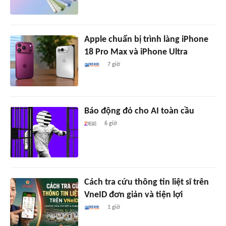
Apple chuẩn bị trình làng iPhone
18 Pro Max và iPhone Ultra
7 giờ
Báo động đỏ cho AI toàn cầu
6 giờ
Cách tra cứu thông tin liệt sĩ trên
VneID đơn giản và tiện lợi
1 giờ