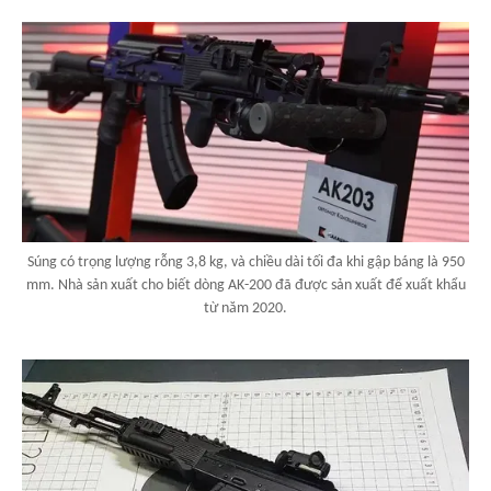
Súng có trọng lượng rỗng 3,8 kg, và chiều dài tối đa khi gập báng là 950
mm. Nhà sản xuất cho biết dòng AK-200 đã được sản xuất để xuất khẩu
từ năm 2020.