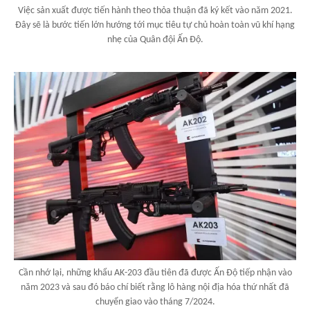
Việc sản xuất được tiến hành theo thỏa thuận đã ký kết vào năm 2021.
Đây sẽ là bước tiến lớn hướng tới mục tiêu tự chủ hoàn toàn vũ khí hạng
nhẹ của Quân đội Ấn Độ.
Cần nhớ lại, những khẩu AK-203 đầu tiên đã được Ấn Độ tiếp nhận vào
năm 2023 và sau đó báo chí biết rằng lô hàng nội địa hóa thứ nhất đã
chuyển giao vào tháng 7/2024.