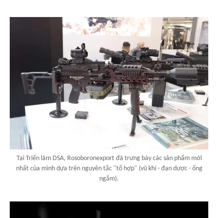
Tại Triển lãm DSA, Rosoboronexport đã trưng bày các sản phẩm mới
nhất của mình dựa trên nguyên tắc "tổ hợp" (vũ khí - đạn dược - ống
ngắm).