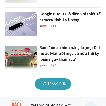
Google Pixel 11 lộ diện với thiết kế
camera kính ấn tượng
1 giờ
Bảo đảm an ninh năng lượng: Đất
nước Mặt trời mọc và nửa thế kỷ
'biến nguy thành cơ'
2 giờ
VỀ TRANG CHỦ
TẢI ỨNG DỤNG BÁO MỚI