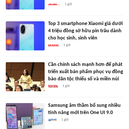
1 giờ
Top 3 smartphone Xiaomi giá dưới
4 triệu đồng sở hữu pin trâu dành
cho học sinh, sinh viên
1 giờ
Cần chính sách mạnh hơn để phát
triển xuất bản phẩm phục vụ đồng
bào dân tộc thiểu số và miền núi
1 giờ
Samsung âm thầm bổ sung nhiều
tính năng mới trên One UI 9.0
1 giờ