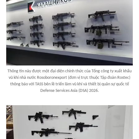
Thông tin này được một đại diện chính thức của Tổng công ty xuất khẩu
vũ khí nhà nước Rosoboronexport (đơn vị trực thuộc Tập đoàn Rostec)
thông báo với TASS bên lề triển lãm vũ khí và thiết bị quân sự quốc tế
Defense Services Asia (DSA) 2026.