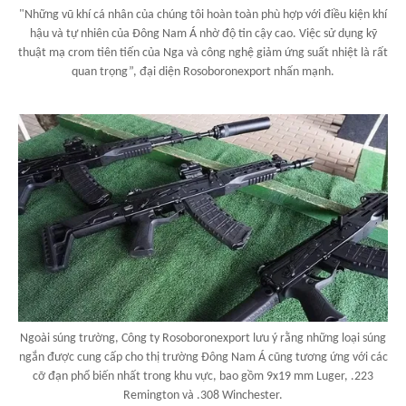
"Những vũ khí cá nhân của chúng tôi hoàn toàn phù hợp với điều kiện khí
hậu và tự nhiên của Đông Nam Á nhờ độ tin cậy cao. Việc sử dụng kỹ
thuật mạ crom tiên tiến của Nga và công nghệ giảm ứng suất nhiệt là rất
quan trọng”, đại diện Rosoboronexport nhấn mạnh.
Ngoài súng trường, Công ty Rosoboronexport lưu ý rằng những loại súng
ngắn được cung cấp cho thị trường Đông Nam Á cũng tương ứng với các
cỡ đạn phổ biến nhất trong khu vực, bao gồm 9x19 mm Luger, .223
Remington và .308 Winchester.