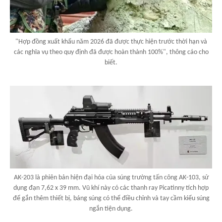
"Hợp đồng xuất khẩu năm 2026 đã được thực hiện trước thời hạn và
các nghĩa vụ theo quy định đã được hoàn thành 100%", thông cáo cho
biết.
AK-203 là phiên bản hiện đại hóa của súng trường tấn công AK-103, sử
dụng đạn 7,62 x 39 mm. Vũ khí này có các thanh ray Picatinny tích hợp
để gắn thêm thiết bị, báng súng có thể điều chỉnh và tay cầm kiểu súng
ngắn tiện dụng.