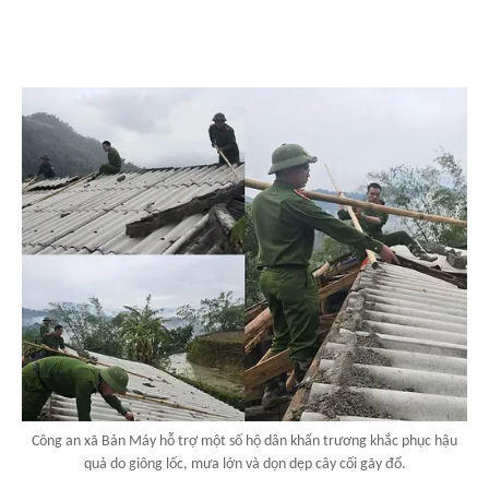
Công an xã Bản Máy hỗ trợ một số hộ dân khẩn trương khắc phục hậu
quả do giông lốc, mưa lớn và dọn dẹp cây cối gãy đổ.