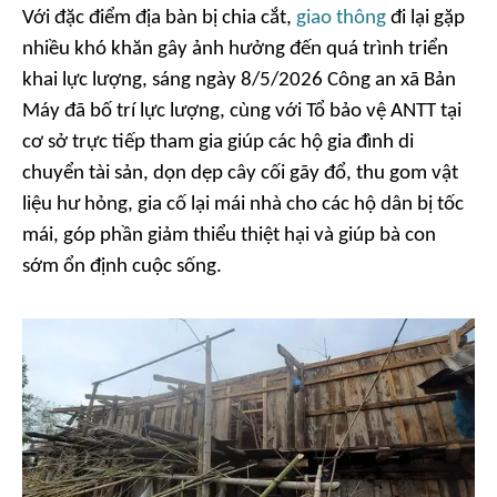
Với đặc điểm địa bàn bị chia cắt,
giao thông
đi lại gặp
nhiều khó khăn gây ảnh hưởng đến quá trình triển
khai lực lượng, sáng ngày 8/5/2026 Công an xã Bản
Máy đã bố trí lực lượng, cùng với Tổ bảo vệ ANTT tại
cơ sở trực tiếp tham gia giúp các hộ gia đình di
chuyển tài sản, dọn dẹp cây cối gãy đổ, thu gom vật
liệu hư hỏng, gia cố lại mái nhà cho các hộ dân bị tốc
mái, góp phần giảm thiểu thiệt hại và giúp bà con
sớm ổn định cuộc sống.