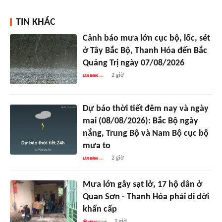
TIN KHÁC
Cảnh báo mưa lớn cục bộ, lốc, sét
ở Tây Bắc Bộ, Thanh Hóa đến Bắc
Quảng Trị ngày 07/08/2026
2 giờ
Dự báo thời tiết đêm nay và ngày
mai (08/08/2026): Bắc Bộ ngày
nắng, Trung Bộ và Nam Bộ cục bộ
mưa to
2 giờ
Mưa lớn gây sạt lở, 17 hộ dân ở
Quan Sơn - Thanh Hóa phải di dời
khẩn cấp
2 giờ