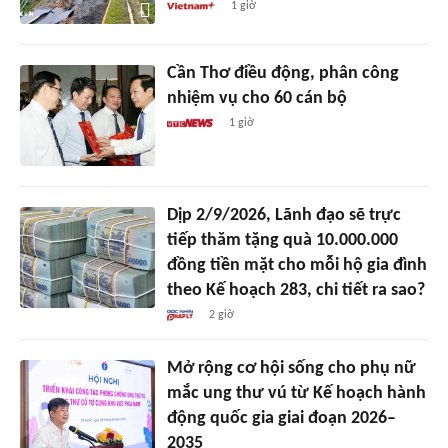
1 giờ
Cần Thơ điều động, phân công
nhiệm vụ cho 60 cán bộ
1 giờ
Dịp 2/9/2026, Lãnh đạo sẽ trực
tiếp thăm tặng quà 10.000.000
đồng tiền mặt cho mỗi hộ gia đình
theo Kế hoạch 283, chi tiết ra sao?
2 giờ
Mở rộng cơ hội sống cho phụ nữ
mắc ung thư vú từ Kế hoạch hành
động quốc gia giai đoạn 2026–
2035