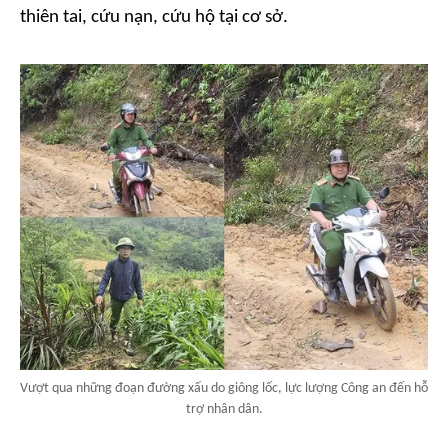
thiên tai, cứu nạn, cứu hộ tại cơ sở.
Vượt qua những đoạn đường xấu do giông lốc, lực lượng Công an đến hỗ
trợ nhân dân.