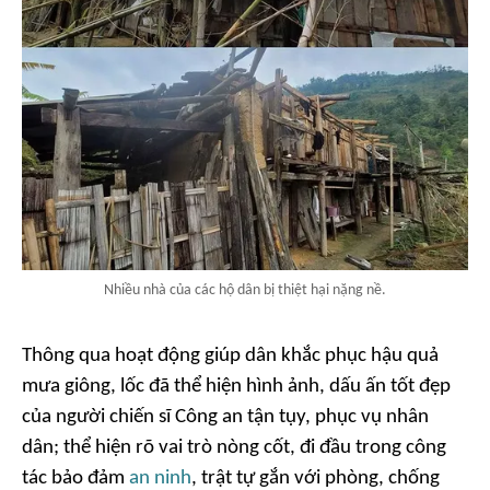
Nhiều nhà của các hộ dân bị thiệt hại nặng nề.
Thông qua hoạt động giúp dân khắc phục hậu quả
mưa giông, lốc đã thể hiện hình ảnh, dấu ấn tốt đẹp
của người chiến sĩ Công an tận tụy, phục vụ nhân
dân; thể hiện rõ vai trò nòng cốt, đi đầu trong công
tác bảo đảm
an ninh
, trật tự gắn với phòng, chống