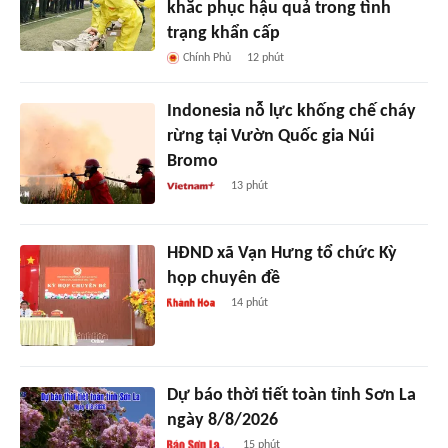
khắc phục hậu quả trong tình
trạng khẩn cấp
Chính Phủ
12 phút
Indonesia nỗ lực khống chế cháy
rừng tại Vườn Quốc gia Núi
Bromo
13 phút
HĐND xã Vạn Hưng tổ chức Kỳ
họp chuyên đề
14 phút
Dự báo thời tiết toàn tỉnh Sơn La
ngày 8/8/2026
15 phút