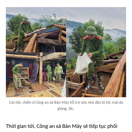
Cán bộ, chiến sĩ Công an xã Bản Máy hỗ trợ sửa nhà dân bị tốc mái do
giông, lốc.
Thời gian tới, Công an xã Bản Máy sẽ tiếp tục phối