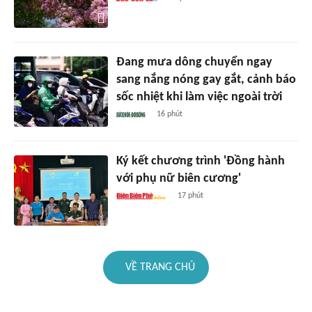
Đang mưa dông chuyển ngay
sang nắng nóng gay gắt, cảnh báo
sốc nhiệt khi làm việc ngoài trời
16 phút
Ký kết chương trình 'Đồng hành
với phụ nữ biên cương'
17 phút
VỀ TRANG CHỦ