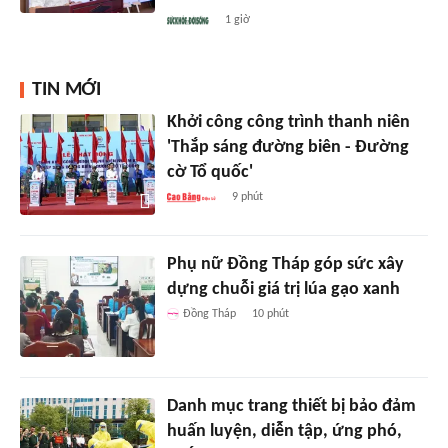
1 giờ
TIN MỚI
Khởi công công trình thanh niên
'Thắp sáng đường biên - Đường
cờ Tổ quốc'
9 phút
Phụ nữ Đồng Tháp góp sức xây
dựng chuỗi giá trị lúa gạo xanh
Đồng Tháp
10 phút
Danh mục trang thiết bị bảo đảm
huấn luyện, diễn tập, ứng phó,