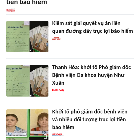
tiền bảo hiểm
Kiểm sát giải quyết vụ án liên
quan đường dây trục lợi bảo hiểm
Thanh Hóa: khởi tố Phó giám đốc
Bệnh viện Đa khoa huyện Như
Xuân
Khởi tố phó giám đốc bệnh viện
và nhiều đối tượng trục lợi tiền
bảo hiểm