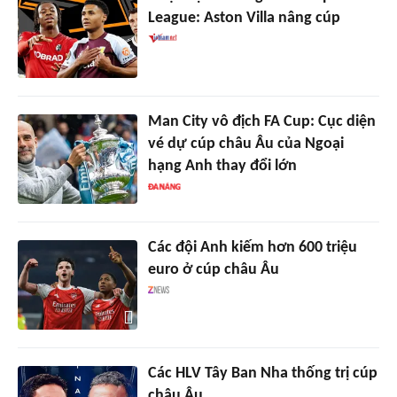
League: Aston Villa nâng cúp
Man City vô địch FA Cup: Cục diện
vé dự cúp châu Âu của Ngoại
hạng Anh thay đổi lớn
Các đội Anh kiếm hơn 600 triệu
euro ở cúp châu Âu
Các HLV Tây Ban Nha thống trị cúp
châu Âu