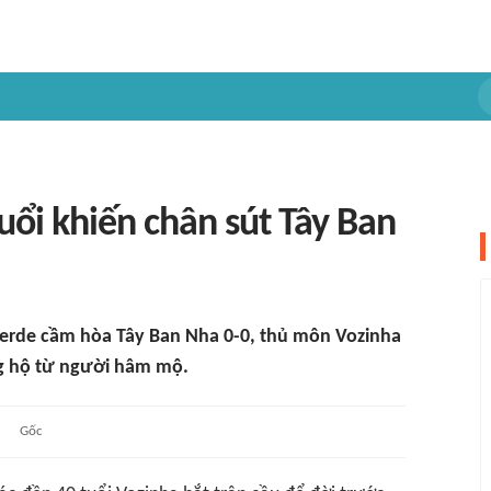
uổi khiến chân sút Tây Ban
 Verde cầm hòa Tây Ban Nha 0-0, thủ môn Vozinha
ng hộ từ người hâm mộ.
Gốc