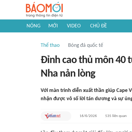
NÓNG
MỚI
VIDEO
CHỦ ĐỀ
Thể thao
Bóng đá quốc tế
Đỉnh cao thủ môn 40 t
Nha nản lòng
Với màn trình diễn xuất thần giúp Cape
nhận được vô số lời tán dương và sự ủ
16/6/2026
535
liên quan