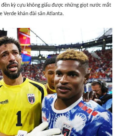
c đền kỳ cựu không giấu được những giọt nước mắt
 Verde khán đài sân Atlanta.