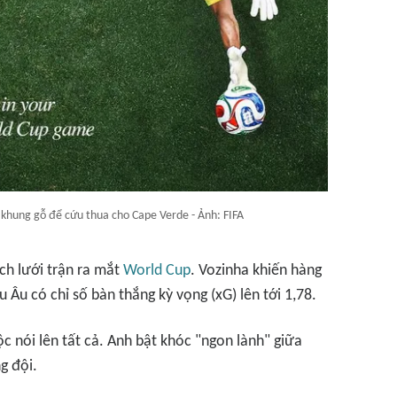
u khung gỗ để cứu thua cho Cape Verde - Ảnh: FIFA
ch lưới trận ra mắt
World Cup
. Vozinha khiến hàng
 Âu có chỉ số bàn thắng kỳ vọng (xG) lên tới 1,78.
c nói lên tất cả. Anh bật khóc "ngon lành" giữa
g đội.