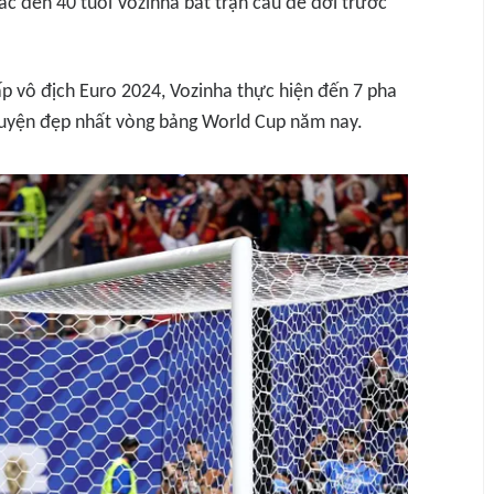
ác đền 40 tuổi Vozinha bắt trận cầu để đời trước
p vô địch Euro 2024, Vozinha thực hiện đến 7 pha
huyện đẹp nhất vòng bảng World Cup năm nay.