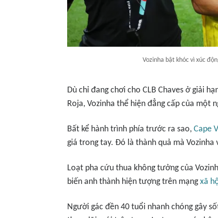
Vozinha bật khóc vì xúc độn
Dù chỉ đang chơi cho CLB Chaves ở giải hạ
Roja, Vozinha thể hiện đẳng cấp của một n
Bất kể hành trình phía trước ra sao,
Cape V
giá trong tay. Đó là thành quả mà Vozinha 
Loạt pha cứu thua không tưởng của Vozinh
biến anh thành hiện tượng trên mạng
xã hộ
Người gác đền 40 tuổi nhanh chóng gây sốt