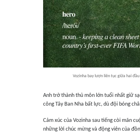
Vozinha bay lượn liên tục giữa hai đầ
Anh trở thành thủ môn lớn tuổi nhất giữ sạ
công Tây Ban Nha bất lực, dù đội bóng châu
Cảm xúc của Vozinha sau tiếng còi mãn cuộ
những lời chúc mừng và động viên của đồn