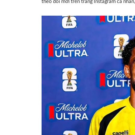
theo dõi mới trên trang Instagram cá nhân,