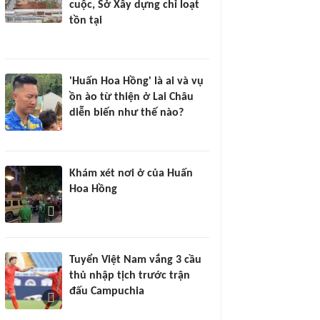
cuộc, Sở Xây dựng chỉ loạt
tồn tại
'Huấn Hoa Hồng' là ai và vụ
ồn ào từ thiện ở Lai Châu
diễn biến như thế nào?
Khám xét nơi ở của Huấn
Hoa Hồng
Tuyển Việt Nam vắng 3 cầu
thủ nhập tịch trước trận
đấu Campuchia