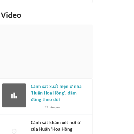
Video
Cảnh sát xuất hiện ở nhà
'Huấn Hoa Hồng', đám
đông theo dõi
33
liên quan
Cảnh sát khám xét nơi ở
của Huấn 'Hoa Hồng'