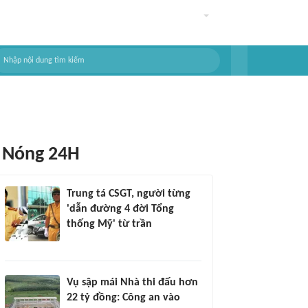
Nóng 24H
Trung tá CSGT, người từng
'dẫn đường 4 đời Tổng
thống Mỹ' từ trần
Vụ sập mái Nhà thi đấu hơn
22 tỷ đồng: Công an vào