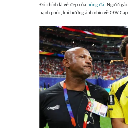
Đó chính là vẻ đẹp của
bóng đá
. Người gá
hạnh phúc, khi hướng ánh nhìn về CĐV Cape