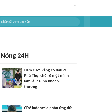
Nóng 24H
Đám cưới vắng cô dâu ở
Phú Thọ, chú rể một mình
làm lễ, hai họ khóc vì
thương
CĐV Indonesia phản ứng dữ