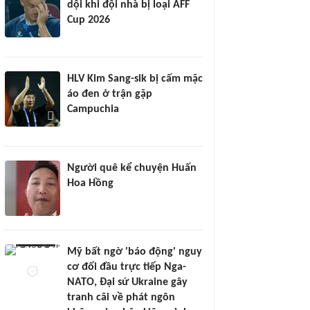
dội khi đội nhà bị loại AFF
Cup 2026
HLV Kim Sang-sik bị cấm mặc
áo đen ở trận gặp
Campuchia
Người quê kể chuyện Huấn
Hoa Hồng
Mỹ bất ngờ 'báo động' nguy
cơ đối đầu trực tiếp Nga-
NATO, Đại sứ Ukraine gây
tranh cãi về phát ngôn