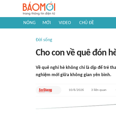
NÓNG
MỚI
VIDEO
CHỦ ĐỀ
Đời sống
Cho con về quê đón h
Về quê nghỉ hè không chỉ là dịp để trẻ t
nghiệm mới giữa không gian yên bình.
10/6/2026
3
liên quan