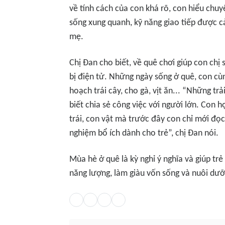
về tính cách của con khá rõ, con hiểu chuy
sống xung quanh, kỹ năng giao tiếp được cả
mẹ.
Chị Đan cho biết, về quê chơi giúp con chị 
bị điện tử. Những ngày sống ở quê, con cù
hoạch trái cây, cho gà, vịt ăn... “Những tr
biết chia sẻ công việc với người lớn. Con họ
trái, con vật mà trước đây con chỉ mới đọc 
nghiệm bổ ích dành cho trẻ”, chị Đan nói.
Mùa hè ở quê là kỳ nghỉ ý nghĩa và giúp tr
năng lượng, làm giàu vốn sống và nuôi dưỡ