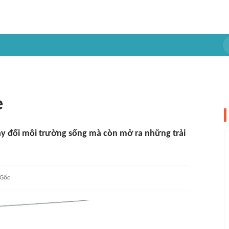
è
hay đổi môi trường sống mà còn mở ra những trải
Gốc