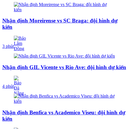
Nhận định Moreirense vs SC Braga: đội hình dự
kiến
3 phút
Nhận định GIL Vicente vs Rio Ave: đội hình dự kiến
4 phút
Nhận định Benfica vs Academico Viseu: đội hình dự
kiến