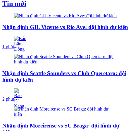
Tin mới
Nhận định GIL Vicente vs Rio Ave: đội hình dự kiến
1 phút
Nhận định Seattle Sounders vs Club Queretaro: đội
hình dự kiến
2 phút
Nhận định Moreirense vs SC Braga: đội hình dự