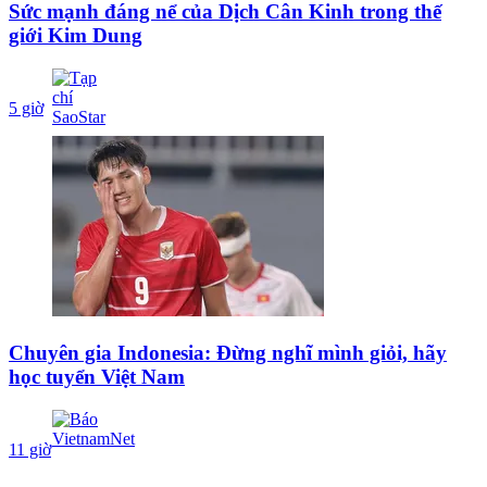
Sức mạnh đáng nể của Dịch Cân Kinh trong thế
giới Kim Dung
5 giờ
Chuyên gia Indonesia: Đừng nghĩ mình giỏi, hãy
học tuyển Việt Nam
11 giờ