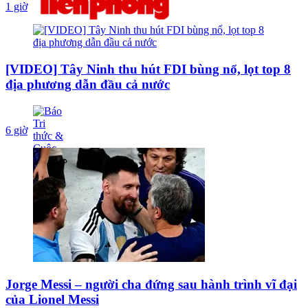
1 giờ
[VIDEO] Tây Ninh thu hút FDI bùng nổ, lọt top 8
địa phương dẫn đầu cả nước
6 giờ
Jorge Messi – người cha đứng sau hành trình vĩ đại
của Lionel Messi