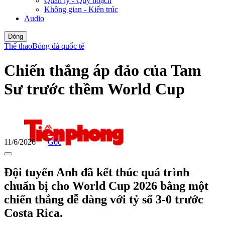
Quản lý - Quy hoạch
Không gian - Kiến trúc
Audio
Đóng
Thể thao
Bóng đá quốc tế
Chiến thắng áp đảo của Tam
Sư trước thềm World Cup
11/6/2026
Gốc
Đội tuyển Anh đã kết thúc quá trình
chuẩn bị cho World Cup 2026 bằng một
chiến thắng dễ dàng với tỷ số 3-0 trước
Costa Rica.