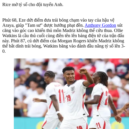
Rice mở tỷ số cho đội tuyển Anh.
Phút 68, Eze dứt điểm đưa trái bóng chạm vào tay của hậu vệ
Araya, giúp "Tam sư" được hưởng phạt đền.
Anthony Gordon
sút
căng vào góc cao khiến thủ môn Madriz không thể cứu thua. Ollie
Watkins là cầu thủ cuối cùng điền tên lên bảng điện tử của trận đấu
này. Phút 87, cú dứt điểm của Morgan Rogers khiến Madriz không
thể bắt dính trái bóng, Watkins băng vào đánh đầu nâng tỷ số lên 3-
0.