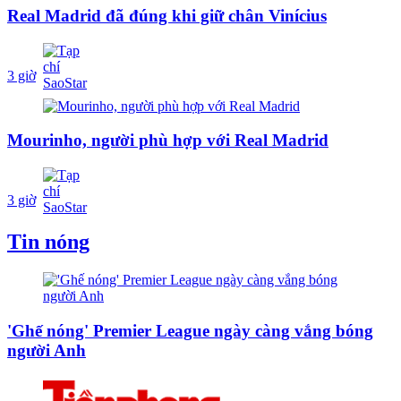
Real Madrid đã đúng khi giữ chân Vinícius
3 giờ
Mourinho, người phù hợp với Real Madrid
3 giờ
Tin nóng
'Ghế nóng' Premier League ngày càng vắng bóng
người Anh