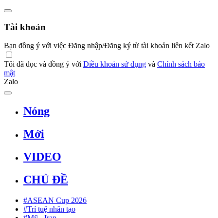
Tài khoản
Bạn đồng ý với việc Đăng nhập/Đăng ký từ tài khoản liên kết Zalo
Tôi đã đọc và đồng ý với
Điều khoản sử dụng
và
Chính sách bảo
mật
Zalo
Nóng
Mới
VIDEO
CHỦ ĐỀ
#ASEAN Cup 2026
#Trí tuệ nhân tạo
#Mỹ - Iran