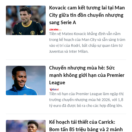
Kovacic cam kết tương lai tại Man
City giữa tin đồn chuyển nhượng
sang Serie A
Tiền vệ Mateo Kovacic khẳng định vẫn nằm
trong kế hoạch của Man City và sẵn sàng trám
vào vị trí của Rodri, bất chấp sự quan tâm từ
Juventus và Inter Milan.
Chuyển nhượng mùa hè: Sức
mạnh không giới hạn của Premier
League
Tiền vô hạn của Premier League làm ngập thị
trường chuyển nhượng mùa hè 2026, với 1,8
tỷ euro đã được bỏ ra cho các hợp đồng lớn.
Kế hoạch tái thiết của Carrick:
Bom tấn 85 triệu bảng và 2 mảnh