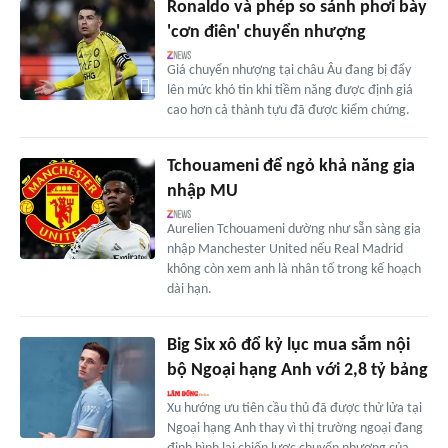
Ronaldo và phép so sánh phơi bày
'cơn điên' chuyển nhượng
Giá chuyển nhượng tại châu Âu đang bị đẩy
lên mức khó tin khi tiềm năng được định giá
cao hơn cả thành tựu đã được kiểm chứng.
Tchouameni để ngỏ khả năng gia
nhập MU
Aurelien Tchouameni dường như sẵn sàng gia
nhập Manchester United nếu Real Madrid
không còn xem anh là nhân tố trong kế hoạch
dài hạn.
Big Six xô đổ kỷ lục mua sắm nội
bộ Ngoại hạng Anh với 2,8 tỷ bảng
Xu hướng ưu tiên cầu thủ đã được thử lửa tại
Ngoại hạng Anh thay vì thị trường ngoại đang