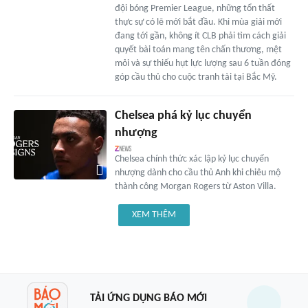
đội bóng Premier League, những tổn thất
thực sự có lẽ mới bắt đầu. Khi mùa giải mới
đang tới gần, không ít CLB phải tìm cách giải
quyết bài toán mang tên chấn thương, mệt
mỏi và sự thiếu hụt lực lượng sau 6 tuần đóng
góp cầu thủ cho cuộc tranh tài tại Bắc Mỹ.
Chelsea phá kỷ lục chuyển
nhượng
Chelsea chính thức xác lập kỷ lục chuyển
nhượng dành cho cầu thủ Anh khi chiêu mộ
thành công Morgan Rogers từ Aston Villa.
XEM THÊM
TẢI ỨNG DỤNG BÁO MỚI