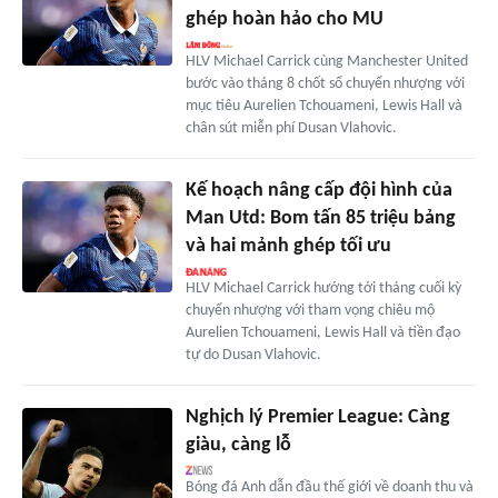
ghép hoàn hảo cho MU
HLV Michael Carrick cùng Manchester United
bước vào tháng 8 chốt sổ chuyển nhượng với
mục tiêu Aurelien Tchouameni, Lewis Hall và
chân sút miễn phí Dusan Vlahovic.
Kế hoạch nâng cấp đội hình của
Man Utd: Bom tấn 85 triệu bảng
và hai mảnh ghép tối ưu
HLV Michael Carrick hướng tới tháng cuối kỳ
chuyển nhượng với tham vọng chiêu mộ
Aurelien Tchouameni, Lewis Hall và tiền đạo
tự do Dusan Vlahovic.
Nghịch lý Premier League: Càng
giàu, càng lỗ
Bóng đá Anh dẫn đầu thế giới về doanh thu và