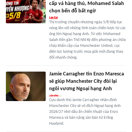
cấp vá hàng thủ, Mohamed Salah
chọn bến đỗ bất ngờ
Thị trường chuyển nhượng ngày 5/8 tiếp tục
nóng lên với những tính toán chiến lược từ các
ông lớn Ngoại hạng Anh. Từ việc Mohamed
Salah tiến gần Thổ Nhĩ Kỳ đến phương án chữa
cháy khẩn cấp của Manchester United, cục
diện lực lượng trước mùa giải mới đang thay
đổi nhanh chóng.
Jamie Carragher tin Enzo Maresca
sẽ giúp Manchester City đòi lại
ngôi vương Ngoại hạng Anh
Cựu danh thủ Jamie Carragher nhận định
Manchester City sẽ vô địch Ngoại hạng Anh
2026/27 nhờ dấu ấn chiến thuật của Enzo
Maresca và bản năng săn bàn từ Erling
Haaland.