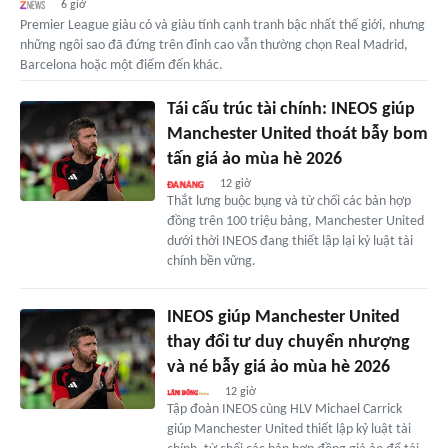
6 giờ
Premier League giàu có và giàu tính cạnh tranh bậc nhất thế giới, nhưng
những ngôi sao đã đứng trên đỉnh cao vẫn thường chọn Real Madrid,
Barcelona hoặc một điểm đến khác.
Tái cấu trúc tài chính: INEOS giúp
Manchester United thoát bẫy bom
tấn giá ảo mùa hè 2026
12 giờ
Thắt lưng buộc bụng và từ chối các bản hợp
đồng trên 100 triệu bảng, Manchester United
dưới thời INEOS đang thiết lập lại kỷ luật tài
chính bền vững.
INEOS giúp Manchester United
thay đổi tư duy chuyển nhượng
và né bẫy giá ảo mùa hè 2026
12 giờ
Tập đoàn INEOS cùng HLV Michael Carrick
giúp Manchester United thiết lập kỷ luật tài