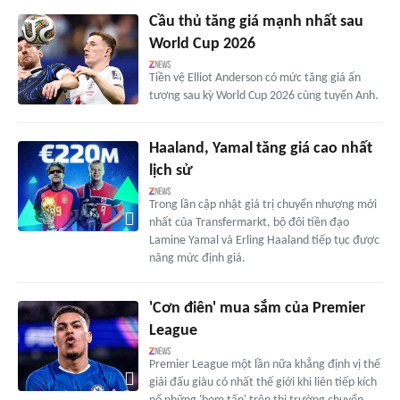
Cầu thủ tăng giá mạnh nhất sau
World Cup 2026
Tiền vệ Elliot Anderson có mức tăng giá ấn
tượng sau kỳ World Cup 2026 cùng tuyển Anh.
Haaland, Yamal tăng giá cao nhất
lịch sử
Trong lần cập nhật giá trị chuyển nhượng mới
nhất của Transfermarkt, bộ đôi tiền đạo
Lamine Yamal và Erling Haaland tiếp tục được
nâng mức định giá.
'Cơn điên' mua sắm của Premier
League
Premier League một lần nữa khẳng định vị thế
giải đấu giàu có nhất thế giới khi liên tiếp kích