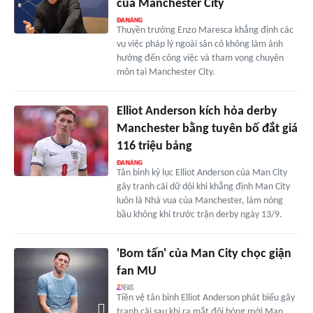
của Manchester City
Thuyền trưởng Enzo Maresca khẳng định các
vụ việc pháp lý ngoài sân cỏ không làm ảnh
hưởng đến công việc và tham vọng chuyên
môn tại Manchester City.
Elliot Anderson kích hỏa derby
Manchester bằng tuyên bố đắt giá
116 triệu bảng
Tân binh kỷ lục Elliot Anderson của Man City
gây tranh cãi dữ dội khi khẳng định Man City
luôn là Nhà vua của Manchester, làm nóng
bầu không khí trước trận derby ngày 13/9.
'Bom tấn' của Man City chọc giận
fan MU
Tiền vệ tân binh Elliot Anderson phát biểu gây
tranh cãi sau khi ra mắt đội bóng mới Man