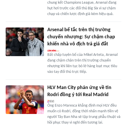
chung kết Champions League, Arsenal đang
hụt hơi trước các đối thủ Big Six vì sự chậm
chạp và chiến lược định giá kém hiệu quả.
Arsenal bế tắc trên thị trường
chuyển nhượng: Sự chậm chạp
khiến nhà vô địch trả giá đắt
Bất chấp tuyên bố của Mikel Arteta, Arsenal
đang chậm chân trên thị trường chuyển
nhượng khi liên tục bỏ lỡ hàng loạt mục tiêu
vào tay đối thủ trực tiếp.
HLV Man City phản ứng về tin
Rodri đồng ý tới Real Madrid
Ông Enzo Maresca khẳng định mọi HLV đều
muốn có Rodri, đồng thời nhấn mạnh tiền vệ
người Tây Ban Nha sẽ tập trung phẫu thuật và
hồi phục thay vì nghĩ đến tương lai.