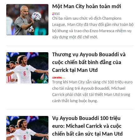
Một Man City hoàn toàn mới
Chỉ ba năm sau chức vô địch Champions
League, Man City đã thay đổi gần như toàn bộ
bộ khung và trao cho Enzo Maresca nhiệm vụ
xây dựng một đế chế mới.
Thương vụ Ayyoub Bouaddi và
cuộc chiến bất bình đẳng của
Carrick tại Man Utd
Trong khi Man City sẵn sàng chi 100 triệu euro
cho tài năng trẻ Ayyoub Bouaddi, Michael
Carrick phải chật vật tái thiết Man Utd trong
cảnh thắt lưng buộc bụng.
Vụ Ayyoub Bouaddi 100 triệu
euro: Michael Carrick và cuộc
chiến bất cân sức tại Man Utd