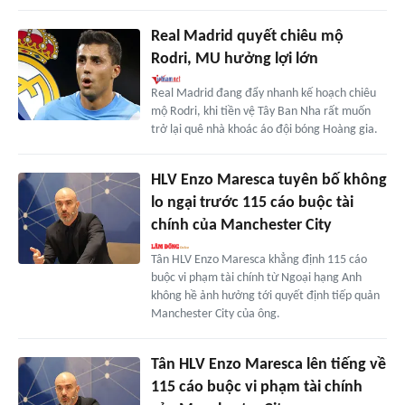
Real Madrid quyết chiêu mộ
Rodri, MU hưởng lợi lớn
Real Madrid đang đẩy nhanh kế hoạch chiêu
mộ Rodri, khi tiền vệ Tây Ban Nha rất muốn
trở lại quê nhà khoác áo đội bóng Hoàng gia.
HLV Enzo Maresca tuyên bố không
lo ngại trước 115 cáo buộc tài
chính của Manchester City
Tân HLV Enzo Maresca khẳng định 115 cáo
buộc vi phạm tài chính từ Ngoại hạng Anh
không hề ảnh hưởng tới quyết định tiếp quản
Manchester City của ông.
Tân HLV Enzo Maresca lên tiếng về
115 cáo buộc vi phạm tài chính