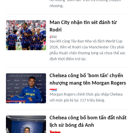
nổ những 'bom tấn' trên thị trường chuyển
nhượng.
Man City nhận tin sét đánh từ
Rodri
Sau khi cùng Tây Ban Nha vô địch World Cup
2026, tiền vệ Rodri của Manchester City phải
phẫu thuật chấn thương lưng và chưa thể xác
định thời điểm trở lại.
Chelsea công bố 'bom tấn' chyển
nhượng mang tên Morgan Rogers
Morgan Rogers chính thức gia nhập Chelsea
với mức giá kỷ lục 117 triệu bảng.
Chelsea công bố bom tấn đắt nhất
lịch sử bóng đá Anh