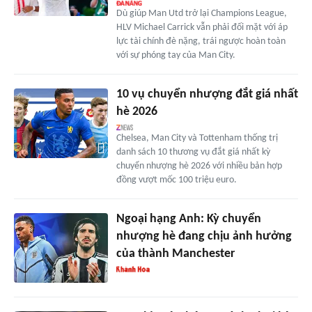
Dù giúp Man Utd trở lại Champions League,
HLV Michael Carrick vẫn phải đối mặt với áp
lực tài chính đè nặng, trái ngược hoàn toàn
với sự phóng tay của Man City.
10 vụ chuyển nhượng đắt giá nhất
hè 2026
Chelsea, Man City và Tottenham thống trị
danh sách 10 thương vụ đắt giá nhất kỳ
chuyển nhượng hè 2026 với nhiều bản hợp
đồng vượt mốc 100 triệu euro.
Ngoại hạng Anh: Kỳ chuyển
nhượng hè đang chịu ảnh hưởng
của thành Manchester