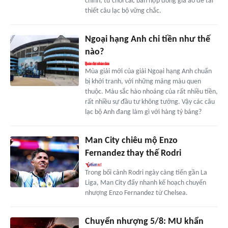
chính, từ chối các bản hợp đồng giá ảo để tái
thiết câu lạc bộ vững chắc.
Ngoại hạng Anh chi tiền như thế
nào?
Mùa giải mới của giải Ngoại hạng Anh chuẩn
bị khởi tranh, với những mảng màu quen
thuộc. Màu sắc hào nhoáng của rất nhiều tiền,
rất nhiều sự đầu tư không tưởng. Vậy các câu
lạc bộ Anh đang làm gì với hàng tỷ bảng?
Man City chiêu mộ Enzo
Fernandez thay thế Rodri
Trong bối cảnh Rodri ngày càng tiến gần La
Liga, Man City đẩy nhanh kế hoạch chuyển
nhượng Enzo Fernandez từ Chelsea.
Chuyển nhượng 5/8: MU khẩn