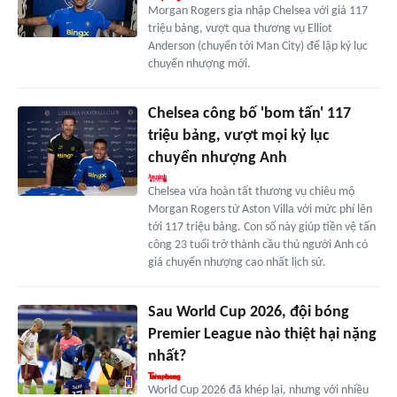
Morgan Rogers gia nhập Chelsea với giá 117
triệu bảng, vượt qua thương vụ Elliot
Anderson (chuyển tới Man City) để lập kỷ lục
chuyển nhượng mới.
Chelsea công bố 'bom tấn' 117
triệu bảng, vượt mọi kỷ lục
chuyển nhượng Anh
Chelsea vừa hoàn tất thương vụ chiêu mộ
Morgan Rogers từ Aston Villa với mức phí lên
tới 117 triệu bảng. Con số này giúp tiền vệ tấn
công 23 tuổi trở thành cầu thủ người Anh có
giá chuyển nhượng cao nhất lịch sử.
Sau World Cup 2026, đội bóng
Premier League nào thiệt hại nặng
nhất?
World Cup 2026 đã khép lại, nhưng với nhiều