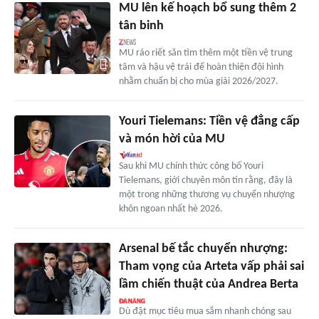
MU lên kế hoạch bổ sung thêm 2
tân binh
MU ráo riết săn tìm thêm một tiền vệ trung
tâm và hậu vệ trái để hoàn thiện đội hình
nhằm chuẩn bị cho mùa giải 2026/2027.
Youri Tielemans: Tiền vệ đẳng cấp
và món hời của MU
Sau khi MU chính thức công bố Youri
Tielemans, giới chuyên môn tin rằng, đây là
một trong những thương vụ chuyển nhượng
khôn ngoan nhất hè 2026.
Arsenal bế tắc chuyển nhượng:
Tham vọng của Arteta vấp phải sai
lầm chiến thuật của Andrea Berta
Dù đặt mục tiêu mua sắm nhanh chóng sau