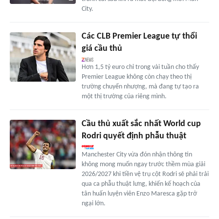
City.
Các CLB Premier League tự thổi
giá cầu thủ
Hơn 1,5 tỷ euro chỉ trong vài tuần cho thấy
Premier League không còn chạy theo thị
trường chuyển nhượng, mà đang tự tạo ra
một thị trường của riêng mình.
Cầu thủ xuất sắc nhất World cup
Rodri quyết định phẫu thuật
Manchester City vừa đón nhận thông tin
không mong muốn ngay trước thềm mùa giải
2026/2027 khi tiền vệ trụ cột Rodri sẽ phải trải
qua ca phẫu thuật lưng, khiến kế hoạch của
tân huấn luyện viên Enzo Maresca gặp trở
ngại lớn.