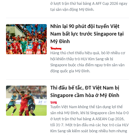
ở lượt trận thứ hai bảng A AFF Cup 2026 ngay
tại sân vận động Mỹ Đình.
Nhìn lại 90 phút đội tuyển Việt
Nam bất lực trước Singapore tại
Mỹ Đình
Hàng thủ chơi thiếu hiệu quả, bỏ lỡ nhiều cơ
hội khiến thầy trò HLV Kim Sang-sik bị
Singapore buộc chia điểm ngay trên sân vận
động quốc gia Mỹ Đình.
Thi đấu bế tắc, ĐT Việt Nam bị
Singapore cầm hòa ở Mỹ Đình
Tuyển Việt Nam không thể tận dụng lợi thế
sân nhà Mỹ Đình, khi bị Singapore cầm hòa 0-0
ở lượt trận thứ hai bảng A ASEAN Cup 2026,
tối 31-7. Một trận đấu mà các học trò của HLV
Kim Sang-sik kiểm soát bóng nhiều hơn nhưng