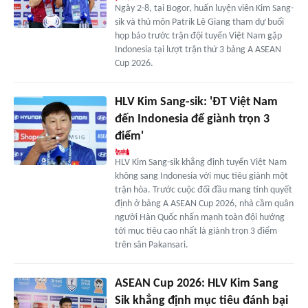
Ngày 2-8, tại Bogor, huấn luyện viên Kim Sang-
sik và thủ môn Patrik Lê Giang tham dự buổi
họp báo trước trận đội tuyển Việt Nam gặp
Indonesia tại lượt trận thứ 3 bảng A ASEAN
Cup 2026.
HLV Kim Sang-sik: 'ĐT Việt Nam
đến Indonesia để giành trọn 3
điểm'
HLV Kim Sang-sik khẳng định tuyển Việt Nam
không sang Indonesia với mục tiêu giành một
trận hòa. Trước cuộc đối đầu mang tính quyết
định ở bảng A ASEAN Cup 2026, nhà cầm quân
người Hàn Quốc nhấn mạnh toàn đội hướng
tới mục tiêu cao nhất là giành trọn 3 điểm
trên sân Pakansari.
ASEAN Cup 2026: HLV Kim Sang
Sik khẳng định mục tiêu đánh bại