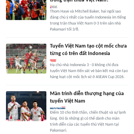
trong trận thua Việt Nam?
Thom Haye và Mitchell Baker, hai ngôi sao
đáng chú ý nhất của tuyển Indonesia im tiếng
trong trận thua Việt Nam 0-3 trên sân nhà
Pakansari tối 3/8.
Tuyển Việt Nam tạo cột mốc chưa
từng có trên đất Indonesia
Hạ chủ nhà Indonesia 3 - 0 không chỉ đưa
tuyển Việt Nam tiến sát vé bán kết mà còn tạo
hàng loạt cột mốc lịch sử ở ASEAN Cup 2026.
Màn trình diễn thượng hạng của
tuyển Việt Nam
Điểm 10 cho tinh thần, chiến thuật và sự lạnh
lùng. Đó là những gì có thể dành cho màn
trình diễn của các tuyển thủ Việt Nam tại
Pakansari.