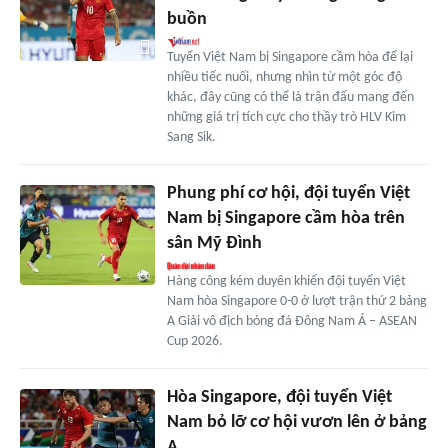
buồn
Tuyển Việt Nam bị Singapore cầm hòa để lại
nhiều tiếc nuối, nhưng nhìn từ một góc độ
khác, đây cũng có thể là trận đấu mang đến
những giá trị tích cực cho thầy trò HLV Kim
Sang Sik.
Phung phí cơ hội, đội tuyển Việt
Nam bị Singapore cầm hòa trên
sân Mỹ Đình
Hàng công kém duyên khiến đội tuyển Việt
Nam hòa Singapore 0-0 ở lượt trận thứ 2 bảng
A Giải vô địch bóng đá Đông Nam Á – ASEAN
Cup 2026.
Hòa Singapore, đội tuyển Việt
Nam bỏ lỡ cơ hội vươn lên ở bảng
A