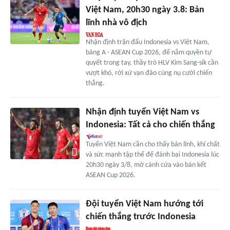
Việt Nam, 20h30 ngày 3.8: Bản
lĩnh nhà vô địch
Nhận định trận đấu Indonesia vs Việt Nam,
bảng A - ASEAN Cup 2026, để nắm quyền tự
quyết trong tay, thầy trò HLV Kim Sang-sik cần
vượt khó, rời xứ vạn đảo cùng nụ cười chiến
thắng.
Nhận định tuyển Việt Nam vs
Indonesia: Tất cả cho chiến thắng
Tuyển Việt Nam cần cho thấy bản lĩnh, khí chất
và sức mạnh tập thể để đánh bại Indonesia lúc
20h30 ngày 3/8, mở cánh cửa vào bán kết
ASEAN Cup 2026.
Đội tuyển Việt Nam hướng tới
chiến thắng trước Indonesia