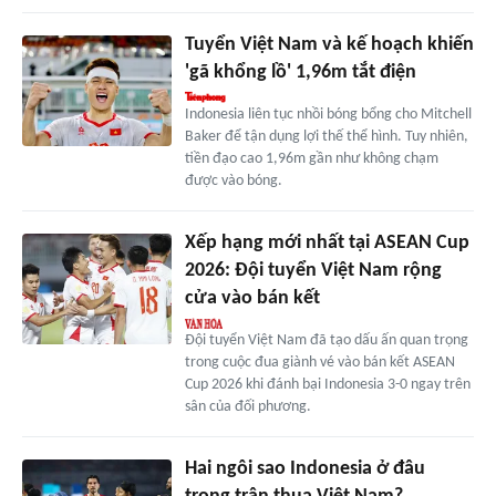
Tuyển Việt Nam và kế hoạch khiến
'gã khổng lồ' 1,96m tắt điện
Indonesia liên tục nhồi bóng bổng cho Mitchell
Baker để tận dụng lợi thế thể hình. Tuy nhiên,
tiền đạo cao 1,96m gần như không chạm
được vào bóng.
Xếp hạng mới nhất tại ASEAN Cup
2026: Đội tuyển Việt Nam rộng
cửa vào bán kết
Đội tuyển Việt Nam đã tạo dấu ấn quan trọng
trong cuộc đua giành vé vào bán kết ASEAN
Cup 2026 khi đánh bại Indonesia 3-0 ngay trên
sân của đối phương.
Hai ngôi sao Indonesia ở đâu