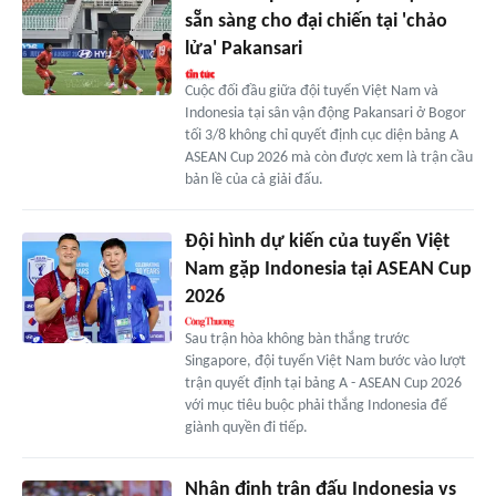
sẵn sàng cho đại chiến tại 'chảo
lửa' Pakansari
Cuộc đối đầu giữa đội tuyển Việt Nam và
Indonesia tại sân vận động Pakansari ở Bogor
tối 3/8 không chỉ quyết định cục diện bảng A
ASEAN Cup 2026 mà còn được xem là trận cầu
bản lề của cả giải đấu.
Đội hình dự kiến của tuyển Việt
Nam gặp Indonesia tại ASEAN Cup
2026
Sau trận hòa không bàn thắng trước
Singapore, đội tuyển Việt Nam bước vào lượt
trận quyết định tại bảng A - ASEAN Cup 2026
với mục tiêu buộc phải thắng Indonesia để
giành quyền đi tiếp.
Nhận định trận đấu Indonesia vs