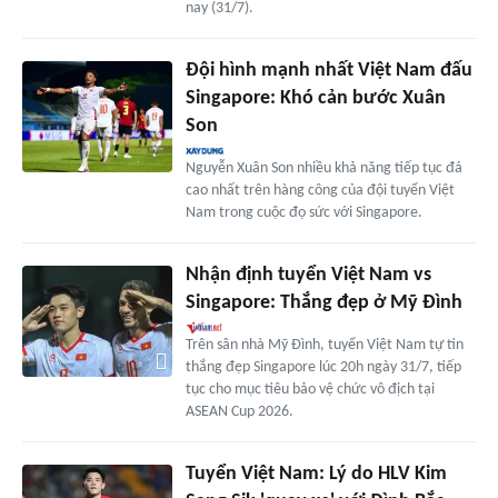
nay (31/7).
Đội hình mạnh nhất Việt Nam đấu
Singapore: Khó cản bước Xuân
Son
Nguyễn Xuân Son nhiều khả năng tiếp tục đá
cao nhất trên hàng công của đội tuyển Việt
Nam trong cuộc đọ sức với Singapore.
Nhận định tuyển Việt Nam vs
Singapore: Thắng đẹp ở Mỹ Đình
Trên sân nhà Mỹ Đình, tuyển Việt Nam tự tin
thắng đẹp Singapore lúc 20h ngày 31/7, tiếp
tục cho mục tiêu bảo vệ chức vô địch tại
ASEAN Cup 2026.
Tuyển Việt Nam: Lý do HLV Kim