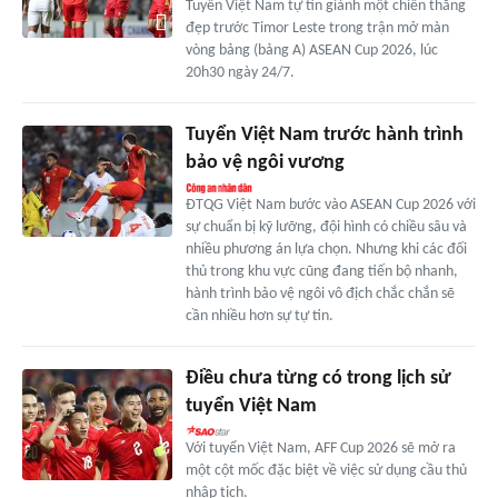
Tuyển Việt Nam tự tin giành một chiến thắng
đẹp trước Timor Leste trong trận mở màn
vòng bảng (bảng A) ASEAN Cup 2026, lúc
20h30 ngày 24/7.
Tuyển Việt Nam trước hành trình
bảo vệ ngôi vương
ĐTQG Việt Nam bước vào ASEAN Cup 2026 với
sự chuẩn bị kỹ lưỡng, đội hình có chiều sâu và
nhiều phương án lựa chọn. Nhưng khi các đối
thủ trong khu vực cũng đang tiến bộ nhanh,
hành trình bảo vệ ngôi vô địch chắc chắn sẽ
cần nhiều hơn sự tự tin.
Điều chưa từng có trong lịch sử
tuyển Việt Nam
Với tuyển Việt Nam, AFF Cup 2026 sẽ mở ra
một cột mốc đặc biệt về việc sử dụng cầu thủ
nhập tịch.