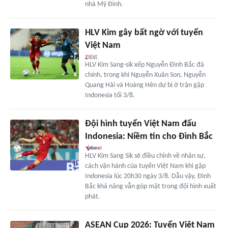
nhà Mỹ Đình.
HLV Kim gây bất ngờ với tuyển
Việt Nam
HLV Kim Sang-sik xếp Nguyễn Đình Bắc đá
chính, trong khi Nguyễn Xuân Son, Nguyễn
Quang Hải và Hoàng Hên dự bị ở trận gặp
Indonesia tối 3/8.
Đội hình tuyển Việt Nam đấu
Indonesia: Niềm tin cho Đình Bắc
HLV Kim Sang Sik sẽ điều chỉnh về nhân sự,
cách vận hành của tuyển Việt Nam khi gặp
Indonesia lúc 20h30 ngày 3/8. Dẫu vậy, Đình
Bắc khả năng vẫn góp mặt trong đội hình xuất
phát.
ASEAN Cup 2026: Tuyển Việt Nam