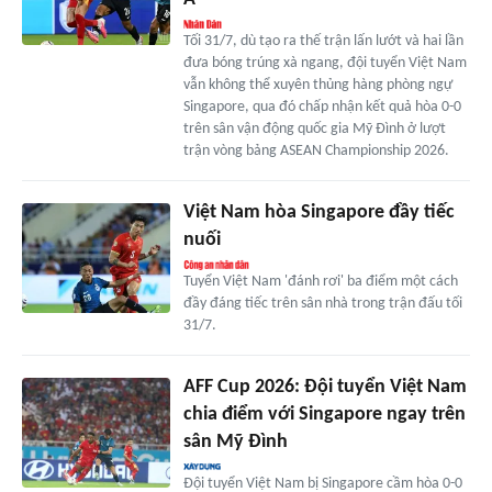
Tối 31/7, dù tạo ra thế trận lấn lướt và hai lần
đưa bóng trúng xà ngang, đội tuyển Việt Nam
vẫn không thể xuyên thủng hàng phòng ngự
Singapore, qua đó chấp nhận kết quả hòa 0-0
trên sân vận động quốc gia Mỹ Đình ở lượt
trận vòng bảng ASEAN Championship 2026.
Việt Nam hòa Singapore đầy tiếc
nuối
Tuyển Việt Nam 'đánh rơi' ba điểm một cách
đầy đáng tiếc trên sân nhà trong trận đấu tối
31/7.
AFF Cup 2026: Đội tuyển Việt Nam
chia điểm với Singapore ngay trên
sân Mỹ Đình
Đội tuyển Việt Nam bị Singapore cầm hòa 0-0