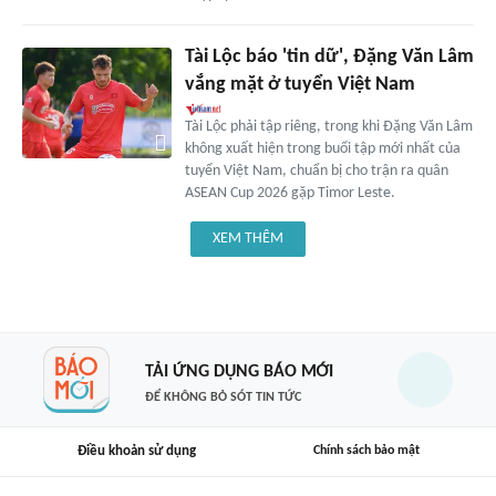
Tài Lộc báo 'tin dữ', Đặng Văn Lâm
vắng mặt ở tuyển Việt Nam
Tài Lộc phải tập riêng, trong khi Đặng Văn Lâm
không xuất hiện trong buổi tập mới nhất của
tuyển Việt Nam, chuẩn bị cho trận ra quân
ASEAN Cup 2026 gặp Timor Leste.
XEM THÊM
TẢI ỨNG DỤNG BÁO MỚI
ĐỂ KHÔNG BỎ SÓT TIN TỨC
Điều khoản sử dụng
Chính sách bảo mật