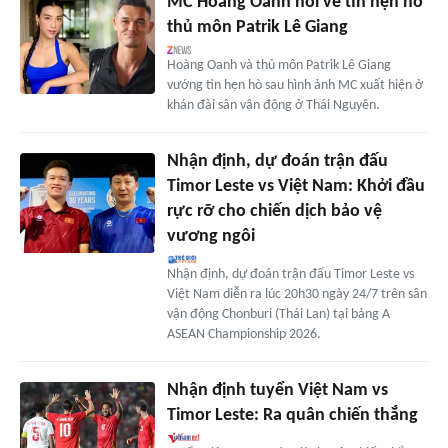
MC Hoàng Oanh nói về tin hẹn hò
thủ môn Patrik Lê Giang
Hoàng Oanh và thủ môn Patrik Lê Giang
vướng tin hẹn hò sau hình ảnh MC xuất hiện ở
khán đài sân vận động ở Thái Nguyên.
Nhận định, dự đoán trận đấu
Timor Leste vs Việt Nam: Khởi đầu
rực rỡ cho chiến dịch bảo vệ
vương ngôi
Nhận định, dự đoán trận đấu Timor Leste vs
Việt Nam diễn ra lúc 20h30 ngày 24/7 trên sân
vận động Chonburi (Thái Lan) tại bảng A
ASEAN Championship 2026.
Nhận định tuyển Việt Nam vs
Timor Leste: Ra quân chiến thắng