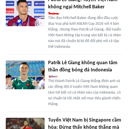
không ngại Mitchell Baker
Tiền đạo Mitchell Baker đang dẫn đầu cuộc
đua Vua phá lưới ASEAN Cup 2026 với 4 bàn
thắng, nhưng theo Patrik Lê Giang, đội tuyển
Việt Nam không tập trung vào bất kỳ cá nhân
nào mà đã chuẩn bị kỹ để đối phó với cả tập
thể Indonesia.
Patrik Lê Giang không quan tâm
thần đồng bóng đá Indonesia
Thủ thành Patrik Lê Giang khẳng định anh và
các đồng đội ở tuyển Việt Nam không quan
tâm tới bất cứ cá nhân nào của Indonesia, có
sự chuẩn bị tốt nhất với mục tiêu giành chiến
thắng.
Tuyển Việt Nam bị Singapore cầm
hòa: Đừng thấy không thắng mà