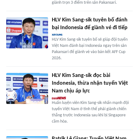
giành trọn 3 điểm trên sân Pakansari.
HLV Kim Sang-sik tuyên bố đánh
bại Indonesia để giành vé đi tiếp
HLV Kim Sang-sik tuyên bố sẽ giúp đội tuyển
Việt Nam đánh bại Indonesia ngay trên sân
Pakansari để giành vé vào bán kết AFF Cup
2026.
HLV Kim Sang-sik đọc bài
Indonesia, thừa nhận tuyển Việt
Nam chịu áp lực
Huấn luyện viên Kim Sang-sik nhấn mạnh đội
tuyển Việt Nam ở tình thế phải giành chiến
thắng trước Indonesia sau khi bị Singapore
cầm hòa.
Patrik Lê Giang: Tuyển Việt Nam