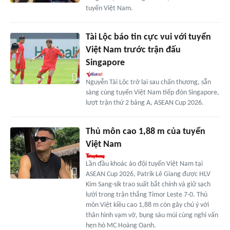
tuyển Việt Nam.
Tài Lộc báo tin cực vui với tuyển
Việt Nam trước trận đấu
Singapore
Nguyễn Tài Lộc trở lại sau chấn thương, sẵn
sàng cùng tuyển Việt Nam tiếp đón Singapore,
lượt trận thứ 2 bảng A, ASEAN Cup 2026.
Thủ môn cao 1,88 m của tuyển
Việt Nam
Lần đầu khoác áo đội tuyển Việt Nam tại
ASEAN Cup 2026, Patrik Lê Giang được HLV
Kim Sang-sik trao suất bắt chính và giữ sạch
lưới trong trận thắng Timor Leste 7-0. Thủ
môn Việt kiều cao 1,88 m còn gây chú ý với
thân hình vạm vỡ, bụng sáu múi cùng nghi vấn
hẹn hò MC Hoàng Oanh.