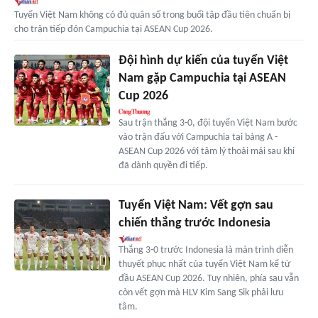
Tuyển Việt Nam không có đủ quân số trong buổi tập đầu tiên chuẩn bị
cho trận tiếp đón Campuchia tại ASEAN Cup 2026.
Đội hình dự kiến của tuyển Việt
Nam gặp Campuchia tại ASEAN
Cup 2026
Sau trận thắng 3-0, đội tuyển Việt Nam bước
vào trận đấu với Campuchia tại bảng A -
ASEAN Cup 2026 với tâm lý thoải mái sau khi
đã dành quyền đi tiếp.
Tuyển Việt Nam: Vết gợn sau
chiến thắng trước Indonesia
Thắng 3-0 trước Indonesia là màn trình diễn
thuyết phục nhất của tuyển Việt Nam kể từ
đầu ASEAN Cup 2026. Tuy nhiên, phía sau vẫn
còn vết gợn mà HLV Kim Sang Sik phải lưu
tâm.