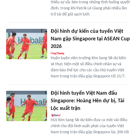
thiếu sự sắc bén trong những tình huống quyết
định, trong khi Patrik Lê Giang phải nhiều lần
trổ tài để giữ sạch lưới.
Đội hình dự kiến của tuyển Việt
Nam gặp Singapore tại ASEAN Cup
2026
Huấn luyện viên trưởng Kim Sang Sik dự kiến
sẽ thực hiện một số điều chỉnh nhân sự và
đảm bảo thể lực cho các cầu thủ tuyển Việt
Nam trong trận đấu gặp Singapore tối 31/7.
Đội hình tuyển Việt Nam đấu
Singapore: Hoàng Hên dự bị, Tài
Lộc xuất trận
HLV Kim Sang Sik dự kiến đưa ra một vài điều
chỉnh cho đội hình xuất phát của tuyển Việt
Nam trong trận đấu gặp Singapore lúc 20h tối