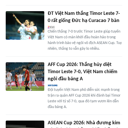
ĐT Việt Nam thắng Timor Leste 7-
0 rất giống Đức hạ Curacao 7 bàn
Chiến thắng 7-0 trước Timor Leste giúp tuyển
Việt Nam có màn khởi đầu hoàn hảo trong
hành trình bảo vệ ngôi vô địch ASEAN Cup. Tuy
nhiên, thắng to vẫn gây lo nhiều.
AFF Cup 2026: Thắng hủy diệt
Timor Leste 7-0, Việt Nam chiếm
ngôi đầu bảng A
Đội tuyển Việt Nam phô diễn sức mạnh trong
trận ra quân AFF Cup 2026 khi đánh bại Timor
Leste với tỷ số 7-0, qua đó tạm vươn lên dẫn
đầu bảng A.
ASEAN Cup 2026: Nhà đương kim