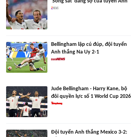
'Song sát' đáng sợ của tuyển Anh
Bellingham lập cú đúp, đội tuyển
Anh thắng Na Uy 2-1
Jude Bellingham - Harry Kane, bộ
đôi quyền lực số 1 World Cup 2026
Đội tuyển Anh thắng Mexico 3-2: