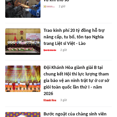
vũ khí thô sơ
2 giờ
Trao kinh phí 20 tỷ đồng hỗ trợ
nâng cấp, tu bổ, tôn tạo Nghĩa
trang Liệt sĩ Việt - Lào
2 giờ
Đội Khánh Hòa giành giải B tại
chung kết Hội thi lực lượng tham
gia bảo vệ an ninh trật tự ở cơ sở
giỏi toàn quốc lần thứ I - năm
2026
3 giờ
Bước ngoặt của chàng sinh viên