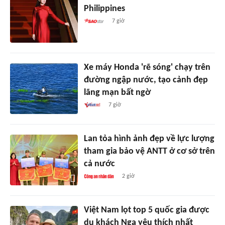
Philippines
7 giờ
Xe máy Honda 'rẽ sóng' chạy trên
đường ngập nước, tạo cảnh đẹp
lãng mạn bất ngờ
7 giờ
Lan tỏa hình ảnh đẹp về lực lượng
tham gia bảo vệ ANTT ở cơ sở trên
cả nước
2 giờ
Việt Nam lọt top 5 quốc gia được
du khách Nga yêu thích nhất