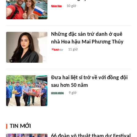
10 giờ
Những đặc sản trứ danh ở quê
nhà Hoa hậu Mai Phương Thúy
11 giờ
Đưa hai liệt sĩ trở về với đồng đội
sau hơn 50 năm
9 giờ
TIN MỚI
66 đoàn võ thuật tham dự Festival