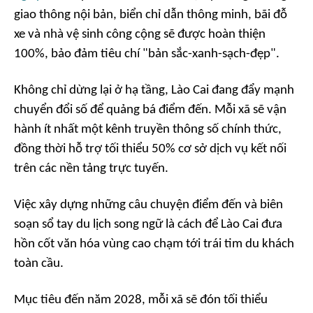
giao thông nội bản, biển chỉ dẫn thông minh, bãi đỗ
xe và nhà vệ sinh công cộng sẽ được hoàn thiện
100%, bảo đảm tiêu chí "bản sắc-xanh-sạch-đẹp".
Không chỉ dừng lại ở hạ tầng, Lào Cai đang đẩy mạnh
chuyển đổi số để quảng bá điểm đến. Mỗi xã sẽ vận
hành ít nhất một kênh truyền thông số chính thức,
đồng thời hỗ trợ tối thiểu 50% cơ sở dịch vụ kết nối
trên các nền tảng trực tuyến.
Việc xây dựng những câu chuyện điểm đến và biên
soạn sổ tay du lịch song ngữ là cách để Lào Cai đưa
hồn cốt văn hóa vùng cao chạm tới trái tim du khách
toàn cầu.
Mục tiêu đến năm 2028, mỗi xã sẽ đón tối thiểu