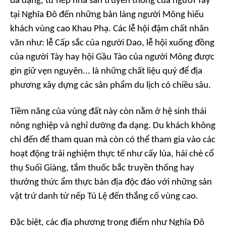
đa dạng, từ nếp nhà sàn truyền thống của người Tày
tại Nghĩa Đô đến những bản làng người Mông hiếu
khách vùng cao Khau Phạ. Các lễ hội đậm chất nhân
văn như: lễ Cấp sắc của người Dao, lễ hội xuống đồng
của người Tày hay hội Gầu Tào của người Mông được
gìn giữ vẹn nguyên... là những chất liệu quý để địa
phương xây dựng các sản phẩm du lịch có chiều sâu.
Tiềm năng của vùng đất này còn nằm ở hệ sinh thái
nông nghiệp và nghỉ dưỡng đa dạng. Du khách không
chỉ đến để tham quan mà còn có thể tham gia vào các
hoạt động trải nghiệm thực tế như cấy lúa, hái chè cổ
thụ Suối Giàng, tắm thuốc bắc truyền thống hay
thưởng thức ẩm thực bản địa độc đáo với những sản
vật trứ danh từ nếp Tú Lệ đến thắng cố vùng cao.
Đặc biệt, các địa phương trọng điểm như Nghĩa Đô