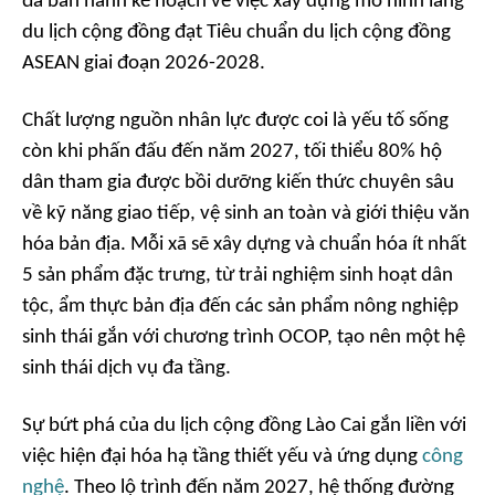
đã ban hành kế hoạch về việc xây dựng mô hình làng
du lịch cộng đồng đạt Tiêu chuẩn du lịch cộng đồng
ASEAN giai đoạn 2026-2028.
Chất lượng nguồn nhân lực được coi là yếu tố sống
còn khi phấn đấu đến năm 2027, tối thiểu 80% hộ
dân tham gia được bồi dưỡng kiến thức chuyên sâu
về kỹ năng giao tiếp, vệ sinh an toàn và giới thiệu văn
hóa bản địa. Mỗi xã sẽ xây dựng và chuẩn hóa ít nhất
5 sản phẩm đặc trưng, từ trải nghiệm sinh hoạt dân
tộc, ẩm thực bản địa đến các sản phẩm nông nghiệp
sinh thái gắn với chương trình OCOP, tạo nên một hệ
sinh thái dịch vụ đa tầng.
Sự bứt phá của du lịch cộng đồng Lào Cai gắn liền với
việc hiện đại hóa hạ tầng thiết yếu và ứng dụng
công
nghệ
. Theo lộ trình đến năm 2027, hệ thống đường