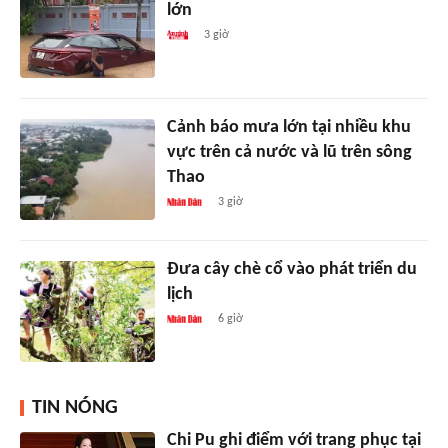
lớn
3 giờ
Cảnh báo mưa lớn tại nhiều khu
vực trên cả nước và lũ trên sông
Thao
3 giờ
Đưa cây chè cổ vào phát triển du
lịch
6 giờ
TIN NÓNG
Chi Pu ghi điểm với trang phục tại