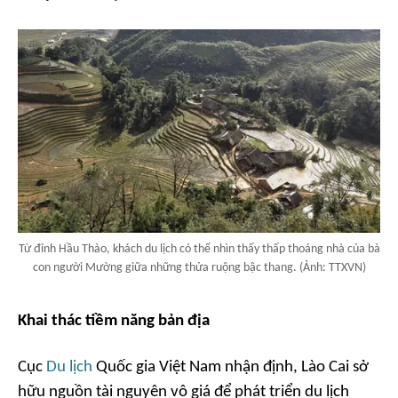
Từ đỉnh Hầu Thào, khách du lịch có thể nhìn thấy thấp thoáng nhà của bà
con người Mường giữa những thửa ruộng bậc thang. (Ảnh: TTXVN)
Khai thác tiềm năng bản địa
Cục
Du lịch
Quốc gia Việt Nam nhận định, Lào Cai sở
hữu nguồn tài nguyên vô giá để phát triển du lịch