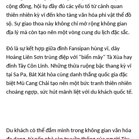
cộng đồng, hội tụ đầy đủ các yếu tố từ cảnh quan
thiên nhiên kỳ vĩ đến kho tàng văn hóa phi vật thể đồ
sộ. Sự giao thoa này không chỉ mở rộng không gian
địa lý mà còn tạo nên một vòng cung du lịch đặc sắc.
Đó là sự kết hợp giữa đỉnh Fansipan hùng vĩ, dãy
Hoàng Liên Sơn trùng điệp với "biển mây" Tà Xùa hay
đỉnh Tây Côn Lĩnh. Những thửa ruộng bậc thang kỳ vĩ
tại Sa Pa, Bát Xát hòa cùng danh thắng quốc gia đặc
biệt Mù Cang Chải tạo nên một bức tranh thiên nhiên
choáng ngợp, sức hút mãnh liệt với du khách quốc tế.
Du khách có thể đắm mình trong không gian văn hóa