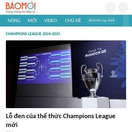
NÓNG
MỚI
VIDEO
CHỦ ĐỀ
#ASEAN Cup 2026
#Trí tuệ nhân tạo
#Mỹ - Iran
#Khám phá Việt Nam
CHAMPIONS LEAGUE 2024-2025
#Khám phá thế giới
Lỗ đen của thể thức Champions League
mới