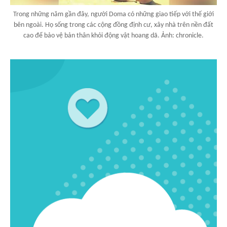
Trong những năm gần đây, người Doma có những giao tiếp với thế giới
bên ngoài. Họ sống trong các cộng đồng định cư, xây nhà trên nền đất
cao để bảo vệ bản thân khỏi động vật hoang dã. Ảnh: chronicle.