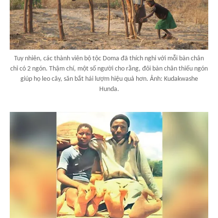
Tuy nhiên, các thành viên bộ tộc Doma đã thích nghi với mỗi bàn chân
chỉ có 2 ngón. Thậm chí, một số người cho rằng, đôi bàn chân thiếu ngón
giúp họ leo cây, săn bắt hái lượm hiệu quả hơn. Ảnh: Kudakwashe
Hunda.