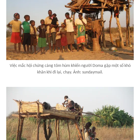
Việc mắc hội chứng càng tôm hùm khiến người Doma gặp một số khó
khăn khi đi lại, chạy. Ảnh: sundaymail.