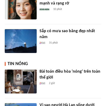
mạnh và rạng rỡ
10 phút
Sắp có mưa sao băng đẹp nhất
năm
31 phút
TIN NÓNG
Bài toán điều hòa 'nóng' trên toàn
thế giới
2 giờ
Vì sao người Hà Lan sống dưới