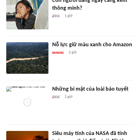
Con người đang ngày càng kém
thông minh?
1 giờ
Nỗ lực giữ màu xanh cho Amazon
2 giờ
Những bí mật của loài báo tuyết
2 giờ
Siêu máy tính của NASA đã tính