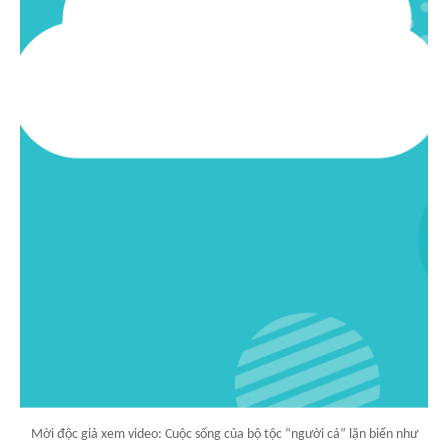
Mời độc giả xem video: Cuộc sống của bộ tộc “người cá” lặn biển như