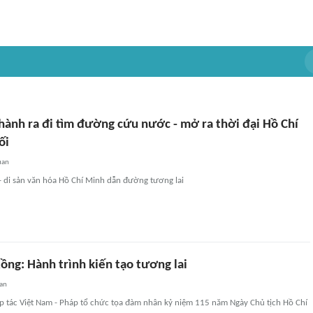
hành ra đi tìm đường cứu nước - mở ra thời đại Hồ Chí
ối
uan
 - di sản văn hóa Hồ Chí Minh dẫn đường tương lai
ồng: Hành trình kiến tạo tương lai
an
p tác Việt Nam - Pháp tổ chức tọa đàm nhân kỷ niệm 115 năm Ngày Chủ tịch Hồ Chí