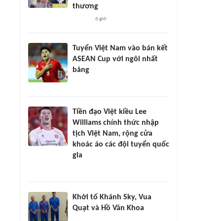
thương
6 giờ
Tuyển Việt Nam vào bán kết
ASEAN Cup với ngôi nhất
bảng
Tiền đạo Việt kiều Lee
Williams chính thức nhập
tịch Việt Nam, rộng cửa
khoác áo các đội tuyển quốc
gia
Khởi tố Khánh Sky, Vua
Quạt và Hồ Văn Khoa