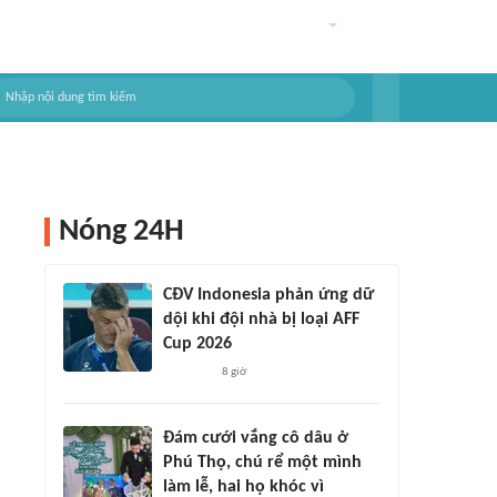
Nóng 24H
CĐV Indonesia phản ứng dữ
dội khi đội nhà bị loại AFF
Cup 2026
8 giờ
Đám cưới vắng cô dâu ở
Phú Thọ, chú rể một mình
làm lễ, hai họ khóc vì