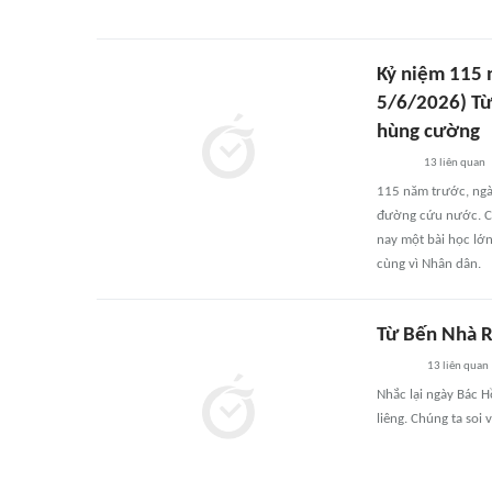
Kỷ niệm 115 
5/6/2026) Từ
hùng cường
13
liên quan
115 năm trước, ngà
đường cứu nước. Cu
nay một bài học lớ
cùng vì Nhân dân.
Từ Bến Nhà R
13
liên quan
Nhắc lại ngày Bác H
liêng. Chúng ta soi