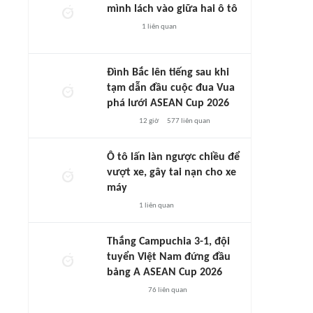
mình lách vào giữa hai ô tô
1
liên quan
Đình Bắc lên tiếng sau khi
tạm dẫn đầu cuộc đua Vua
phá lưới ASEAN Cup 2026
12 giờ
577
liên quan
Ô tô lấn làn ngược chiều để
vượt xe, gây tai nạn cho xe
máy
1
liên quan
Thắng Campuchia 3-1, đội
tuyển Việt Nam đứng đầu
bảng A ASEAN Cup 2026
76
liên quan