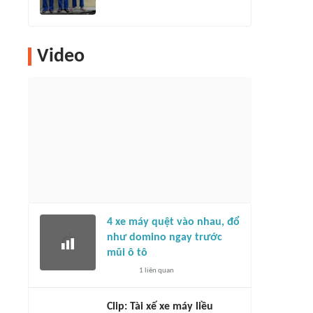
Video
4 xe máy quệt vào nhau, đổ
như domino ngay trước
mũi ô tô
1
liên quan
Clip: Tài xế xe máy liều