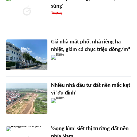
sủng'
Giá nhà mặt phố, nhà riêng hạ
nhiệt, giảm cả chục triệu đồng/m²
Nhiều nhà đầu tư đất nền mắc kẹt
vì 'đu đỉnh'
'Gọng kìm' siết thị trường đất nền
phía Nam