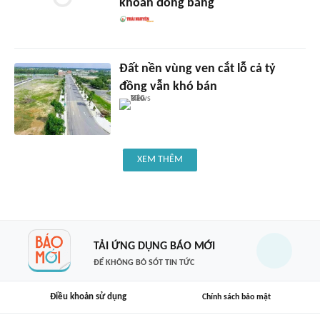
khoản đóng băng
Đất nền vùng ven cắt lỗ cả tỷ
đồng vẫn khó bán
XEM THÊM
TẢI ỨNG DỤNG BÁO MỚI
ĐỂ KHÔNG BỎ SÓT TIN TỨC
Điều khoản sử dụng
Chính sách bảo mật